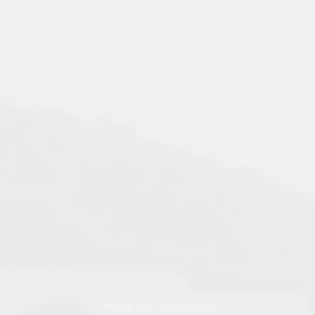
STYLE
APRIL 4, 2013