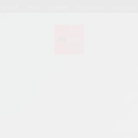
UPDATE
STYLE
LEISURE
SOCIAL & PR
SPICE GIRL