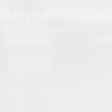
ที่ประกอบกิจ พิชิต
by
ADMIN