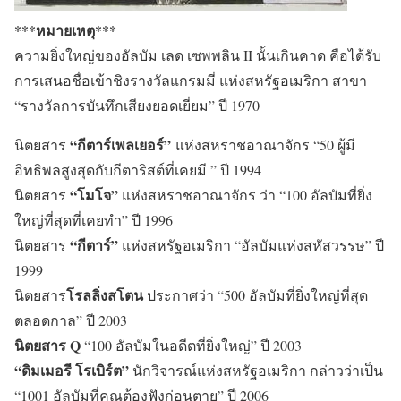
***หมายเหตุ***
ความยิ่งใหญ่ของอัลบัม เลด เซพพลิน II นั้นเกินคาด คือได้รับ
การเสนอชื่อเข้าชิงรางวัลแกรมมี่ แห่งสหรัฐอเมริกา สาขา
“รางวัลการบันทึกเสียงยอดเยี่ยม” ปี 1970
“กีตาร์เพลเยอร์”
นิตยสาร
แห่งสหราชอาณาจักร “50 ผู้มี
อิทธิพลสูงสุดกับกีตาริสต์ที่เคยมี ” ปี 1994
“โมโจ”
นิตยสาร
แห่งสหราชอาณาจักร ว่า “100 อัลบัมที่ยิ่ง
ใหญ่ที่สุดที่เคยทำ” ปี 1996
“กีตาร์”
นิตยสาร
แห่งสหรัฐอเมริกา “อัลบัมแห่งสหัสวรรษ” ปี
1999
โรลลิ่งสโตน
นิตยสาร
ประกาศว่า “500 อัลบัมที่ยิ่งใหญ่ที่สุด
ตลอดกาล” ปี 2003
นิตยสาร Q
“100 อัลบัมในอดีตที่ยิ่งใหญ่” ปี 2003
“ดิมเมอรี โรเบิร์ต”
นักวิจารณ์แห่งสหรัฐอเมริกา กล่าวว่าเป็น
“1001 อัลบัมที่คุณต้องฟังก่อนตาย” ปี 2006