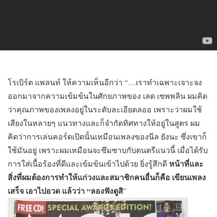
โรเบิร์ต แพลนท์ ให้ความเห็นอีกว่า “…เราทำเฉพาะเจาะจง
ออกมาจากความเข้มข้นในศักยภาพของ เลด เซพพลิน ผมคิด
ว่าคุณภาพของเพลงอยู่ในระดับละเอียดลออ เพราะว่าผมใช้
เสียงในหลายๆ แนวทางและก็จำกัดทิศทางให้อยู่ในสูตร ผม
คิดว่าการเล่นคอร์ดเปิดนั้นเหมือนเพลงของนีล ยังนะ ซึ่งเขาก็
ใช้มันอยู่ เพราะผมเหมือนจะซึมซาบกับดนตรีแนวนี้ เมื่อได้รับ
หน้าที่และ
การใส่เนื้อร้องที่ดีและเข้มข้นเข้าไปด้วย ยิ่งรู้สึกดี
สิ่งที่ผมต้องการทำให้แก่วงและสมาชิกคนอื่นก็คือ เขียนเพลง
เสร็จ เอาไปอวด แล้วว่า “ลองฟังดูสิ
”