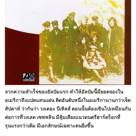
จากความสำเร็จของอัลบัมแรก ทำให้อัลบัมนี้มียอดจองใน
อเมริกาถึงแปดแสนแผ่น ติดอันดับหนึ่งในอเมริกานานกว่าเจ็ด
สัปดาห์ ว่ากันว่า วงเดอะ บีเทิลส์ ตอนนั้นต้องเขินไปเหมือนกัน
ต่อการที่วงเลด เซพพลิน มีสุ้มเสียงแนวดนตรีฮาร์ดร็อกที่
รุนแรงกว่าเดิม มีเอกลักษณ์เฉพาะตนยิ่งขึ้น