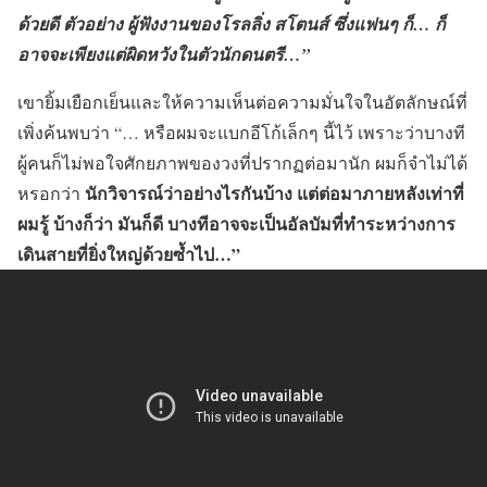
ด้วยดี ตัวอย่าง ผู้ฟังงานของโรลลิ่ง สโตนส์ ซึ่งแฟนๆ ก็… ก็
อาจจะเพียงแต่ผิดหวังในตัวนักดนตรี…”
เขายิ้มเยือกเย็นและให้ความเห็นต่อความมั่นใจในอัตลักษณ์ที่
เพิ่งค้นพบว่า “… หรือผมจะแบกอีโก้เล็กๆ นี้ไว้ เพราะว่าบางที
ผู้คนก็ไม่พอใจศักยภาพของวงที่ปรากฏต่อมานัก ผมก็จำไม่ได้
นักวิจารณ์ว่าอย่างไรกันบ้าง แต่ต่อมาภายหลังเท่าที่
หรอกว่า
ผมรู้ บ้างก็ว่า มันก็ดี บางทีอาจจะเป็นอัลบัมที่ทำระหว่างการ
เดินสายที่ยิ่งใหญ่ด้วยซ้ำไป…”