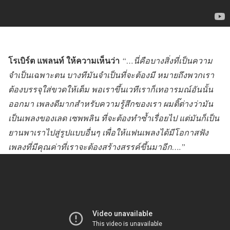
โรเบิร์ต แพลนท์ ให้ความเห็นว่า
“…นี่คือบางสิ่งที่เป็นความ
จำเป็นเฉพาะตน บางทีมันจำเป็นที่จะต้องมี หมายถึงพวกเรา
ต้องบรรจุใส่ขวดให้เต็ม พอเราขึ้นเวทีเราก็เทอารมณ์อันนั้น
ออกมา เพลงดีมากสำหรับความรู้สึกของเรา ผมติ๊ต่างว่ามัน
เป็นเพลงของเลด เซพพลิน ที่จะต้องทำซ้ำเรื่อยไป แต่มันก็เป็น
ยานพาเราไปสู่รูปแบบอื่นๆ เพื่อให้แฟนเพลงได้มีโอกาสฟัง
เพลงที่มีคุณค่าที่เราจะต้องสร้างสรรค์ขึ้นมาอีก….”