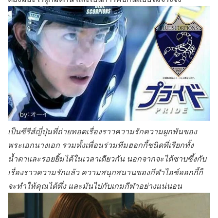
เป็นซีรีส์ญี่ปุ่นที่ถ่ายทอดเรื่องราวความรักความผูกพันของ
พระเอกนางเอก รวมทั้งเพื่อนร่วมทีมฮอกกี้ชนิดที่เรียกทั้ง
น้ำตาและรอยยิ้มได้ในเวลาเดียวกัน นอกจากจะได้ซาบซึ้งกับ
เรื่องราวความรักแล้ว ความสนุกสนานของกีฬาไอซ์ฮอกกี้ก็
จะทำให้คุณได้ทึ่ง และมันไปกับเกมกีฬาอย่างแน่นอน