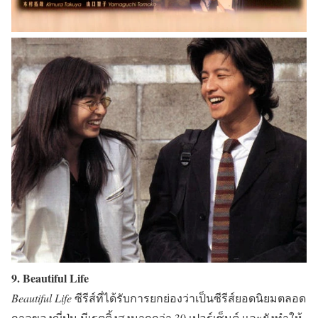
9. Beautiful Life
Beautiful Life
ซีรีส์ที่ได้รับการยกย่องว่าเป็นซีรีส์ยอดนิยมตลอด
กาลของญี่ปุ่น มีเรตติ้งสูงมากกว่า 30 เปอร์เซ็นต์ และยังทำให้