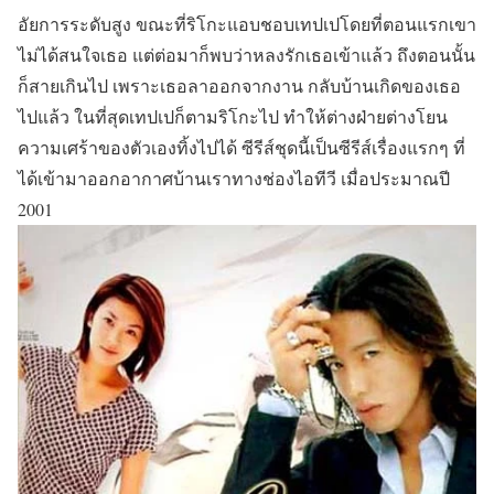
อัยการระดับสูง ขณะที่ริโกะแอบชอบเทปเปโดยที่ตอนแรกเขา
ไม่ได้สนใจเธอ แต่ต่อมาก็พบว่าหลงรักเธอเข้าแล้ว ถึงตอนนั้น
ก็สายเกินไป เพราะเธอลาออกจากงาน กลับบ้านเกิดของเธอ
ไปแล้ว ในที่สุดเทปเปก็ตามริโกะไป ทำให้ต่างฝ่ายต่างโยน
ความเศร้าของตัวเองทิ้งไปได้ ซีรีส์ชุดนี้เป็นซีรีส์เรื่องแรกๆ ที่
ได้เข้ามาออกอากาศบ้านเราทางช่องไอทีวี เมื่อประมาณปี
2001