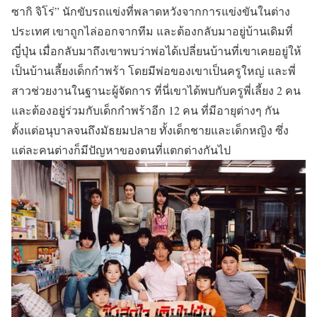
ซากิ จิโร่”
นักขับรถแข่งที่พลาดหวังจากการแข่งขันในต่าง
ประเทศ เขาถูกไล่ออกจากทีม และต้องกลับมาอยู่บ้านเดิมที่
ญี่ปุ่น เมื่อกลับมาถึงเขาพบว่าพ่อได้เปลี่ยนบ้านที่เขาเคยอยู่ให้
เป็นบ้านเลี้ยงเด็กกำพร้า โดยมีพ่อของเขาเป็นครูใหญ่ และพี่
สาวช่วยงานในฐานะผู้จัดการ ที่นี่เขาได้พบกับครูพี่เลี้ยง 2 คน
และต้องอยู่ร่วมกับเด็กกำพร้าอีก 12 คน ที่มีอายุต่างๆ กัน
ตั้งแต่อนุบาลจนถึงมัธยมปลาย ทั้งเด็กชายและเด็กหญิง ซึ่ง
แต่ละคนต่างก็มีปัญหาของตนที่แตกต่างกันไป