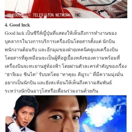
4. Good luck
Good luck เป็นซีรีส์ญี่ปุ่นที่แสดงให้เห็นถึงการทำงานของ
บุคลากรในวงการบริการเครื่องบินโดยสารตั้งแต่ นักบิน
พนักงานต้อนรับ และอีกมุมของฝ่ายเทคนิคดูแลเครื่องบิน
โดยสารที่ดูเหมือนจะเป็นผู้ที่อยู่เบื้องหลังของความพร้อมที่
เครื่องบินจะทะยานสู่ท้องฟ้า โดยผ่านตัวละครสำคัญของเรื่อง
“ฮาจิเมะ ชินไค”
รับบทโดย
“ทาคุยะ คิมูระ”
ที่มีความมุ่งมั่น
อยากเป็นนักบิน และยังสะท้อนให้เห็นถึงความสัมพันธ์
ระหว่างนักบินอาวุโสหรือเพื่อนร่วมงานด้วยกัน