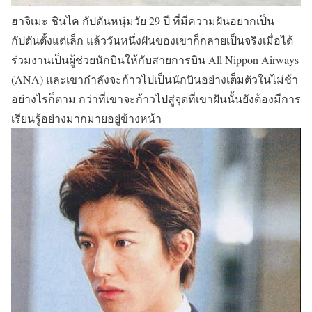
ฮาจิเมะ ชินไค
กัปตันหนุ่มวัย 29 ปี ที่มีความฝันอยากเป็น
กัปตันตั้งแต่เล็ก แล้ววันหนึ่งฝันของเขาก็กลายเป็นจริงเมื่อได้
ร่วมงานเป็นผู้ช่วยนักบินให้กับสายการบิน All Nippon Airways
(ANA) และเขากำลังจะก้าวไปเป็นนักบินอย่างเต็มตัวในไม่ช้า
อย่างไรก็ตาม กว่าที่เขาจะก้าวไปสู่จุดที่เขาฝันนั้นยังต้องมีการ
เรียนรู้อย่างมากมายอยู่ข้างหน้า