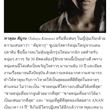
ทาคุยะ คิมูระ
(Takuya Kimura)
หรือที่แฟนๆ ในญี่ปุ่นเรียกด้วย
ความเสน่หาว่า
“คิมุทากุ”
ซูเปอร์สตาร์หนุ่มใหญ่จากแดน
ปลาดิบ ชื่อนี้อาจจะไม่คุ้นหูเด็กรุ่นใหม่มากนัก แต่สำหรับ
หนุ่มๆ สาวๆ วัย 30 อัพคงต้องรู้จักเขาคนนี้เป็นอย่างดี เพราะ
หนุ่มคนนี้โด่งดังเป็นขวัญใจสาวๆ มานานนับ 10 ปี และมีผล
งานเรื่อยมาจนถึงปัจจุบัน ด้วยความหล่อมากความสามารถ
ทำให้ทาคุยะรับการโหวตให้เป็นสุดยอดที่ดีที่สุดในหลายๆ
ตำแหน่ง ไม่ว่าจะเป็น “ชายหนุ่มที่ใส่กางเกงยีนส์ได้เท่ที่สุด”
“ชายหนุ่มที่อยากจูบด้วยมากที่สุด” “ชายหนุ่มที่อยากได้มา
เป็นแฟนมากที่สุด” และ “หนุ่มที่ดูดีที่สุดของนิตยสาร ANAN
เป็นเวลา 14 ปี” จึงไม่มีใครปฏิเสธได้อีกแล้วว่าทาคุยะเหมาะ