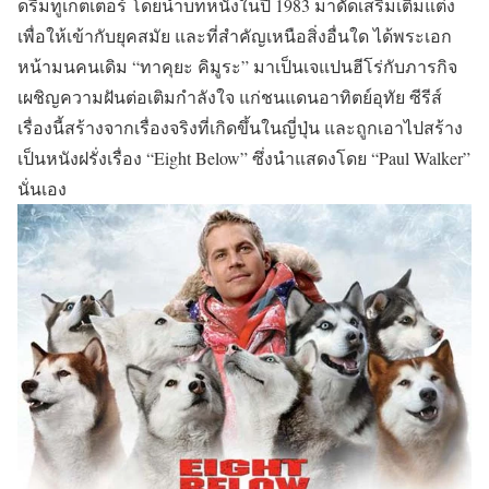
ดรีมทูเกตเตอร์ โดยนำบทหนังในปี 1983 มาดัดเสริมเติมแต่ง
เพื่อให้เข้ากับยุคสมัย และที่สำคัญเหนือสิ่งอื่นใด ได้พระเอก
หน้ามนคนเดิม
“ทาคุยะ คิมูระ”
มาเป็นเจแปนฮีโร่กับภารกิจ
เผชิญความฝันต่อเติมกำลังใจ แก่ชนแดนอาทิตย์อุทัย ซีรีส์
เรื่องนี้สร้างจากเรื่องจริงที่เกิดขึ้นในญี่ปุ่น และถูกเอาไปสร้าง
เป็นหนังฝรั่งเรื่อง
“Eight Below”
ซึ่งนำแสดงโดย
“Paul Walker”
นั่นเอง