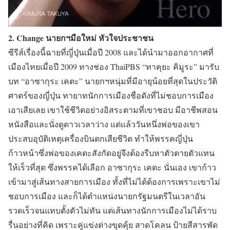
2. Change นายกฯมือใหม่ หัวใจประชาชน
ซีรีส์เรื่องนี้ฉายที่ญี่ปุ่นเมื่อปี 2008 และได้นำมาออกอากาศที่
เมืองไทยเมื่อปี 2009 ทางช่อง ThaiPBS
“ทาคุยะ คิมูระ”
มารับ
บท
“อาซากุระ เคตะ”
นายกฯหนุ่มที่มีอายุน้อยที่สุดในประวัติ
ศาตร์ของญี่ปุ่น ทายาทนักการเมืองชื่อดังที่ไม่ชอบการเมือง
เอาเสียเลย เขาใช้ชีวิตอย่างอิสระตามที่เขาชอบ มีอาชีพสอน
หนังสือและนั่งดูดาวเวลาว่าง แต่แล้ววันหนึ่งพ่อของเขา
ประสบอุบัติเหตุเครื่องบินตกเสียชีวิต ทำให้พรรคญี่ปุ่น
ก้าวหน้าซึ่งพ่อของเคตะสังกัดอยู่จึงต้องรีบหาตัวตายตัวแทน
ให้เร็วที่สุด ซึ่งพรรคได้เลือก อาซากุระ เคตะ นั่นเอง เขาก้าว
เข้ามาสู่เส้นทางสายการเมือง ทั้งที่ไม่ได้ต้องการเพราะเขาไม่
ชอบการเมือง และก็ได้ตำแหน่งนายกรัฐมนตรีในเวลาอัน
รวดเร็วจนแทบตั้งตัวไม่ทัน แต่เส้นทางนักการเมืองไม่ได้ราบ
รื่นอย่างที่คิด เพราะคู่แข่งต่างขุดคุ้ย สาดโคลน ป้ายสีสารพัด