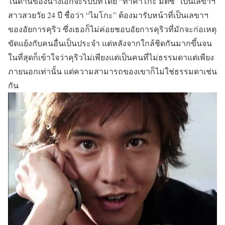
ในด้านของนางเอกจะรับบทโดย
“ทาคาโกะ มัตซึ”
เป็นเลขาฯ
สาวสวยวัย 24 ปี ชื่อว่า
“ไมโกะ”
ต้องมารับหน้าที่เป็นเลขาฯ
ของอัยการคุริว ซึ่งเธอก็ไม่ค่อยชอบอัยการคุริวที่มักจะก่อเหตุ
ขัดแย้งกับคนอื่นเป็นประจำ แต่หลังจากใกล้ชิดกันมากขึ้นจน
ในที่สุดก็เข้าใจว่าคุริวไม่เพียงแต่เป็นคนที่ไม่ธรรมดาแต่เพียง
ภายนอกเท่านั้น แต่ความสามารถของเขาก็ไม่ใช่ธรรมดาเช่น
กัน