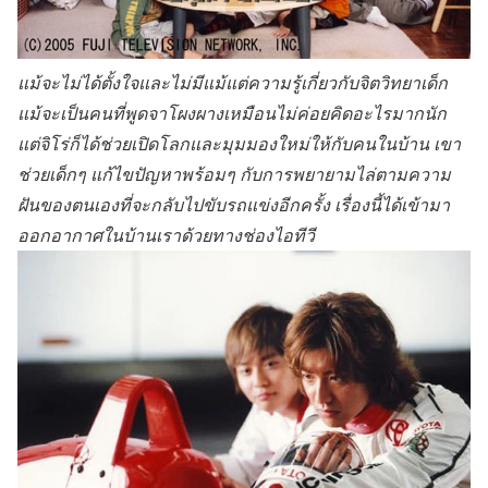
แม้จะไม่ได้ตั้งใจและไม่มีแม้แต่ความรู้เกี่ยวกับจิตวิทยาเด็ก
แม้จะเป็นคนที่พูดจาโผงผางเหมือนไม่ค่อยคิดอะไรมากนัก
แต่จิโร่ก็ได้ช่วยเปิดโลกและมุมมองใหม่ให้กับคนในบ้าน เขา
ช่วยเด็กๆ แก้ไขปัญหาพร้อมๆ กับการพยายามไล่ตามความ
ฝันของตนเองที่จะกลับไปขับรถแข่งอีกครั้ง เรื่องนี้ได้เข้ามา
ออกอากาศในบ้านเราด้วยทางช่องไอทีวี