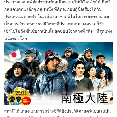
ประกาศยอมแพ้ต่อฝ่ายสัมพันธมิตรแบบไม่มีเงื่อนไขได้เกิดมี
กลุ่มคนคณะเล็กๆ กลุ่มหนึ่ง ที่คิดจะกอบกู้ชื่อเสียงให้กับ
ประเทศแม่อีกครั้ง
ในเวทีนานาชาติที่ไม่ใช่การสงคราม แต่
เป็นการสำรวจทางธรณีวิทยาที่ประเทศชนะสงครามก็ยัง
เข้าไปไม่ถึง ขึ้นชื่อว่าเป็นพื้นสุดขอบใจกลางที่ “หิน” ที่สุดแห่ง
หนึ่งของโลก
สถานีได้แถลงแผนการสร้างซีรีส์อิงประวัติศาสตร์แบบเจแปน