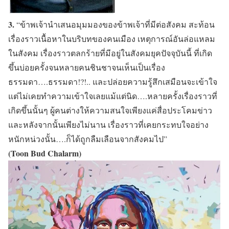
3.
“ข้าพเจ้านำเสนอมุมมองของข้าพเจ้าที่มีต่อสังคม สะท้อน
เรื่องราวเนื้อหาในบริบทของคนเมือง เหตุการณ์อันล่อแหลม
ในสังคม เรื่องราวตลกร้ายที่มีอยู่ในสังคมยุคปัจจุบันนี้ ที่เกิด
ขึ้นบ่อยครั้งจนหลายคนชินชาจนเห็นเป็นเรื่อง
ธรรมดา….ธรรมดา!?!.. และปล่อยความรู้สึกเสมือนจะเข้าใจ
แต่ไม่เคยทำความเข้าใจเลยแม้แต่นิด….หลายครั้งเรื่องราวที่
เกิดขึ้นนั้นๆ ผู้คนต่างให้ความสนใจเพียงแค่สื่อประโคมข่าว
และหลังจากนั้นเพียงไม่นาน เรื่องราวที่เคยกระทบใจอย่าง
หนักหน่วงนั้น….ก็ได้ถูกลืมเลือนจากสังคมไป”
(Toon Bud Chalarm)