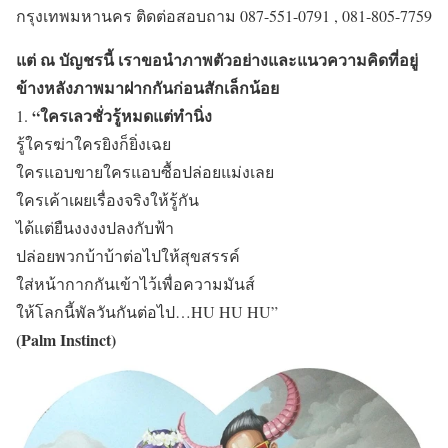
กรุงเทพมหานคร ติดต่อสอบถาม 087-551-0791 , 081-805-7759
แต่ ณ บัญชรนี้ เราขอนำภาพตัวอย่างและแนวความคิดที่อยู่
ข้างหลังภาพมาฝากกันก่อนสักเล็กน้อย
“ใครเลวชั่วรู้หมดแต่ทำนิ่ง
1.
รู้ใครฆ่าใครยิงก็ยิ่งเฉย
ใครแอบขายใครแอบซื้อปล่อยแม่งเลย
ใครเค้าเผยเรื่องจริงให้รู้กัน
ได้แต่ยืนงงงงปลงกับฟ้า
ปล่อยพวกบ้าบ้าต่อไปให้สุขสรรค์
ใส่หน้ากากกันเข้าไว้เพื่อความมันส์
ให้โลกนี้พัลวันกันต่อไป…HU HU HU”
(Palm Instinct)