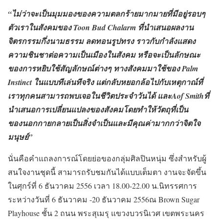
“ไม่ว่าจะเป็นมุมมองของความตลกร้ายมากมายที่มีอยู่รอบๆ
ตัวเราในสังคมของ Toon Bud Chalarm ที่นำเสนอผลงาน
จิตรกรรมกึ่งนามธรรม ลดทอนรูปทรง ราวกับกำลังแสดง
ความชินชาต่อความเป็นเมืองในสังคม หรือจะเป็นลักษณะ
ของการหยิบใช้สัญลักษณ์ต่างๆ ทางสังคมมาใช้ของ Palm
Instinct ในแบบทีเล่นทีจริง แต่กลับหยอกล้อไปกับเหตุกาณ์ที่
เราทุกคนสามารถพบเจอในชีวิตประจำวันได้ และAof Smithที่
นำเสนอการเปลี่ยนแปลงของสังคมโดยทำให้วัตถุที่เป็น
ของนอกกายกลายเป็นสิ่งจำเป็นและมีคุณค่ามากกว่าจิตใจ
มนุษย์”
นั่นคือคำแถลงการณ์โดยย่อของกลุ่มศิลปินหนุ่ม ซึ่งสำหรับผู้
สนใจงานชุดนี้ สามารถรับชมกันได้แบบเต็มตา งานจะจัดขึ้น
ในศุกร์ที่ 6 ธันวาคม 2556 เวลา 18.00-22.00 น.นิทรรศการ
ระหว่างวันที่ 6 ธันวาคม -20 ธันวาคม 2556ณ Brown Sugar
Playhouse ชั้น 2 ถนน พระสุเมรุ แขวงบวรนิเวศ เขตพระนคร