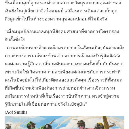
ขึ้นเมื่อมนุษย์ถูกครอบงำจากสภาวะวัตถุรอบกายคุณค่าของ
เงินยิ่งใหญ่เสียกว่าจิตใจมนุษย์ เสมือนการเดินแต่ละเก้าถูก
ดึงดูดเข้าไปในห้วงของความสุขจอมปลอมที่ไม่มีจริง
“เมื่อมนุษย์อ่อนแอลงทุกทีสังคมศาสนาที่ขาดการไตร่ตรอง
ยับยั้งชั่งใจ
“ภาพสะท้อนของสิ่งแวดล้อมรอบกายในสังคมปัจจุบันส่งผลถึง
ภาวะทางอารมณ์ของข้าพเจ้า จากการเฝ้ามองรับรู้สัมผัสส่ง
ผลต่อความรู้สึกอดกลั้นกดดันและบางบางครั้งก็ยิ้มกับมันหาก
เพราะไม่ใช่เกิดจากความสุขเพียงแต่สมเพชกับการกระทำที่
คนในปัจจุบันไม่ให้เกียรติตนเองและสังคม เรื่องราวที่ทั้งหมด
ที่เกิดขึ้นข้าพเจ้าเพียงต้องการถ่ายทอดผ่านงานจิตรกรรม
เสมือนการทำหน้าที่เก็บเรื่องราวบันทึกความทรงจำสู่ความ
รู้สึกภายในที่เชื่อมต่อความจริงในปัจจุบัน”
(Aof Smith)