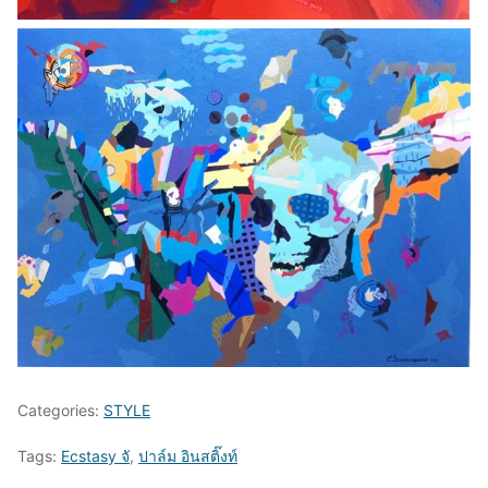
Categories:
STYLE
Tags:
Ecstasy จั
,
ปาล์ม อินสติ๊งท์