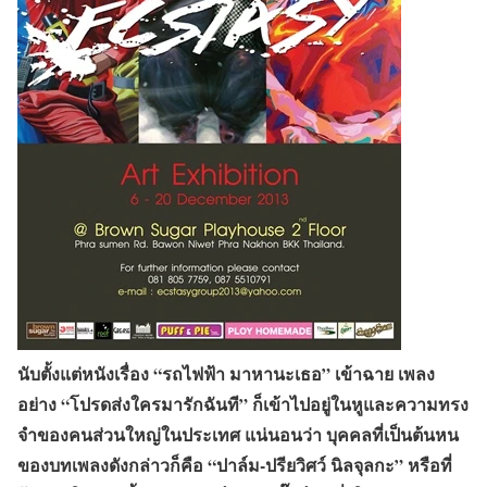
นับตั้งแต่หนังเรื่อง “รถไฟฟ้า มาหานะเธอ” เข้าฉาย เพลง
อย่าง “โปรดส่งใครมารักฉันที” ก็เข้าไปอยู่ในหูและความทรง
จำของคนส่วนใหญ่ในประเทศ แน่นอนว่า บุคคลที่เป็นต้นหน
ของบทเพลงดังกล่าวก็คือ “ปาล์ม-ปรียวิศว์ นิลจุลกะ” หรือที่