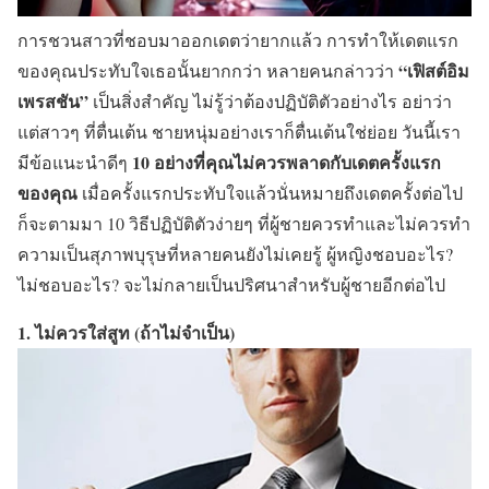
การชวนสาวที่ชอบมาออกเดตว่ายากแล้ว การทำให้เดตแรก
“เฟิสต์อิม
ของคุณประทับใจเธอนั้นยากกว่า หลายคนกล่าวว่า
เพรสชัน”
เป็นสิ่งสำคัญ ไม่รู้ว่าต้องปฏิบัติตัวอย่างไร อย่าว่า
แต่สาวๆ ที่ตื่นเต้น ชายหนุ่มอย่างเราก็ตื่นเต้นใช่ย่อย วันนี้เรา
10 อย่างที่คุณไม่ควรพลาดกับเดตครั้งแรก
มีข้อแนะนำดีๆ
ของคุณ
เมื่อครั้งแรกประทับใจแล้วนั่นหมายถึงเดตครั้งต่อไป
ก็จะตามมา 10 วิธีปฏิบัติตัวง่ายๆ ที่ผู้ชายควรทำและไม่ควรทำ
ความเป็นสุภาพบุรุษที่หลายคนยังไม่เคยรู้ ผู้หญิงชอบอะไร?
ไม่ชอบอะไร? จะไม่กลายเป็นปริศนาสำหรับผู้ชายอีกต่อไป
1. ไม่ควรใส่สูท (ถ้าไม่จำเป็น)