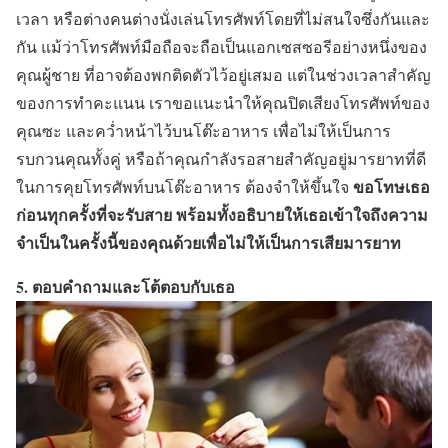
เวลา หรือต่างคนต่างนั่งเล่นโทรศัพท์โดยที่ไม่สนใจซึ่งกันและ
กัน แม้ว่าโทรศัพท์มือถือจะถือเป็นแอกเซสซอรีอย่างหนึ่งของ
คุณผู้ชาย ที่อาจต้องพกติดตัวไว้อยู่เสมอ แต่ในช่วงเวลาสำคัญ
ของการทำคะแนน เราขอแนะนำให้คุณปิดเสียงโทรศัพท์ของ
คุณซะ และคว่ำหน้าไว้บนโต๊ะอาหาร เพื่อไม่ให้เป็นการ
รบกวนคุณทั้งคู่ หรือถ้าคุณกำลังรอสายสำคัญอยู่มารยาทที่ดี
ขอโทษเธอ
ในการคุยโทรศัพท์บนโต๊ะอาหาร ต้องจำให้ขึ้นใจ
ก่อนทุกครั้งที่จะรับสาย พร้อมทั้งอธิบายให้เธอเข้าใจถึงความ
จำเป็นในครั้งนี้ของคุณด้วยเพื่อไม่ให้เป็นการเสียมารยาท
5. ตอบคำถามและโต้ตอบกับเธอ