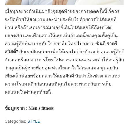
เมื่อทุกอย่างดำเนินมาถึงจุดสุดท้ายของการเดตครั้งนี้ ก็ควร
จะปิดท้ายให้สวยงามและน่าประทับใจ ด้วยการไปส่งเธอที่
บ้าน หรือถ้าเธอเอารถมาเองก็เดินไปส่งเธอให้ถึงรถโดย
ปลอดภัย และเพื่อแสดงให้เธอเห็นว่าเดตนี้ของคุณทั้งคู่เป็น
“ฝันดี ราตรี
ความรู้สึกที่น่าประทับใจ อย่าลืมโทร.ไปกล่าว
สวัสดิ์”
กับเธอสักหน่อย เพื่อให้เธอไม่ต้องกังวลว่าคุณจะรู้สึกดี
กับเธอหรือเปล่า การโทร.ไปหาเธอก่อนนอน จะทำให้เธอรู้สึก
ว่าคุณเป็นผู้ชายที่อบอุ่น ห่วงใยเอาใจใส่เธอเสมอ พูดคุยกัน
เพียงเล็กน้อยพร้อมกล่าวให้เธอฝันดี นับว่าเป็นช่วงเวลาแห่ง
ความโรแมนติกก่อนนอนที่คุณไม่ควรพลาดกับการเก็บ
คะแนนในด่านสุดท้ายนี้
ข้อมูลจาก : Men's fitness
Categories:
STYLE