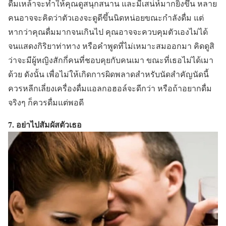
ดื่มเหล้าจะทำให้คุณดูสนุกสนาน และมีเสน่ห์มากยิ่งขึ้น หลาย
คนอาจจะคิดว่าตัวเองจะดูดีขึ้นนิดหน่อยขณะกำลังดื่ม แต่
หากว่าคุณดื่มมากจนเกินไป คุณอาจจะควบคุมตัวเองไม่ได้
จนแสดงกิริยาท่าทาง หรือคำพูดที่ไม่เหมาะสมออกมา คิดดูสิ
ว่าจะมีผู้หญิงสักกี่คนที่ชอบคุยกับคนเมา ขณะที่เธอไม่ได้เมา
ด้วย ดังนั้น เพื่อไม่ให้เกิดการผิดพลาดสำหรับนัดสำคัญนัดนี้
ควรหลีกเลี่ยงเครื่องดื่มแอลกอฮอล์จะดีกว่า หรือถ้าอยากดื่ม
จริงๆ ก็ควรดื่มแต่พอดี
7. อย่าไปสัมผัสตัวเธอ