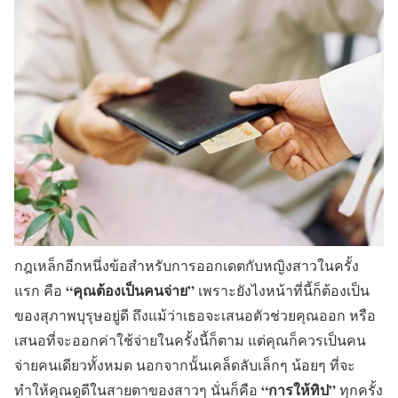
กฎเหล็กอีกหนึ่งข้อสำหรับการออกเดตกับหญิงสาวในครั้ง
“คุณต้องเป็นคนจ่าย”
แรก คือ
เพราะยังไงหน้าที่นี้ก็ต้องเป็น
ของสุภาพบุรุษอยู่ดี ถึงแม้ว่าเธอจะเสนอตัวช่วยคุณออก หรือ
เสนอที่จะออกค่าใช้จ่ายในครั้งนี้ก็ตาม แต่คุณก็ควรเป็นคน
จ่ายคนเดียวทั้งหมด นอกจากนั้นเคล็ดลับเล็กๆ น้อยๆ ที่จะ
“การให้ทิป”
ทำให้คุณดูดีในสายตาของสาวๆ นั่นก็คือ
ทุกครั้ง