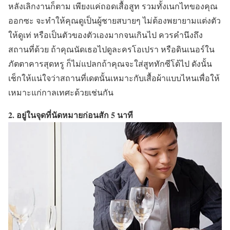
หลังเลิกงานก็ตาม เพียงแค่ถอดเสื้อสูท รวมทั้งเนกไทของคุณ
ออกซะ จะทำให้คุณดูเป็นผู้ชายสบายๆ ไม่ต้องพยายามแต่งตัว
ให้ดูเท่ หรือเป็นตัวของตัวเองมากจนเกินไป ควรคำนึงถึง
สถานที่ด้วย ถ้าคุณนัดเธอไปดูละครโอเปรา หรือดินเนอร์ใน
ภัตตาคารสุดหรู ก็ไม่แปลกถ้าคุณจะใส่สูททักซีโด้ไป ดังนั้น
เช็กให้แน่ใจว่าสถานที่เดตนั้นเหมาะกับเสื้อผ้าแบบไหนเพื่อให้
เหมาะแก่กาลเทศะด้วยเช่นกัน
2. อยู่ในจุดที่นัดหมายก่อนสัก 5 นาที