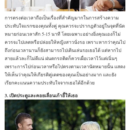
การตรงต่อเวลาถือเป็นเรื่องที่สำคัญมากในการสร้างความ
ประทับใจแรกของคุณทั้งคู่ คุณควรจะปรากฎตัวอยู่ในจุดที่นัด
หมายก่อนเวลาสัก 5-15 นาที โดยเฉพาะอย่างยิ่งคุณเองก็ไม่
ควรจะไปเลตหรือปล่อยให้หญิงสาวนั่งรอ เพราะหากว่าคุณไป
ถึงก่อนเวลานานก็ยังสามารถไปเดินเล่นรอเธอได้ แต่หากไป
สายแล้วละก็ไม่ดีแน่ ฝนตกรถติดก็ควรเผื่อเวลาไว้แต่เนิ่นๆ
เพราะการไปก่อนเวลาหรือไปตรงตามเวลานัดหมายนั้น แสดง
ให้เห็นว่าคุณให้เกียรติคู่เดตของคุณเป็นอย่างมาก และยัง
เรียกคะแนนความประทับใจจากเธอได้อีกด้วย
3. เปิดประตูและคอยเลื่อนเก้าอี้ให้เธอ