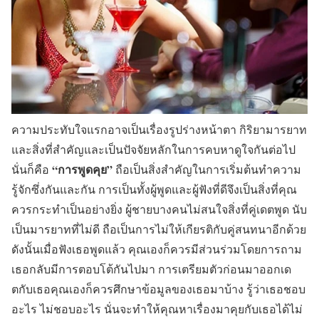
ความประทับใจแรกอาจเป็นเรื่องรูปร่างหน้าตา กิริยามารยาท
และสิ่งที่สำคัญและเป็นปัจจัยหลักในการคบหาดูใจกันต่อไป
“การพูดคุย”
นั่นก็คือ
ถือเป็นสิ่งสำคัญในการเริ่มต้นทำความ
รู้จักซึ่งกันและกัน การเป็นทั้งผู้พูดและผู้ฟังที่ดีจึงเป็นสิ่งที่คุณ
ควรกระทำเป็นอย่างยิ่ง ผู้ชายบางคนไม่สนใจสิ่งที่คู่เดตพูด นับ
เป็นมารยาทที่ไม่ดี ถือเป็นการไม่ให้เกียรติกับคู่สนทนาอีกด้วย
ดังนั้นเมื่อฟังเธอพูดแล้ว คุณเองก็ควรมีส่วนร่วมโดยการถาม
เธอกลับมีการตอบโต้กันไปมา การเตรียมตัวก่อนมาออกเด
ตกับเธอคุณเองก็ควรศึกษาข้อมูลของเธอมาบ้าง รู้ว่าเธอชอบ
อะไร ไม่ชอบอะไร นั่นจะทำให้คุณหาเรื่องมาคุยกับเธอได้ไม่