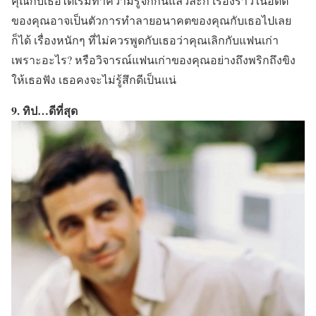
คุณกับเธอได้เริ่มทำความรู้จักกันแล้วละก็ เรื่องราวในอดีต
ของคุณอาจเป็นตัวการทำลายอนาคตของคุณกับเธอไปเลย
ก็ได้ เรื่องหนักๆ ที่ไม่ควรพูดกับเธอว่าคุณเลิกกับแฟนเก่า
เพราะอะไร? หรือวิจารณ์แฟนเก่าของคุณอย่างถึงพริกถึงขิง
ให้เธอฟัง เธอคงจะไม่รู้สึกดีเป็นแน่
9. ทิป…ดีที่สุด