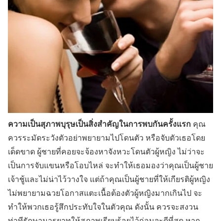
ความเป็นสุภาพบุรุษเป็นสิ่งสำคัญในการพบกันครั้งแรก
คุณ
ควรระมัดระวังตัวอย่าพยายามไปโดนตัว หรือจับตัวเธอโดย
เด็ดขาด ผู้ชายที่คอยจะจ้องหาจังหวะโดนตัวผู้หญิง ไม่ว่าจะ
เป็นการจับแขนหรือโอบไหล่ จะทำให้เธอมองว่าคุณเป็นผู้ชาย
เจ้าชู้และไม่น่าไว้วางใจ แต่ถ้าคุณเป็นผู้ชายที่ให้เกียรติผู้หญิง
ไม่พยายามฉวยโอกาสแตะเนื้อต้องตัวผู้หญิงมากเกินไป จะ
ทำให้พวกเธอรู้สึกประทับใจในตัวคุณ ดังนั้น ควรจะสงวน
ท่าทีรักษามารยาทให้สุภาพเรียบร้อยไว้ก่อนจะดีที่สุด หาก