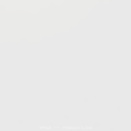
STYLE
FEBRUARY 4, 2014