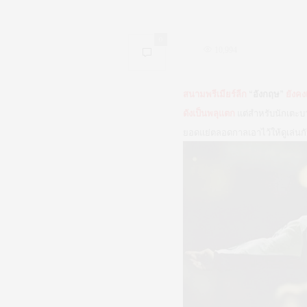
0
10,994
สนามพรีเมียร์ลีก
“อังกฤษ”
ยังคง
ดังเป็นพลุแตก
แต่สำหรับนักเตะ
ยอดแย่ตลอดกาลเอาไว้ให้ดูเล่นก