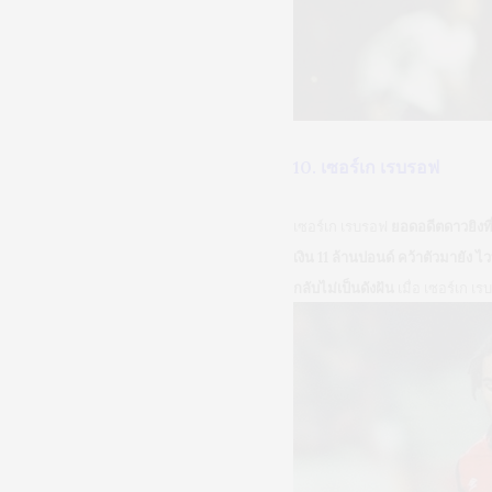
10. เซอร์เก เรบรอฟ
เซอร์เก เรบรอฟ
ยอดอดีตดาวยิงที
เงิน 11 ล้านปอนด์ คว้าตัวมายั
กลับไม่เป็นดังฝัน
เมื่อ เซอร์เก เ