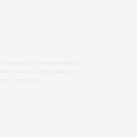
 “ไก่เดือยทอง” ท็อตแนม ฮอตสเปอร์ ตัดสินใจทุ่ม
ิร่วมกรุงลอนดอนอย่าง อาร์เซนอล แต่ทุกอย่าง
สนาม 75 นัด เท่านั้นเอง