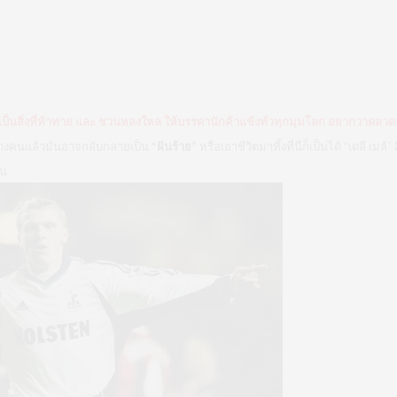
เป็นสิ่งที่ท้าทาย และ ชวนหลงใหล ให้บรรดานักค้าแข้งทั่วทุกมุมโลก อยากวาดลวด
บางคนแล้วมันอาจกลับกลายเป็น
“ฝันร้าย”
หรือเอาชีวิตมาทิ้งที่นี่ก็เป็นได้ “เดลี เมล์
ัน