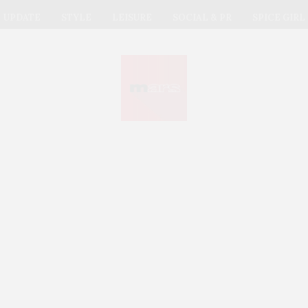
UPDATE
STYLE
LEISURE
SOCIAL & PR
SPICE GIRL