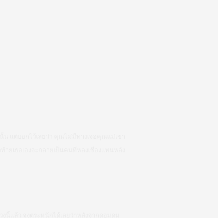
้น แต่บอกไว้เลยว่า คุณไม่มีทางเจอคุณแม่เขา
่สุดท้ายเธอเองจะกลายเป็นคนที่หลงเชื่องแทนหลัง
่วงนี้แล้ว จงตระหนักได้เลยว่าหลังจากดอมดม