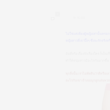
0
36,080
ไม่ใช่แค่เพียงผู้หญิงเท่านั้นหร
หญิงสาวที่เขาปิ๊งๆ ซึ่งจะรักจริง
อันที่จริง เรื่องรักเรื่องใคร่ ก็
ทำให้หนุ่มสาวมีอะไรกันมากขึ้น 
ทุกสิ่งนั้น เราไม่ตัดสินว่าดีหรือ
อะไรกับเขา ถ้าเจอมุกลูกเล่นพวกน