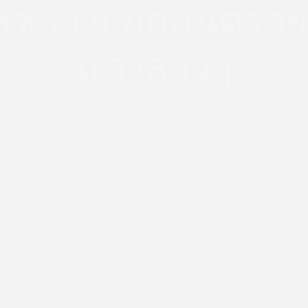
ล่ห์ชาย 9 มุกอันตรา
แดงสาวๆ
by
ADMIN