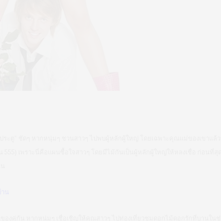
ะตู” ชัดๆ หากหนุ่มๆ ชวนสาวๆ ไปพบผู้หลักผู้ใหญ่ โดยเฉพาะคุณแม่ของเขาแล้วนั
555) เพราะนี่คือแผนซื้อใจสาวๆ โดยมีไม้กันเป็นผู้หลักผู้ใหญ่ให้หลงเชื่อ ก่อนที
้น
้าน
ของคู่กัน หากหนุ่มๆ เชื่อเชิญให้คุณสาวๆ ไปท่องเที่ยวชมดอกไม้ดอกรักที่บานในช