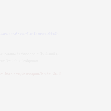
เฉพาะอย่างยิ่ง เวลาที่เขาต้องการจะพิชิตศึก
อย่าง บางคนส่งเสียงวิตกว่า วาเลนไทน์แบบนี้ จะ
าเลนไทน์ เป็นอะไรที่สุดยอด
ันให้คุณสาวๆ ฟัง หากคุณยังไม่พร้อมที่จะมี