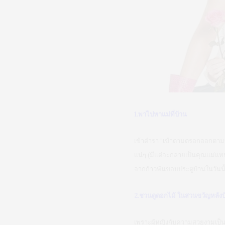
1.พาไปหาแม่ที่บ้าน
เข้าตำรา “เข้าตามตรอกออกตามปร
แน่ๆ (มีแต่จะกลายเป็นคุณแม่แทน 
จากก้าวพ้นขอบประตูบ้านในวันนั
2.ชวนดูดอกไม้ ในสวนขวัญหลังบ
เพราะผู้หญิงกับความสวยงามเป็น