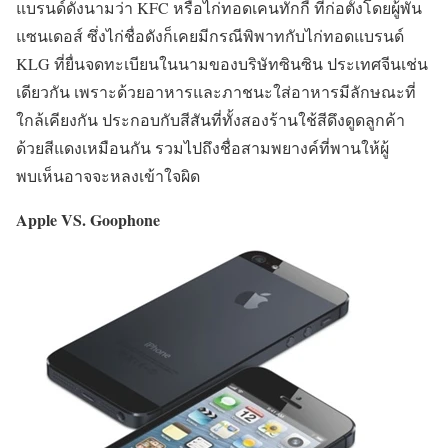
แบรนด์ดังนามว่า KFC หรือไก่ทอดเคนทักกี้ ที่ก่อตั้งโดยผู้พัน
แซนเดอส์ ซึ่งไก่ชื่อดังก็เคยมีกรณีพิพาทกับไก่ทอดแบรนด์
KLG ที่ยื่นจดทะเบียนในนามของบริษัทซินซิน ประเทศจีนเช่น
เดียวกัน เพราะด้วยอาหารและภาชนะใส่อาหารมีลักษณะที่
ใกล้เคียงกัน ประกอบกับสีสันที่ทั้งสองร้านใช้สีดึงดูดลูกค้า
ด้วยสีแดงเหมือนกัน รวมไปถึงชื่อสามพยางค์ที่พานให้ผู้
พบเห็นอาจจะหลงเข้าใจผิด
Apple VS. Goophone