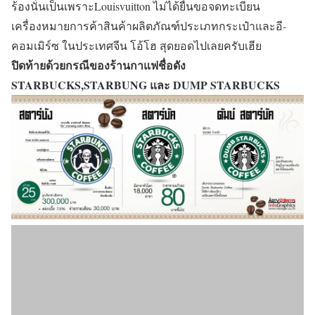
ร้องนั่นเป็นเพราะLouisvuitton ไม่ได้ยื่นขอจดทะเบียน
เครื่องหมายการค้าสินค้าผลิตภัณฑ์ประเภทกระเป๋าและอี-
คอมเมิร์ซ ในประเทศจีน โอ้โฮ สุดยอดไปเลยครับเฮีย
ปิดท้ายด้วยกรณีของร้านกาแฟชื่อดัง
STARBUCKS,STARBUNG และ DUMP STARBUCKS