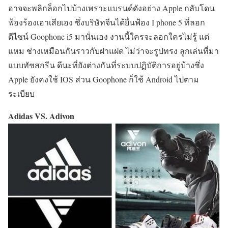
อาจจะพลิกล็อกไปบ้างเพราะแบรนด์ดังอย่าง Apple กลับโดน
ฟ้องร้องเอาเสียเอง ซึ่งบริษัทจีนได้ยื่นฟ้อง I phone 5 ที่ลอก
ดีไซน์ Goophone i5 มานั่นเอง งานนี้ใครจะลอกใครไม่รู้ แต่
แหม ช่างเหมือนกันราวกับฝาแฝด ไม่ว่าจะรูปทรง ลูกเล่นที่มา
แบบทัชสกรีน ดีนะที่ยังต่างกันที่ระบบปฏิบัติการอยู่บ้างซึ่ง
Apple ยังคงใช้ IOS ส่วน Goophone ก็ใช้ Android ไปตาม
ระเบียบ
Adidas VS. Adivon