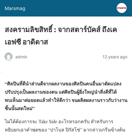
Marsmag
สงครามลิขสิทธิ์ : จากสตาร์บัคส์ ถึงเค
เอฟซี อาดิดาส
admin
12 years ago
“ศิลปินที่ดีนำส่วนดีจากผลงานของศิลปินคนอื่นมาดัดแปลง
ปรับปรุงเป็นผลงานของตน แต่ศิลปินผู้ยิ่งใหญ่นำสิ่งดีที่ได้
พบเห็นมาต่อยอดแล้วทำให้ดีกว่า จนผลิตผลงานราวกับว่างาน
ชิ้นนั้นสดใหม่”
ไม่ได้ต้องการจะ Take Side อะไรหรอกครับ สำหรับการ
หยิบยกเอาคำพูดของ “ปาโบล ปิกัสโซ่” มากล่าวเกริ่นข้างต้น