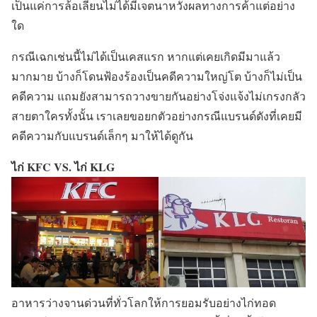
เป็นแค่การล้อเลียนไม่ได้มีเจตนาหวังผลทางการค้าแต่อย่าง
ใด
กรณีเฉกเช่นนี้ไม่ได้เป็นเคสแรก หากแต่เคยเกิดมีมาแล้ว
มากมาย บ้างก็โดนฟ้องร้องเป็นคดีความใหญ่โต บ้างก็ไม่เป็น
คดีความ แถมยังสามารถวางขายกันอย่างโจ่งแจ้งไม่เกรงกลัว
สายตาใครทั้งนั้น เราเลยขอยกตัวอย่างกรณีแบรนด์ดังที่เคยมี
คดีความกับแบรนด์เล็กๆ มาให้ได้ดูกัน
ไก่ KFC VS. ไก่ KLG
อาหารว่างจานด่วนที่ทั่วโลกให้การยอมรับอย่างไก่ทอด