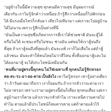
“อยู่ข้างในนี้มีความสุข ทุกคนมีความสุข มีอุดมการณ์
เดียวกัน เราไม่รู้จักคำว่าเหนื่อย ถ้ารู้สึกว่าเหนื่อยก็ไปพักก่อน
ได้ มีแรงเมื่อไหร่ก็กลับมา เทียวไปเทียวมา แต่เราจะไปอยู่บ้าน
ได้ไม่นาน เพราะรู้สึกเป็นห่วงที่นี่
“มันเป็นความสุขซึ่งเกิดจากการที่เราได้ช่วยชาติ มันจะสู้ได้
หรือไม่ได้ จะชนะหรือไม่ชนะ ช่างมัน แต่ขอให้เราสู้จนถึง
ที่สุด ถ้าเราสู้จนถึงที่สุดแล้ว มันจะแพ้ เราก็ไม่เสียใจ แต่ถ้าสู้
แล้วชนะ มันจะทำให้คนไทยไม่ว่าสีไหน ทั้งที่ออกมาสู้และไม่
ได้ออกมาสู้ จะได้ประโยชน์เหมือนกัน
คนที่มาอยู่ตรงนี้ทุกคน ไม่ใช่เฉพาะพี่ ทุกคนไม่รู้จักหรอก
“
ตอ-สะ-ระ-อา-ยอ-ตาย เป็นยังไง
เขาไม่รู้หรอก เขารู้อย่างเดียว
ว่า ถ้าวันตายมาถึงเรา เราก็ยอมรับ ถ้าเรากลัวว่าจะตาย เรา
ไม่มาหรอก เพราะเรามาอยู่ตรงนี้มันก็เสี่ยง ทุกคนเสี่ยง แต่เรา
อยู่บ้านเราก็ตาย แล้วเราจะกลัวทำไม เราจะหนีความตายไป
ทำไม ตายแล้วมีประโยชน์ก็สมควรตาย แต่ถ้าตายแล้วไร้
ประโยชน์ มันไม่ได้อะไร ท่านทนายนกเขายังไม่กลัวเลย แล้ว