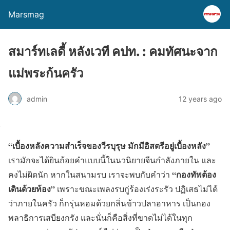
Marsmag
สมาร์ทเลดี้ หลังเวที คปท. : คมทัศนะจาก
แม่พระก้นครัว
admin
12 years ago
“เบื้องหลังความสำเร็จของวีรบุรุษ มักมีอิสตรีอยู่เบื้องหลัง”
เรามักจะได้ยินถ้อยคำแบบนี้ในนวนิยายจีนกำลังภายใน และ
“กองทัพต้อง
คงไม่ผิดนัก หากในสนามรบ เราจะพบกับคำว่า
เดินด้วยท้อง”
เพราะขณะเพลงรบกู่ร้องเร่งระรัว ปฏิเสธไม่ได้
ว่าภายในครัว ก็กรุ่นหอมด้วยกลิ่นข้าวปลาอาหาร เป็นกอง
พลาธิการเสบียงกรัง และนั่นก็คือสิ่งที่ขาดไม่ได้ในทุก