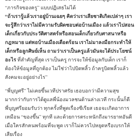
“ภารกิจของครู” แบบปฏิเสธไม่ได้
“
ถ้าเรารู้แล้วเราอยู่บ้านเฉยๆ คิดว่าเราเสียชาติเกิดเปล่าๆ เรา
จะรู้สึกว่าเราไม่มีความรับผิดชอบต่อบ้านเมือง แล้วเราไปสอน
เด็กเกี่ยวกับประวัติศาสตร์หรือสอนเด็กเกี่ยวกับศาสนาหรือ
กฎหมาย แต่พอบ้านเมืองเดือดร้อน เราไม่มาลงมือกระทำให้
เด็กหรือลูกศิษย์เห็น ถามว่าเราเป็นครูแล้วมันจะได้ประโยชน์
อะไร
ที่สำคัญที่สุด เราเป็นครู การจะให้ข้อมูลกับเด็ก เราก็
ต้องให้ข้อมูลที่ถูกต้อง ไม่ใช่ว่าไปบิดพลิ้ว ถ้าครูบิดพลิ้วแล้ว
สังคมจะอยู่อย่างไร”
“พี่บุญศรี” ไม่เคยขึ้นเวทีปราศรัย เธอบอกว่ามีความสุข
มากกว่ากับการได้ดูแลพี่น้องมวลชนด้านล่างเวที กระนั้นก็ดี
พี่บุญศรียอมรับว่า ทุกครั้งที่พูดเรื่องซีเรียส เธอจะเกิดอาการ
เหมือน “ของขึ้น” ทุกที และด้วยการตระหนักถึงมารยาทอันดี
เมื่อใครสักคนพร้อมที่จะพูด เราก็ไม่ควรไปหยุดหรือเบรกให้
เสียเรื่อง