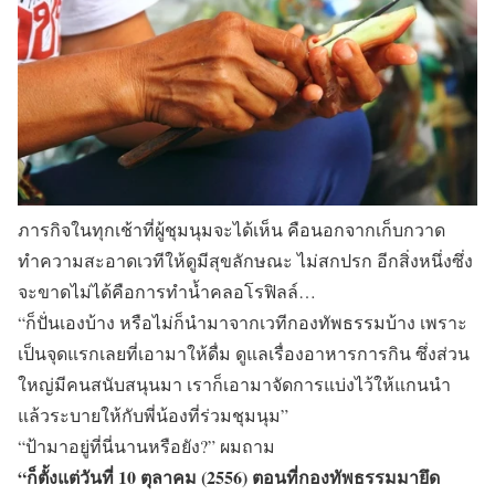
ภารกิจในทุกเช้าที่ผู้ชุมนุมจะได้เห็น คือนอกจากเก็บกวาด
ทำความสะอาดเวทีให้ดูมีสุขลักษณะ ไม่สกปรก อีกสิ่งหนึ่งซึ่ง
จะขาดไม่ได้คือการทำน้ำคลอโรฟิลล์…
“ก็ปั่นเองบ้าง หรือไม่ก็นำมาจากเวทีกองทัพธรรมบ้าง เพราะ
เป็นจุดแรกเลยที่เอามาให้ดื่ม ดูแลเรื่องอาหารการกิน ซึ่งส่วน
ใหญ่มีคนสนับสนุนมา เราก็เอามาจัดการแบ่งไว้ให้แกนนำ
แล้วระบายให้กับพี่น้องที่ร่วมชุมนุม”
“ป้ามาอยู่ที่นี่นานหรือยัง?” ผมถาม
“ก็ตั้งแต่วันที่ 10 ตุลาคม (2556) ตอนที่กองทัพธรรมมายึด