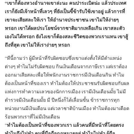
“เขาก็ต้องหวงอำนาจเขาล่ะนะ คนปาระเบิดน่ะ แล้วประเทศ
เราก็ยังมีเจ้าหน้าที่เลวๆ ที่ยังเป็นขี้ข้ารับใช้เขาอยู่ แล้วการที่
เขาจะเสียสละให้เรา ให้อำนาจประชาชน เขาไม่ให้ง่ายๆ
หรอก เขาได้ผลประโยชน์จากชาติมากเหลือเกิน เขาสละตัว
เองไม่ได้หรอก ยังไงเขาก็ต้องสละชีวิตของพวกเราแทน เขาสู้
ถึงที่สุด เขาไม่ให้เราง่ายๆ หรอก
“ทีนี้ถามว่า ผู้มีหน้าที่รับผิดชอบซึ่งเขาแต่งตั้งให้มีตำแหน่ง
ต่างๆ ทำไมไม่รับผิดชอบ กินเงินเดือนจากภาษีเรา แต่เราต้อง
ออกมาเสียสละเพื่อให้พนักงานราชการมีเงินเดือนกิน ทำไม
ต้องเป็นหน้าที่ของเรา ทำไมต้องให้ประชาชนรับผิดชอบกับผล
แห่งการทำความเลวของนักการเมือง เรามีเงินเดือนมั้ย ไม่มี
ตำรวจมีเงินเดือนมั้ย มี ปีหนึ่งก็ได้เลื่อนขั้น ข้าราชการทุก
หน่วยงานมีเงินเดือน แต่เวลาชาติบ้านเมือง ทำไมต้องมาเดือด
ร้อนพวกเราที่ไม่มีเงินเดือน
ทำไมต้องเป็นหน้าที่ของพวกเรา แล้วคนที่มีหน้าที่โดยตรง
“
ทำไมถึงไม่ทำ คนที่มือถือกฎหมายอยู่ ทำไมไม่ทำ ผู้ถือ