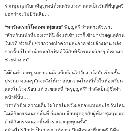
ร่วมชุมนุมกับเวทีอุรุพงษ์ตั้งแต่วันแรกๆ และเป็นวันที่พี่บุญศรี
บอกว่าจะไม่มีวันลืม…
“มาวันแรกก็โดนหมามุ่ยเลย”
พี่บุญศรี ว่าพลางหัวเราะ
“สำหรับหน้าที่ของเราที่นี่ ตั้งแต่เช้า เราก็เข้ามาช่วยดูแลด้าน
ในเวที ช่วยเก็บช่วยกวาดทำความสะอาด ช่วยล้างจาน หลัง
จากนั้นก็ไปทำน้ำคลอโรฟิลล์ให้กับพิธีกรและน้องๆ ที่เขามา
ช่วยทำงาน”
ได้ยินคำว่าครู หลายคนต้องนึกย้อนไปวัยเยาว์สมัยเรียนชั้น
ประถม คุณครูมักจะสั่งให้เราเก็บกวาดโน่นนี่ทั้งในห้องเรียน
และในโรงเรียน แต่ ณ ขณะนี้ “ครูบุญศรี” กำลังเป็นผู้ซึ่งทำ
หน้าที่นั้น…
“เราทำด้วยความเต็มใจ โดยไม่หวังผลตอบแทนอะไร วันไหน
ไม่มีกิจกรรมนอกพื้นที่ ก็แลกเปลี่ยนพูดคุยกับผู้ที่มาชุมนุม แต่
ถ้ามีกิจกรรมนอกพื้นที่ เราก็จะลุยทุกครั้ง”
อย่างไม่รู้สึกว่าเป็นภาระ แต่ความนึกคิดของพี่บุญศรี นี่คือ