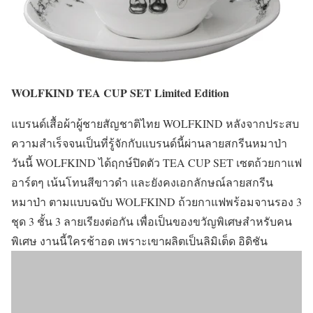
WOLFKIND TEA CUP SET Limited Edition
แบรนด์เสื้อผ้าผู้ชายสัญชาติไทย WOLFKIND หลังจากประสบ
ความสำเร็จจนเป็นที่รู้จักกับแบรนด์นี้ผ่านลายสกรีนหมาป่า
วันนี้ WOLFKIND ได้ฤกษ์ปิดตัว TEA CUP SET เซตถ้วยกาแฟ
อาร์ตๆ เน้นโทนสีขาวดำ และยังคงเอกลักษณ์ลายสกรีน
หมาป่า ตามแบบฉบับ WOLFKIND ถ้วยกาแฟพร้อมจานรอง 3
ชุด 3 ชั้น 3 ลายเรียงต่อกัน เพื่อเป็นของขวัญพิเศษสำหรับคน
พิเศษ งานนี้ใครช้าอด เพราะเขาผลิตเป็นลิมิเต็ด อิดิชัน