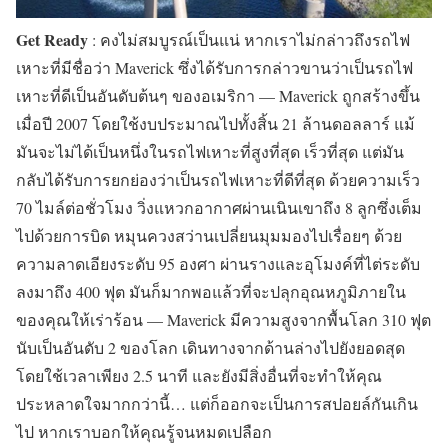
Get Ready
: คงไม่สมบูรณ์เป็นแน่ หากเราไม่กล่าวถึงรถไฟ
เหาะที่มีชื่อว่า Maverick ซึ่งได้รับการกล่าวขานว่าเป็นรถไฟ
เหาะที่ดีเป็นอันดับต้นๆ ของอเมริกา — Maverick ถูกสร้างขึ้น
เมื่อปี 2007 โดยใช้งบประมาณไปทั้งสิ้น 21 ล้านดอลลาร์ แม้
มันจะไม่ได้เป็นหนึ่งในรถไฟเหาะที่สูงที่สุด เร็วที่สุด แต่มัน
กลับได้รับการยกย่องว่าเป็นรถไฟเหาะที่ดีที่สุด ด้วยความเร็ว
70 ไมล์ต่อชั่วโมง วิ่งแหวกอากาศผ่านเนินเขาถึง 8 ลูกซึ่งเต็ม
ไปด้วยการบิด หมุนควงสว่านเปลี่ยนมุมมองไปเรื่อยๆ ด้วย
ความลาดเอียงระดับ 95 องศา ผ่านรางและอุโมงค์ที่ไต่ระดับ
ลงมาถึง 400 ฟุต มันก็มากพอแล้วที่จะปลุกอุณหภูมิภายใน
ของคุณให้เร่าร้อน — Maverick มีความสูงจากพื้นโลก 310 ฟุต
นับเป็นอันดับ 2 ของโลก เดินทางจากด้านล่างไปยังยอดสุด
โดยใช้เวลาเพียง 2.5 นาที และยังมีสิ่งอื่นที่จะทำให้คุณ
ประหลาดใจมากกว่านี้… แต่ก็ออกจะเป็นการสปอยล์กันเกิน
ไป หากเราบอกให้คุณรู้จนหมดเปลือก