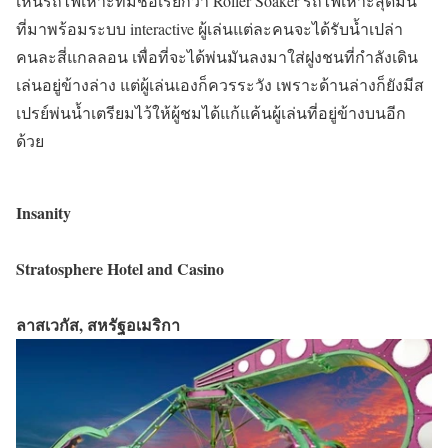
เห็นรถไฟเหาะที่มีชื่อเรียกว่า Roller Soaker รถไฟเหาะสุดมัน
ที่มาพร้อมระบบ interactive ผู้เล่นแต่ละคนจะได้รับน้ำเปล่า
คนละสี่แกลลอน เพื่อที่จะได้พ่นมันลงมาใส่ฝูงชนที่กำลังเดิน
เล่นอยู่ข้างล่าง แต่ผู้เล่นเองก็ควรระวัง เพราะด้านล่างก็ยังมีส
เปรย์พ่นน้ำเตรียมไว้ให้ผู้ชมได้แก้แค้นผู้เล่นที่อยู่ข้างบนอีก
ด้วย
Insanity
Stratosphere Hotel and Casino
ลาสเวกัส, สหรัฐอเมริกา