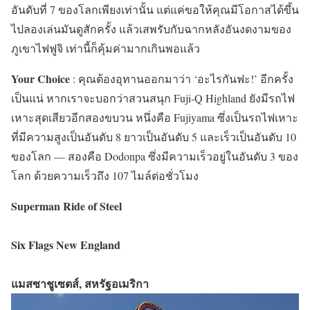
อันดับที่ 7 ของโลกเพียงเท่านั้น แต่แค่ขอให้คุณมีโอกาสได้ขึ้น
ไปลองเล่นมันดูสักครั้ง แล้วเสพรับกับฉากหลังอันงดงามของ
ภูเขาไฟฟูจิ เท่านี้ก็คุ้มค่ามากเกินพอแล้ว
Your Choice
: คุณต้องอุทานออกมาว่า ‘อะไรกันฟะ!’ อีกครั้ง
เป็นแน่ หากเราจะบอกว่าสวนสนุก Fuji-Q Highland ยังมีรถไฟ
เหาะสุดเสียวอีกสองขบวน หนึ่งคือ Fujiyama ซึ่งเป็นรถไฟเหาะ
ที่มีความสูงเป็นอันดับ 8 ยาวเป็นอันดับ 5 และเร็วเป็นอันดับ 10
ของโลก — สองคือ Dodonpa ซึ่งมีความเร็วอยู่ในอันดับ 3 ของ
โลก ด้วยความเร็วถึง 107 ไมล์ต่อชั่วโมง
Superman Ride of Steel
Six Flags New England
แมสซาชูเซตส์, สหรัฐอเมริกา