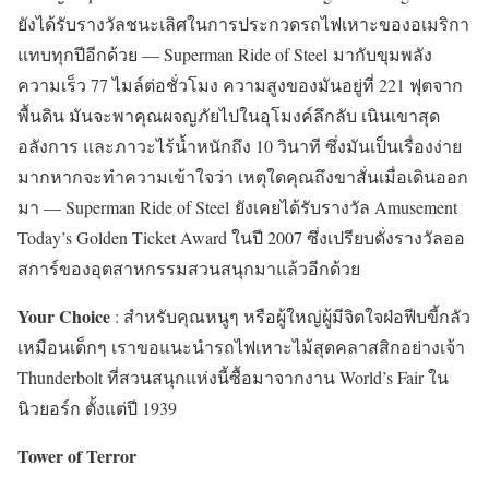
ยังได้รับรางวัลชนะเลิศในการประกวดรถไฟเหาะของอเมริกา
แทบทุกปีอีกด้วย — Superman Ride of Steel มากับขุมพลัง
ความเร็ว 77 ไมล์ต่อชั่วโมง ความสูงของมันอยู่ที่ 221 ฟุตจาก
พื้นดิน มันจะพาคุณผจญภัยไปในอุโมงค์ลึกลับ เนินเขาสุด
อลังการ และภาวะไร้น้ำหนักถึง 10 วินาที ซึ่งมันเป็นเรื่องง่าย
มากหากจะทำความเข้าใจว่า เหตุใดคุณถึงขาสั่นเมื่อเดินออก
มา — Superman Ride of Steel ยังเคยได้รับรางวัล Amusement
Today’s Golden Ticket Award ในปี 2007 ซึ่งเปรียบดั่งรางวัลออ
สการ์ของอุตสาหกรรมสวนสนุกมาแล้วอีกด้วย
Your Choice
: สำหรับคุณหนูๆ หรือผู้ใหญ่ผู้มีจิตใจฝ่อฟีบขี้กลัว
เหมือนเด็กๆ เราขอแนะนำรถไฟเหาะไม้สุดคลาสสิกอย่างเจ้า
Thunderbolt ที่สวนสนุกแห่งนี้ซื้อมาจากงาน World’s Fair ใน
นิวยอร์ก ตั้งแต่ปี 1939
Tower of Terror