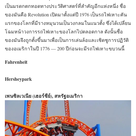
เป็นมรดกตกทอดทางประวัติศาสตร์ที่สำคัญอีกแห่งหนึ่ง ชื่อ
ของมันคือ Revolution เปิดมาตั้งแต่ปี 1976 เป็นรถไฟเหาะคัน
แรกของโลกที่มีรางหมุนวนเป็นวงกลมในแนวตั้ง ซึ่งได้เปลี่ยน
โฉมหน้าวงการรถไฟเหาะของโลกไปตลอดกาล ดังนั้นชื่อ
ของมันจึงถูกตั้งขึ้นมาเพื่อเป็นการเล่นล้อและเชิดชูการปฏิวัติ
ของอเมริกาในปี 1776 — 200 ปีก่อนจะมีรถไฟเหาะขบวนนี้
Fahrenheit
Hersheypark
เพนซิลเวเนีย (เฮอร์ชีย์), สหรัฐอเมริกา