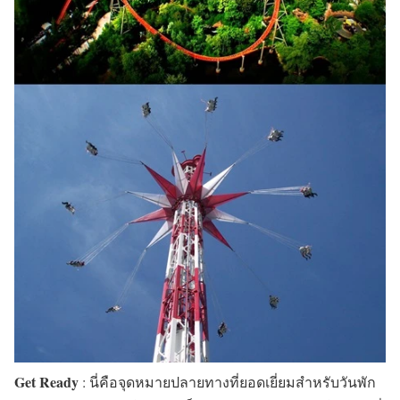
Get Ready
: นี่คือจุดหมายปลายทางที่ยอดเยี่ยมสำหรับวันพัก