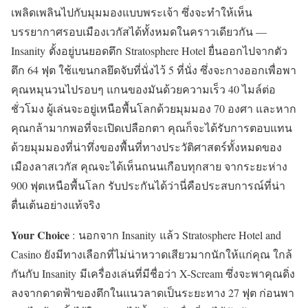
เพลิดเพลินไปกับมุมมองแบบพระเจ้า ซึ่งจะทำให้เห็น
บรรยากาศรอบเมืองเวกัสได้ทั้งหมดในคราวเดียวกัน —
Insanity ตั้งอยู่บนยอดตึก Stratosphere Hotel ยื่นออกไปจากตัว
ตึก 64 ฟุต ใช้แขนกลยึดจับที่นั่งไว้ 5 ที่นั่ง ซึ่งจะกางออกเพื่อพา
คุณหมุนวนไปรอบๆ แกนของมันด้วยความเร็ว 40 ไมล์ต่อ
ชั่วโมง ผู้เล่นจะอยู่เหนือพื้นโลกด้วยมุมมอง 70 องศา และหาก
คุณกล้ามากพอที่จะเปิดเปลือกตา คุณก็จะได้รับการตอบแทน
ด้วยมุมมองที่น่าทึ่งของพื้นที่ทางประวัติศาสตร์ทั้งหมดของ
เมืองลาสเวกัส คุณจะได้เห็นถนนเกือบทุกสาย จากระยะห่าง
900 ฟุตเหนือพื้นโลก รับประกันได้ว่านี่คือประสบการณ์ที่น่า
ตื่นเต้นอย่างแท้จริง
Your Choice
: นอกจาก Insanity แล้ว Stratosphere Hotel and
Casino ยังมีทางเลือกที่ไม่น่าหวาดเสียวมากนักให้แก่คุณ ใกล้
กันกับ Insanity มีเครื่องเล่นที่มีชื่อว่า X-Scream ซึ่งจะพาคุณดิ่ง
ลงจากดาดฟ้าของตึกในแนวลาดเป็นระยะทาง 27 ฟุต ก่อนพา