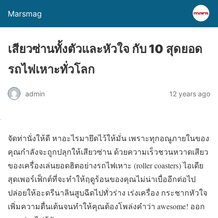
Marsmag
เสียวซ่านทั้งตัวและหัวใจ กับ 10 สุดยอด
รถไฟเหาะทั่วโลก
admin
12 years ago
จัดท่านั่งให้ดี หาอะไรมายึดไว้ให้มั่น เพราะทุกอณูภายในของ
คุณกำลังจะถูกปลุกให้เสียวซ่าน ด้วยความเร็วชวนหวาดเสียว
ของเครื่องเล่นยอดฮิตอย่างรถไฟเหาะ (roller coasters) ไอเดีย
สุดเพอร์เฟ็กต์ที่จะทำให้ฤดูร้อนของคุณไม่น่าเบื่ออีกต่อไป
ปล่อยให้อะดรีนาลินสูบฉีดไปทั่วร่าง เร่งเครื่อง กระชากหัวใจ
เพิ่มความตื่นเต้นจนทำให้คุณต้องโพล่งคำว่า awesome! ออก