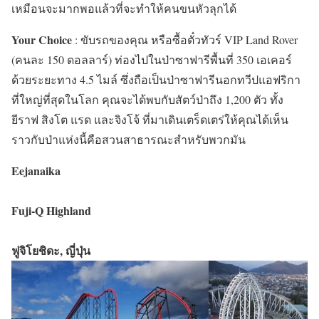
เหมือนจะมากพอแล้วที่จะทำให้คนขนหัวลุกได้
Your Choice
: ขับรถของคุณ หรือซื้อตั๋วทัวร์ VIP Land Rover
(คนละ 150 ดอลลาร์) ท่องไปในป่าซาฟารีพื้นที่ 350 เอเคอร์
ด้วยระยะทาง 4.5 ไมล์ ซึ่งถือเป็นป่าซาฟารีนอกทวีปแอฟริกา
ที่ใหญ่ที่สุดในโลก คุณจะได้พบกับสัตว์ป่าถึง 1,200 ตัว ทั้ง
ยีราฟ สิงโต แรด และจิงโจ้ ที่มาเดินเตร็ดเตร่ให้คุณได้เห็น
ราวกับป่าแห่งนี้คือสวนสาธารณะสำหรับพวกมัน
Eejanaika
Fuji-Q Highland
ฟูจิโยชิดะ, ญี่ปุ่น