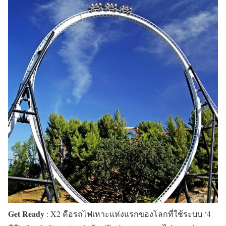
Get Ready
: X2 คือรถไฟเหาะแห่งแรกของโลกที่ใช้ระบบ ‘4