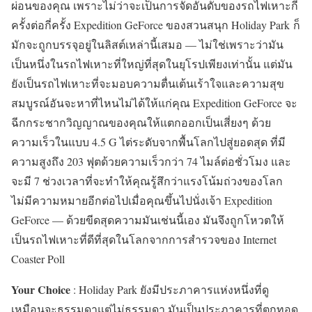
ผ่อนของคุณ เพราะไม่ว่าจะเป็นการจัดอันดับของรถไฟเหาะกี่
ครั้งต่อกี่ครั้ง Expedition GeForce ของสวนสนุก Holiday Park ก็
มักจะถูกบรรจุอยู่ในลิสต์เหล่านี้เสมอ — ไม่ใช่เพราะว่ามัน
เป็นหนึ่งในรถไฟเหาะที่ใหญ่ที่สุดในยุโรปเพียงเท่านั้น แต่มัน
ยังเป็นรถไฟเหาะที่จะมอบความตื่นเต้นเร้าใจและความสุข
สมบูรณ์อันจะหาที่ไหนไม่ได้ให้แก่คุณ Expedition GeForce จะ
ฉีกกระชากวิญญาณของคุณให้แตกออกเป็นเสี่ยงๆ ด้วย
ความเร็วในแบบ 4.5 G ไต่ระดับจากพื้นโลกไปสู่ยอดสุด ที่มี
ความสูงถึง 203 ฟุตด้วยความเร็วกว่า 74 ไมล์ต่อชั่วโมง และ
จะมี 7 ช่วงเวลาที่จะทำให้คุณรู้สึกว่าแรงโน้มถ่วงของโลก
ไม่มีความหมายอีกต่อไปเมื่อคุณขึ้นไปนั่งเจ้า Expedition
GeForce — ด้วยขีดสุดความมันเช่นนี้เอง มันจึงถูกโหวตให้
เป็นรถไฟเหาะที่ดีที่สุดในโลกจากการสำรวจของ Internet
Coaster Poll
Your Choice
: Holiday Park ยังมีประภาคารแห่งหนึ่งที่ดู
เหมือนจะธรรมดาแต่ไม่ธรรมดา มันเป็นประภาคารที่ตกทอด