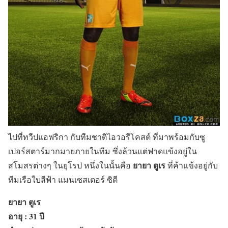
ไปที่ทวีปแอฟริกา กับทีมชาติไอวอรีโคสต์ ที่มาพร้อมกับซู
เปอร์สตาร์มากมายภายในทีม ซึ่งล้วนแต่ฟาดแข้งอยู่ใน
ยายา ตูเร
สโมสรต่างๆ ในยุโรป หนึ่งในนั้นคือ
ที่ค้าแข้งอยู่กับ
ทีมเรือใบสีฟ้า แมนเซสเตอร์ ซิตี
ยายา ตูเร
อายุ : 31 ปี