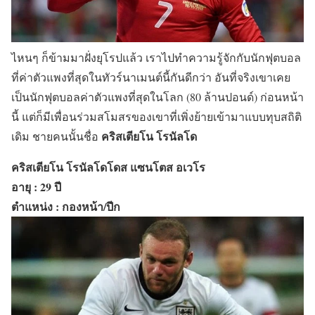
ไหนๆ ก็ข้ามมาฝั่งยุโรปแล้ว เราไปทำความรู้จักกับนักฟุตบอล
ที่ค่าตัวแพงที่สุดในทัวร์นาเมนต์นี้กันดีกว่า อันที่จริงเขาเคย
เป็นนักฟุตบอลค่าตัวแพงที่สุดในโลก (80 ล้านปอนด์) ก่อนหน้า
นี้ แต่ก็มีเพื่อนร่วมสโมสรของเขาที่เพิ่งย้ายเข้ามาแบบทุบสถิติ
คริสเตียโน โรนัลโด
เดิม ชายคนนั้นชื่อ
คริสเตียโน โรนัลโดโดส แซนโตส อเวโร
อายุ : 29 ปี
ตำแหน่ง : กองหน้า/ปีก