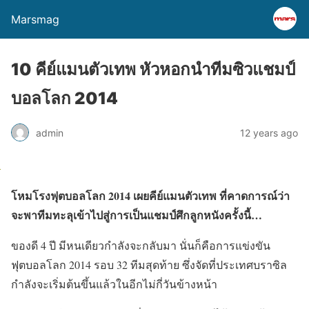
Marsmag
10 คีย์แมนตัวเทพ หัวหอกนำทีมซิวแชมป์
บอลโลก 2014
admin
12 years ago
โหมโรงฟุตบอลโลก 2014 เผยคีย์แมนตัวเทพ ที่คาดการณ์ว่า
จะพาทีมทะลุเข้าไปสู่การเป็นแชมป์ศึกลูกหนังครั้งนี้…
ของดี 4 ปี มีหนเดียวกำลังจะกลับมา นั่นก็คือการแข่งขัน
ฟุตบอลโลก 2014 รอบ 32 ทีมสุดท้าย ซึ่งจัดที่ประเทศบราซิล
กำลังจะเริ่มต้นขึ้นแล้วในอีกไม่กี่วันข้างหน้า