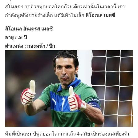
สโมสร ขาดถ้วยฟุตบอลโลกถ้วยเดียวเท่านั้นในเวลานี้ เรา
ลิโอเนล เมสซี
กำลังพูดถึงชายร่างเล็ก แต่ฝีเท้าไม่เล็ก
ลิโอเนล อันเดรส เมสซี
อายุ : 26 ปี
ตำแหน่ง : กองหน้า / ปีก
ทีมที่เป็นแชมป์ฟุตบอลโลกมาแล้ว 4 สมัย เป็นรองแค่เพียงทีม