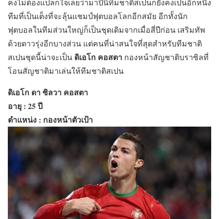
คงไม่ต้องแปลกใจเลยว่ามาปีนี้ทีมชาติสเปนก็ยังคงเป็นอีกหนึ่ง
ทีมที่เป็นเต็งที่จะลุ้นแชมป์ฟุตบอลโลกอีกสมัย อีกทั้งนัก
ฟุตบอลในทีมส่วนใหญ่ก็เป็นชุดเดิมจากเมื่อสี่ปีก่อน เสริมทัพ
ด้วยดาวรุ่งอีกบางส่วน แต่คนที่น่าสนใจที่สุดสำหรับทีมชาติ
ดิเอโก คอสตา
สเปนชุดนี้น่าจะเป็น
กองหน้าสัญชาติบราซิลที่
โอนสัญชาติมาเล่นให้ทีมชาติสเปน
ดิเอโก ดา ซิลวา คอสตา
อายุ : 25 ปี
ตำแหน่ง : กองหน้าตัวเป้า