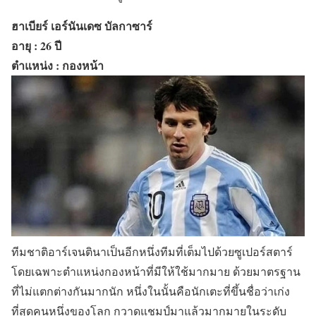
ฮาเบียร์ เอร์นันเดซ บัลกาซาร์
อายุ : 26 ปี
ตำแหน่ง : กองหน้า
ทีมชาติอาร์เจนตินาเป็นอีกหนึ่งทีมที่เต็มไปด้วยซูเปอร์สตาร์
โดยเฉพาะตำแหน่งกองหน้าที่มีให้ใช้มากมาย ด้วยมาตรฐาน
ที่ไม่แตกต่างกันมากนัก หนึ่งในนั้นคือนักเตะที่ขึ้นชื่อว่าเก่ง
ที่สุดคนหนึ่งของโลก กวาดแชมป์มาแล้วมากมายในระดับ