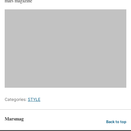
mars magazine
Categories:
STYLE
Marsmag
Back to top