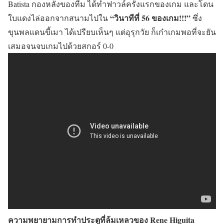
Batista กองหลังของทีม ได้ทำฟาวล์ครั้งแรกของเกม และโดน
“วินาทีที่ 56 ของเกม!!!”
ใบแดงไล่ออกจากสนามไปใน
ซึ่ง
ขุนพลแดนขี้เมา ได้เปรียบเห็นๆ แต่อุรุกวัย ก็เก๋าเกมพอที่จะยัน
เสมอจนจบเกมไปด้วยสกอร์ 0-0
ความพยายามการทำประตูที่ล้มเหลวของ Rene Higuita