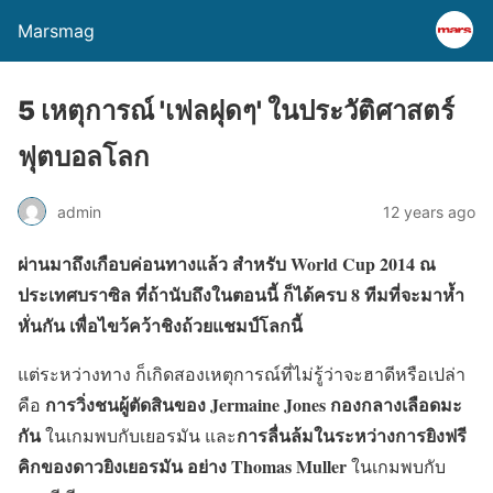
Marsmag
5 เหตุการณ์ 'เฟลฝุดๆ' ในประวัติศาสตร์
ฟุตบอลโลก
admin
12 years ago
ผ่านมาถึงเกือบค่อนทางแล้ว สำหรับ World Cup 2014 ณ
ประเทศบราซิล ที่ถ้านับถึงในตอนนี้ ก็ได้ครบ 8 ทีมที่จะมาห้ำ
หั่นกัน เพื่อไขว้คว้าชิงถ้วยแชมป์โลกนี้
แต่ระหว่างทาง ก็เกิดสองเหตุการณ์ที่ไม่รู้ว่าจะฮาดีหรือเปล่า
การวิ่งชนผู้ตัดสินของ Jermaine Jones กองกลางเลือดมะ
คือ
กัน
การลื่นล้มในระหว่างการยิงฟรี
ในเกมพบกับเยอรมัน และ
คิกของดาวยิงเยอรมัน อย่าง Thomas Muller
ในเกมพบกับ