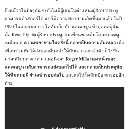
ถึงแม้ว่าในปัจจุบัน จะยังไม่มีผู้เล่นในตำแหน่งผู้รักษาประตู
สามารถทำสกอร์ได้ แต่ก็มีความพยายามเกิดขึ้นมาแล้ว ในปี
1990 ในเกมระหว่าง โคลัมเบีย กับ แคเมอรูน ซึ่งบุคคลผู้นั้น
คือ Rene Higuita ผู้รักษาประตูจอมเพี้ยนของทีมโคเคน แต่ดู
ความพยายามในครั้งนี้ กลายเป็นความล้มเหลว
เหมือนว่า
เมื่อ
เพื่อนร่วมทีมได้ส่งบอลคืนหลังให้กับเขา และเจ้าตัว ก็วิ่งขึ้น
Roger Milla กองหน้าของ
มาจนถึงกลางสนาม แต่อนิจจา
แคเมอรูน กลับสามารถแย่งบอลไปได้ และกลายเป็นประตูชัย
ให้ทีมหมอผี ผ่านเข้ารอบต่อไป
และส่งให้โคลัมเบีย ตกรอบอีก
ด้วย