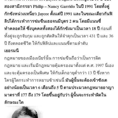
สองสามีภรรยา Philip – Nancy Garrido ในปี 1991 โดยทั้งคู่
กักขังหน่วงเหนี่ยว Jaycee ตั้งแต่ปี 1991 และในขณะเดียวกันฟิ
ลิปได้กระทำการข่มขืนเธอจนมีบุตร 2 คน โดยมีแนนซี่
ทำคลอดให้ ซึ่งบุคคลทั้งสองได้กักขังมาเป็นเวลา 18 ปี
ก่อนที่
ทั้งคู่จะถูกจับกุม และถูกตัดสินให้จำคุกเป็นเวลา 431 ปี และ 36
ปี ถึงตลอดชีวิต ให้กับฟิลิปและแนนซี่ตามลำดับ
เยอรมนี
กฎหมายของเมืองเบียร์นั้น การข่มขืนถือว่าเป็นการผิด
กฎหมาย และเริ่มมีกฎหมายคุ้มครองมาตั้งแต่ ค.ศ. 1997 นี่เอง
และจะคุ้มครองเป็นพิเศษ ให้กับเด็กอายุต่ำกว่า 13 ปี ซึ่งหาก
มันผู้นั้นจะต้องเข้าซังเต
ใครผู้ใดกระทำการหยาบช้าเช่นนี้
อย่างน้อยเป็นเวลา 6 เดือนถึง 5 ปี ตามประมวลกฎหมายอาญา
มาตราที่ 177 ถึง 179 โดยขึ้นอยู่กับว่า ผู้นั้นจะกระทำผิดใน
ลักษณะใด