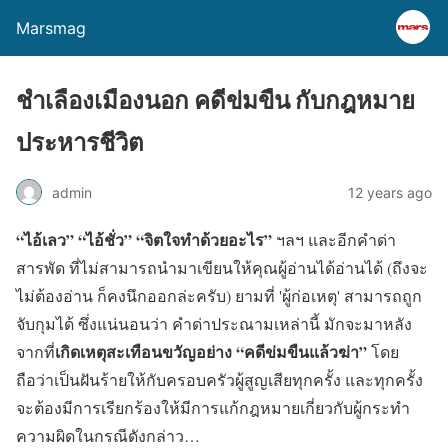
Marsmag
ชำเลืองเมืองนอก คดีข่มขืน กับกฎหมาย
ประหารชีวิต
admin
12 years ago
“ไอ้เลว” “ไอ้ชั่ว” “จิตใจทำด้วยอะไร”
ฯลฯ และอีกคำด่า
สารพัด ที่ไม่สามารถนำมาเขียนให้คุณผู้อ่านได้อ่านได้ (ถึงจะ
ไม่ต้องอ่าน ก็คงนึกออกล่ะครับ) ยามที่ 'ผู้ก่อเหตุ' สามารถถูก
จับกุมได้ ซึ่งแน่นอนว่า คำด่าประณามเหล่านี้ มักจะมาหลัง
เกิดเหตุสะเทือนขวัญอย่าง “คดีข่มขืนแล้วฆ่า”
จากที่
โดย
ถือว่าเป็นฝันร้ายให้กับครอบครัวผู้สูญเสียทุกครั้ง และทุกครั้ง
จะต้องมีการเรียกร้องให้มีการแก้กฎหมายเกี่ยวกับผู้กระทำ
ความผิดในกรณีดังกล่าว…