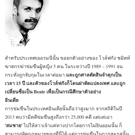
สำหรับประเทศเยอรมนีนั้น ขอยกตัวอย่างของ โวล์ฟกัง ชมิตท์
ฆาตกรฆ่าข่มขืนผู้หญิง 5 คน ในระหว่างปี 1989 – 1991 จน
และถูกศาลตัดสินจำคุกเป็น
กระทั่งถูกจับกุมในเวลาต่อมา
เวลา 15 ปี และตัวของโวล์ฟกังก็โดนผ่าตัดแปลงเพศ และถูก
เปลี่ยนชื่อเป็น Beate เพื่อเป็นกรณีศึกษาตัวอย่าง
อินเดีย
การข่มขืนในประเทศอินเดียนั้นถือว่าสูงมาก จากสถิติในปี
2013 พบว่ามีคดีข่มขืนสูงถึงกว่า 25,000 คดี แต่แค่เอา
'สมชาย'
ไปให้สาวเจ้าแค่ทางปากโดยการไม่ยินยอมนั้น ก็
สามารถผิดกฎหมายของที่นี่ได้ แต่การข่มขืนในการสมรสนั้น