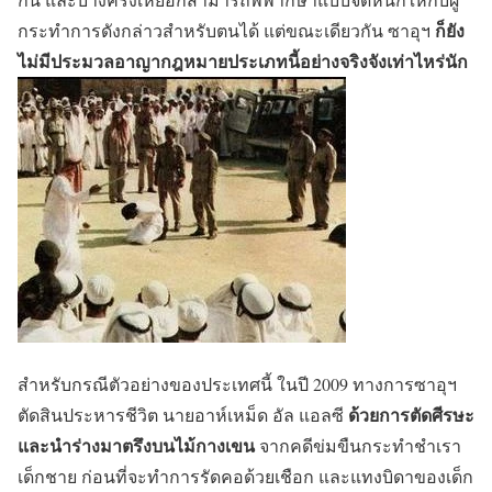
ก็ยัง
กระทำการดังกล่าวสำหรับตนได้ แต่ขณะเดียวกัน ซาอุฯ
ไม่มีประมวลอาญากฎหมายประเภทนี้อย่างจริงจังเท่าไหร่นัก
สำหรับกรณีตัวอย่างของประเทศนี้ ในปี 2009 ทางการซาอุฯ
ด้วยการตัดศีรษะ
ตัดสินประหารชีวิต นายอาห์เหม็ด อัล แอลซี
และนำร่างมาตรึงบนไม้กางเขน
จากคดีข่มขืนกระทำชำเรา
เด็กชาย ก่อนที่จะทำการรัดคอด้วยเชือก และแทงบิดาของเด็ก