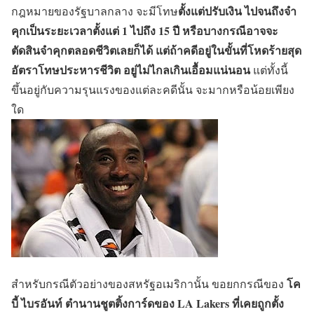
ตั้งแต่ปรับเงิน ไปจนถึงจำ
กฎหมายของรัฐบาลกลาง จะมีโทษ
คุกเป็นระยะเวลาตั้งแต่ 1 ไปถึง 15 ปี หรือบางกรณีอาจจะ
ตัดสินจำคุกตลอดชีวิตเลยก็ได้ แต่ถ้าคดีอยู่ในขั้นที่โหดร้ายสุด
อัตราโทษประหารชีวิต อยู่ไม่ไกลเกินเอื้อมแน่นอน
แต่ทั้งนี้
ขึ้นอยู่กับความรุนแรงของแต่ละคดีนั้น จะมากหรือน้อยเพียง
ใด
โค
สำหรับกรณีตัวอย่างของสหรัฐอเมริกานั้น ขอยกกรณีของ
บี้ ไบรอันท์ ตำนานชูตติ้งการ์ดของ LA Lakers ที่เคยถูกตั้ง