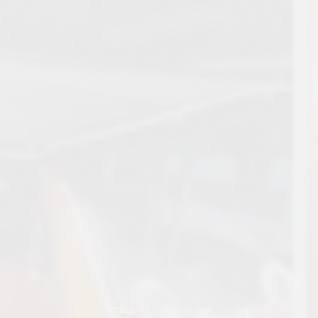
STYLE
JULY 17, 2014