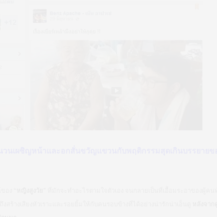
วนเผชิญหน้าและอกสั่นขวัญแขวนกับพฤติกรรมสุดเกินบรรยายของมน
ณ์ของ
“หญิงสูงวัย”
ที่มักจะทำอะไรตามใจตัวเอง จนกลายเป็นที่เอื้อมระอาของผู้คน
ไปถึงสร้างเสียงหัวเราะและรอยยิ้มให้กับคนรอบข้างที่ได้อย่างน่ารักน่าเอ็นดู
หลังจากด