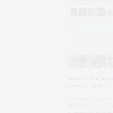
ในขณะที่โลกเรากำลังหมุน
ขนานามว่า “มนุษย์ป้า”
ใครจะคาดคิดว่า อยู่ๆ ภาพลักษ
ผู้ให้ ผู้ใหญ่ที่โอบอ้อมอารี รวม