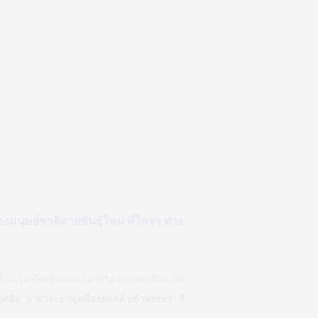
ุษย์ชาติสายพันธุ์ใหม่ ที่ใครๆ ต่าง
ทั้งในโลกโซเชียลและโลกจริง จะแปรเปลี่ยนเป็น
ูคลิป “อาม่าจะมาพูดเรื่องงดเหล้าเข้าพรรษา” ที่