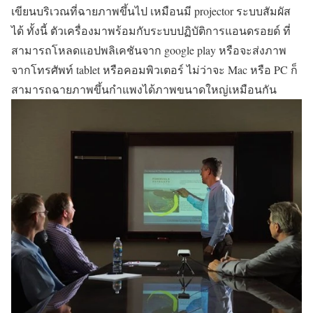
เขียนบริเวณที่ฉายภาพขึ้นไป เหมือนมี projector ระบบสัมผัส
ได้ ทั้งนี้ ตัวเครื่องมาพร้อมกับระบบปฏิบัติการแอนดรอยด์ ที่
สามารถโหลดแอปพลิเคชันจาก google play หรือจะส่งภาพ
จากโทรศัพท์ tablet หรือคอมพิวเตอร์ ไม่ว่าจะ Mac หรือ PC ก็
สามารถฉายภาพขึ้นกำแพงได้ภาพขนาดใหญ่เหมือนกัน