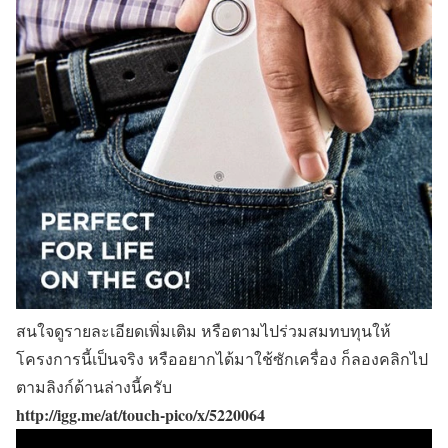
สนใจดูรายละเอียดเพิ่มเติม หรือตามไปร่วมสมทบทุนให้
โครงการนี้เป็นจริง หรืออยากได้มาใช้ซักเครื่อง ก็ลองคลิกไป
ตามลิงก์ด้านล่างนี้ครับ
http://igg.me/at/touch-pico/x/5220064