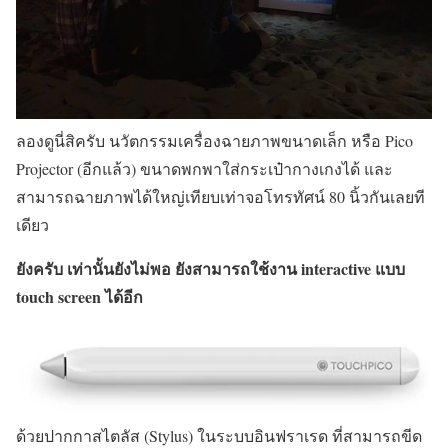
ลองดูนี่สิครับ นวัตกรรมเครื่องฉายภาพขนาดเล็ก หรือ Pico
Projector (อีกแล้ว) ขนาดพกพาใส่กระเป๋ากางเกงได้ และ
สามารถฉายภาพได้ใหญ่เทียบเท่าจอโทรทัศน์ 80 นิ้วกันเลยที
เดียว
ยังครับ เท่านั้นยังไม่พอ ยังสามารถใช้งาน interactive แบบ
touch screen ได้อีก
ด้วยปากกาสไตลัส (Stylus) ในระบบอินฟราเรด ที่สามารถขีด