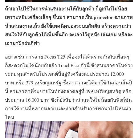
ถ้าเอาไปใช้ในการนำเสนองานให้กับลูกค้า ก็ดูเก๋ไก๋ไม่น้อย
เพราะหยิบเครื่องเล็กๆ ขึ้นมา สามารถเป็น projector ฉายภาพ
นำเสนองานแล้ว ยังใช้เทคนิคของระบบสัมผัส สร้างความน่า
สนใจให้กับลูกค้าได้เพิ่มขึ้นอีก จะเอาไว้ดูหนัง เล่นเกม หรือจะ
เอามาฝึกฝนกีฬา
อย่างเช่น การฉาย Focus T25 เพื่อจะได้เต้นร่วมกันกับเพื่อนๆ
ก็สะดวกไม่ใช่น้อยกับเจ้า TouchPico ตัวนี้ ซึ่งสนนราคาในช่วง
ระดมทุนสำหรับโปรเจกต์นี้อยู่ที่เครื่องละประมาณ 12,000
บาท หรือ 379 เหรียญสหรัฐ ซึ่งคาดว่าจะได้มาใช้กันก่อนสิ้นปี
นี้ ส่วนราคาที่จะขายในท้องตลาดอยู่ที่ 499 เหรียญสหรัฐ หรือ
ประมาณ 16,000 บาท ซึ่งก็ยังนับว่าน่าสนใจไม่น้อยกับฟังก์ชัน
การใช้งานที่หลากหลาย และง่ายสำหรับการพกพาไปไหนมา
ไหน