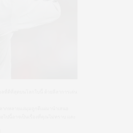
ที่ดีที่สุดบนโลกใบนี้ ด้วยลีลาการเล่น
 หลากหลายแง่มุมถูกตีแผ่มานำเสนอ
ไปนี้อาจเป็นเรื่องที่คุณไม่ทราบ และ