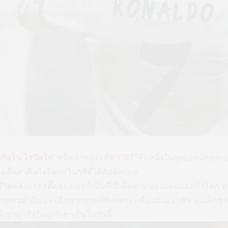
เตียโน โรนัลโด’
หรือเจ้าของรหัส
‘CR7’
คือหนึ่งในสุดยอดนักฟุตบอล
ตื่นตาตื่นใจในทุกวินาทีที่ได้สัมผัสบอล
 ชีวิตหลังถอดสตั๊ดของเขา ก็เป็นที่เฝ้าติดตามของแฟนบอลทั่วโลก
กคนทั่วไป และอีกมากมายที่พิเศษกว่าเพื่อนร่วมอาชีพ มุมเล็กๆ ต่อ
ให้เขามาถึงในจุดที่เขาเป็นในวันนี้