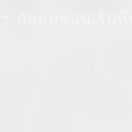
7’ กับมุมซ่อนเร้นที่น่
by
ADMIN