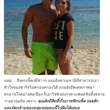
แหม… ถึงตรงนี้คงมีสาวๆ แอบอิจฉาเมลานีที่สามารถเอา
หัวใจของชาริลไปครอบครองได้ แถมยังอัพเดทภาพมา
ทรมานใจอย่างต่อเนื่อง ก็เอาใจช่วยบรรดาแฟนคลับทั้งหลาย
ว่าอย่าย่อท้อ เพราะ
คุณยังมีสิทธิ์เก็บภาพซิกแพ็ค รอยสัก
และมัดกล้ามของหนุ่มหล่อคนนี้ไปฝันได้เสมอ