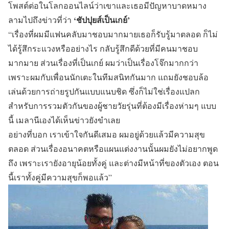
โพสต์ต่อในโลกออนไลน์ว่าเขาและเธอมีปัญหาบาดหมาง
‘ชัปปุยส์เป็นเกย์’
ลามไปถึงข่าวที่ว่า
“เรื่องที่ผมมีแฟนคลับมาชอบมากมายเธอก็รับรู้มาตลอด ก็ไม่
ได้รู้สึกระแวงหรืออย่างไร กลับรู้สึกดีด้วยที่มีคนมาชอบ
มากมาย ส่วนเรื่องที่เป็นเกย์ ผมว่าเป็นเรื่องโจ๊กมากกว่า
เพราะผมกับเพื่อนนักเตะในทีมสนิทกันมาก แถมยังชอบล้อ
เล่นด้วยการถ่ายรูปกันแบบแนบชิด ซึ่งก็ไม่ใช่เรื่องแปลก
สำหรับการรวมตัวกันของผู้ชายวัยรุ่นที่ต้องมีเรื่องห่ามๆ แบบ
นี้ เมลานีเองได้เห็นข่าวยังขำเลย
อย่างที่บอก เราเข้าใจกันดีเสมอ ผมอยู่ด้วยแล้วมีความสุข
ตลอด ส่วนเรื่องอนาคตหรือแผนแต่งงานนั้นผมยังไม่อยากพูด
ถึง เพราะเรายังอายุน้อยทั้งคู่ และต่างมีหน้าที่ของตัวเอง ตอน
นี้เราทั้งคู่มีความสุขก็พอแล้ว”