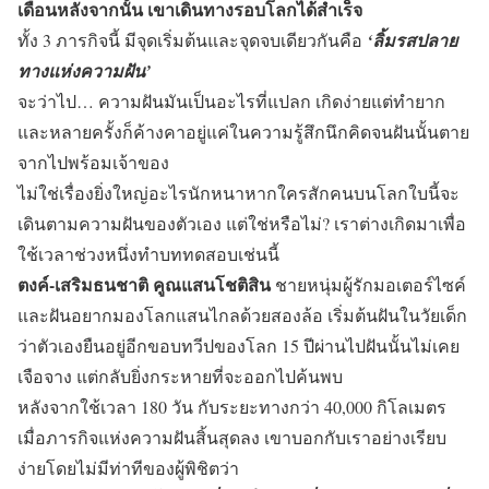
เดือนหลังจากนั้น เขาเดินทางรอบโลกได้สำเร็จ
ทั้ง 3 ภารกิจนี้ มีจุดเริ่มต้นและจุดจบเดียวกันคือ
‘ลิ้มรสปลาย
ทางแห่งความฝัน’
จะว่าไป… ความฝันมันเป็นอะไรที่แปลก เกิดง่ายแต่ทำยาก
และหลายครั้งก็ค้างคาอยู่แค่ในความรู้สึกนึกคิดจนฝันนั้นตาย
จากไปพร้อมเจ้าของ
ไม่ใช่เรื่องยิ่งใหญ่อะไรนักหนาหากใครสักคนบนโลกใบนี้จะ
เดินตามความฝันของตัวเอง แต่ใช่หรือไม่? เราต่างเกิดมาเพื่อ
ใช้เวลาช่วงหนึ่งทำบททดสอบเช่นนี้
ตงค์-เสริมธนชาติ คูณแสนโชติสิน
ชายหนุ่มผู้รักมอเตอร์ไซค์
และฝันอยากมองโลกแสนไกลด้วยสองล้อ เริ่มต้นฝันในวัยเด็ก
ว่าตัวเองยืนอยู่อีกขอบทวีปของโลก 15 ปีผ่านไปฝันนั้นไม่เคย
เจือจาง แต่กลับยิ่งกระหายที่จะออกไปค้นพบ
หลังจากใช้เวลา 180 วัน กับระยะทางกว่า 40,000 กิโลเมตร
เมื่อภารกิจแห่งความฝันสิ้นสุดลง เขาบอกกับเราอย่างเรียบ
ง่ายโดยไม่มีท่าทีของผู้พิชิตว่า