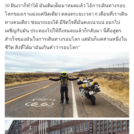
10 ฝันเราก็ทำได้ มันเติมเต็มมาหมดแล้ว ไอ้การเดินทางรอบ
โลกของเราแม่งแค่นิดเดียว ตลอดระยะเวลา 6 เดือนที่เราเดิน
ทางคนเดียว ซ่อมรถเองได้ มีจิตใจที่มั่นคงแน่วแน่ ออกไป
เผชิญกับมัน ประคองไปให้ถึงจนจบแล้วก็กลับมา นี่คือสูตร
สำเร็จของมันในการเดินทางรอบโลก แต่มันก็แค่ส่วนหนึ่งใน
ชีวิต สิ่งที่ได้มามันเกินคำว่ารอบโลก”