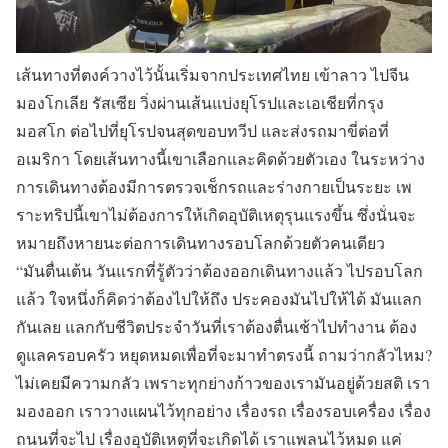
เส้นทางที่ตงค์วางไว้นั้นเริ่มจากประเทศไทย เข้าลาว ไปจีน
มองโกเลีย รัสเซีย วิ่งผ่านเส้นแบ่งยุโรปและเอเชียที่กรุง
มอสโก ต่อไปที่ยุโรปจนสุดขอบทวีป และส่งรถมาขี่ต่อที่
อเมริกา โดยเส้นทางนี้เขาเลือกและคิดด้วยตัวเอง ในระหว่าง
การเดินทางต้องมีการตรวจเช็กรถและร่างกายเป็นระยะ เพ
ราะทริปนี้เขาไม่ต้องการให้เกิดอุบัติเหตุรุนแรงขึ้น ซึ่งนั่นจะ
หมายถึงหายนะต่อการเดินทางรอบโลกด้วยตัวคนเดียว
“มันตื่นเต้น วันแรกที่รู้ตัวว่าต้องออกเดินทางแล้ว ไปรอบโลก
แล้ว ใจหนึ่งก็คิดว่าต้องไปให้ถึง ประคองมันไปให้ได้ มันแลก
กันเลย แลกกับชีวิตประจำวันที่เราต้องตื่นเช้าไปทำงาน ต้อง
ดูแลครอบครัว หยุดหมดเพื่อที่จะมาทำตรงนี้ ถามว่ากลัวไหม?
ไม่เคยมีความกลัว เพราะทุกย่างก้าวของเรามันอยู่ด้วยสติ เรา
มองออก เราวางแผนไว้ทุกอย่าง เรื่องรถ เรื่องรอบเครื่อง เรื่อง
ถนนที่จะไป เรื่องอุบัติเหตุที่จะเกิดได้ เราแพลนไว้หมด แค่