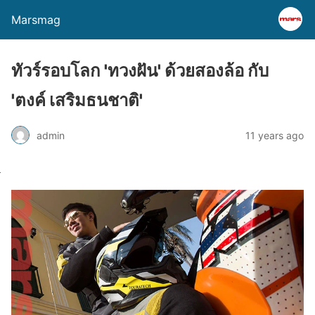
Marsmag
ทัวร์รอบโลก 'ทวงฝัน' ด้วยสองล้อ กับ
'ตงค์ เสริมธนชาติ'
admin
11 years ago