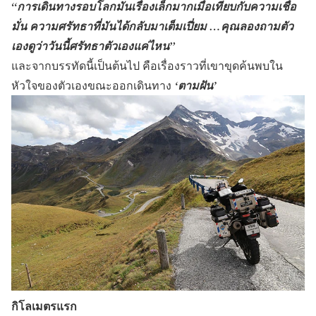
“การเดินทางรอบโลกมันเรื่องเล็กมากเมื่อเทียบกับความเชื่อ
มั่น ความศรัทธาที่มันได้กลับมาเต็มเปี่ยม …คุณลองถามตัว
เองดูว่าวันนี้ศรัทธาตัวเองแค่ไหน”
และจากบรรทัดนี้เป็นต้นไป คือเรื่องราวที่เขาขุดค้นพบใน
หัวใจของตัวเองขณะออกเดินทาง
‘ตามฝัน’
กิโลเมตรแรก