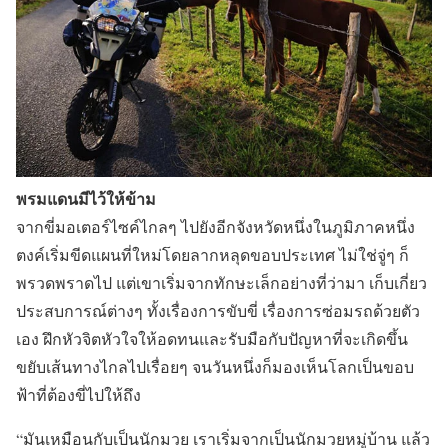
พรมแดนมีไว้ให้ข้าม
จากขี่มอเตอร์ไซค์ไกลๆ ไปยังอีกจังหวัดหนึ่งในภูมิภาคหนึ่ง
ตงค์เริ่มขีดแผนที่ใหม่โดยลากหลุดขอบประเทศ ไม่ใช่จู่ๆ ก็
พรวดพราดไป แต่เขาเริ่มจากทักษะเล็กอย่างที่ว่ามา เก็บเกี่ยว
ประสบการณ์ต่างๆ ทั้งเรื่องการขับขี่ เรื่องการซ่อมรถด้วยตัว
เอง ฝึกหัวจิตหัวใจให้อดทนและรับมือกับปัญหาที่จะเกิดขึ้น
ขยับเส้นทางไกลไปเรื่อยๆ จนวันหนึ่งก็มองเห็นโลกเป็นขอบ
ฟ้าที่ต้องขี่ไปให้ถึง
“มันเหมือนกับเป็นนักมวย เราเริ่มจากเป็นนักมวยหมู่บ้าน แล้ว