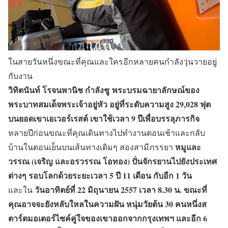
ในสายวันหนึ่งขณะที่คุณและใครอีกหลายคนกำลังวุ่นวายอยู่
กับงาน
วิทิตนันท์ โรจนพานิช กำลังชู พระบรมฉายาลักษณ์ของ
พระบาทสมเด็จพระเจ้าอยู่หัว อยู่ที่ระดับความสูง 29,028 ฟุต
บนยอดเขาเอเวอร์เรสต์ เขาใช้เวลา 9 ปีเพื่อบรรลุภารกิจ
หลายปีก่อนขณะที่คุณเดินทางไปทำงานตอนเช้าและกลับ
หมูและ
บ้านในตอนเย็นบนเส้นทางเดิมๆ สองสามีภรรยา
วรรณ (เจริญ และอรวรรณ โอทอง) ปั่นจักรยานไปยังประเทศ
ต่างๆ รอบโลกด้วยระยะเวลา 5 ปี 11 เดือน กับอีก 1 วัน
วันอาทิตย์ที่ 22 มิถุนายน 2557 เวลา 8.30 น. ขณะที่
และใน
คุณอาจจะยังหลับใหลในความฝัน หนุ่มวัยต้น 30 คนหนึ่งส
ตาร์ตมอเตอร์ไซค์คู่ใจของเขาออกจากกรุงเทพฯ และอีก 6