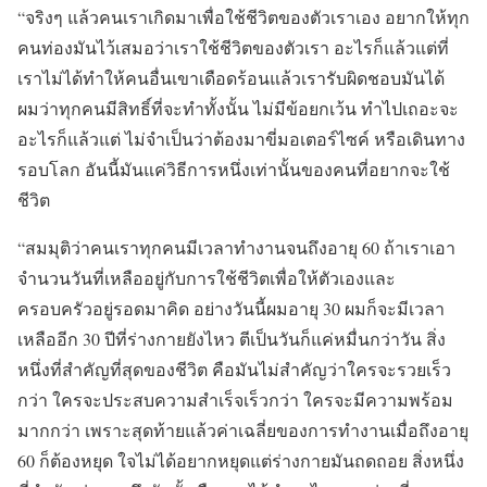
“จริงๆ แล้วคนเราเกิดมาเพื่อใช้ชีวิตของตัวเราเอง อยากให้ทุก
คนท่องมันไว้เสมอว่าเราใช้ชีวิตของตัวเรา อะไรก็แล้วแต่ที่
เราไม่ได้ทำให้คนอื่นเขาเดือดร้อนแล้วเรารับผิดชอบมันได้
ผมว่าทุกคนมีสิทธิ์ที่จะทำทั้งนั้น ไม่มีข้อยกเว้น ทำไปเถอะจะ
อะไรก็แล้วแต่ ไม่จำเป็นว่าต้องมาขี่มอเตอร์ไซค์ หรือเดินทาง
รอบโลก อันนี้มันแค่วิธีการหนึ่งเท่านั้นของคนที่อยากจะใช้
ชีวิต
“สมมุติว่าคนเราทุกคนมีเวลาทำงานจนถึงอายุ 60 ถ้าเราเอา
จำนวนวันที่เหลืออยู่กับการใช้ชีวิตเพื่อให้ตัวเองและ
ครอบครัวอยู่รอดมาคิด อย่างวันนี้ผมอายุ 30 ผมก็จะมีเวลา
เหลืออีก 30 ปีที่ร่างกายยังไหว ตีเป็นวันก็แค่หมื่นกว่าวัน สิ่ง
หนึ่งที่สำคัญที่สุดของชีวิต คือมันไม่สำคัญว่าใครจะรวยเร็ว
กว่า ใครจะประสบความสำเร็จเร็วกว่า ใครจะมีความพร้อม
มากกว่า เพราะสุดท้ายแล้วค่าเฉลี่ยของการทำงานเมื่อถึงอายุ
60 ก็ต้องหยุด ใจไม่ได้อยากหยุดแต่ร่างกายมันถดถอย สิ่งหนึ่ง