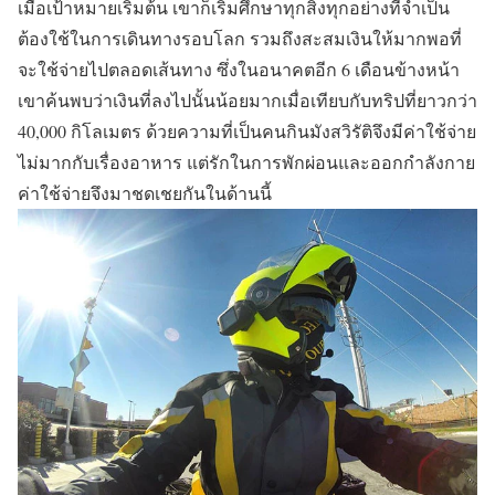
เมื่อเป้าหมายเริ่มต้น เขาก็เริ่มศึกษาทุกสิ่งทุกอย่างที่จำเป็น
ต้องใช้ในการเดินทางรอบโลก รวมถึงสะสมเงินให้มากพอที่
จะใช้จ่ายไปตลอดเส้นทาง ซึ่งในอนาคตอีก 6 เดือนข้างหน้า
เขาค้นพบว่าเงินที่ลงไปนั้นน้อยมากเมื่อเทียบกับทริปที่ยาวกว่า
40,000 กิโลเมตร ด้วยความที่เป็นคนกินมังสวิรัติจึงมีค่าใช้จ่าย
ไม่มากกับเรื่องอาหาร แต่รักในการพักผ่อนและออกกำลังกาย
ค่าใช้จ่ายจึงมาชดเชยกันในด้านนี้