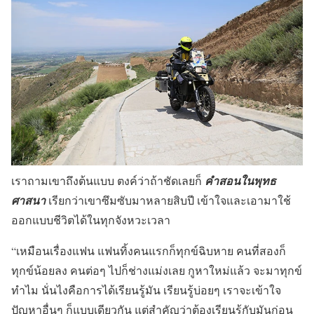
เราถามเขาถึงต้นแบบ ตงค์ว่าถ้าชัดเลยก็
คำสอนในพุทธ
ศาสนา
เรียกว่าเขาซึมซับมาหลายสิบปี เข้าใจและเอามาใช้
ออกแบบชีวิตได้ในทุกจังหวะเวลา
“เหมือนเรื่องแฟน แฟนทิ้งคนแรกก็ทุกข์ฉิบหาย คนที่สองก็
ทุกข์น้อยลง คนต่อๆ ไปก็ช่างแม่งเลย กูหาใหม่แล้ว จะมาทุกข์
ทำไม นั่นไงคือการได้เรียนรู้มัน เรียนรู้บ่อยๆ เราจะเข้าใจ
ปัญหาอื่นๆ ก็แบบเดียวกัน แต่สำคัญว่าต้องเรียนรู้กับมันก่อน