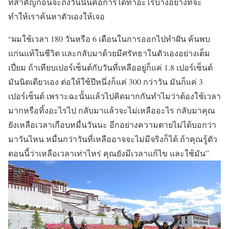
ที่สำคัญก่อนจะถึงวันนั้นคือการได้ทำอะไรบางอย่างที่จะ
ทำให้เราค้นหาตัวเองให้เจอ
“ผมใช้เวลา 180 วันหรือ 6 เดือนในการออกไปทำฝัน ค้นพบ
แก่นแท้ในชีวิต และกลับมาด้วยมีศรัทธาในตัวเองอย่างเต็ม
เปี่ยม ถ้าเทียบเปอร์เซ็นต์กับวันที่เหลืออยู่ก็แค่ 1.8 เปอร์เซ็นต์
มันนิดเดียวเอง ต่อให้ใช้ปีหนึ่งก็แค่ 300 กว่าวัน มันก็แค่ 3
เปอร์เซ็นต์ เพราะฉะนั้นแล้วไปคิดมากกันทำไมว่าต้องใช้เวลา
มากหรือทิ้งอะไรไป กลับมาแล้วจะไม่เหลืออะไร กลับมาคุณ
ยังเหลือเวลาเกือบหมื่นวันนะ อีกอย่างความตายไม่ได้บอกว่า
มาวันไหน หมื่นกว่าวันที่เหลืออาจจะไม่มีจริงก็ได้ ถ้าคุณรู้ตัว
ตอนนี้ว่าเหลือเวลาเท่าไหร่ คุณยังมีเวลาแก้ไข และใช้มัน”