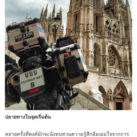
ปลายทางในจุดเริ่มต้น
หลายครั้งที่ตงค์มักจะนั่งทบทวนความรู้สึกอิ่มเอมใจจากการ