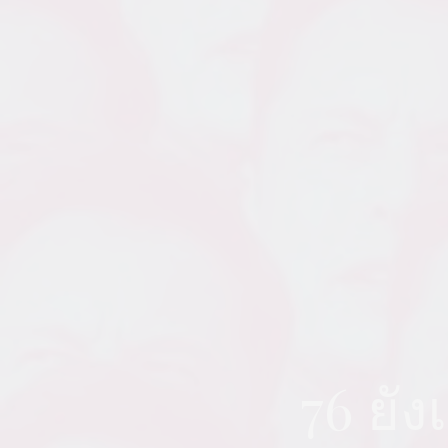
76 ยัง