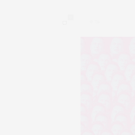
0
756