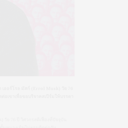
ด เออร์โรล มัสก์ (Errol Musk) วัย 76
ติดต่อเขาเพื่อขอบริจาคสเปิร์มให้บรรดา
ย 76 ปี วิศวกรสติเฟื่องที่ปัจจุบัน
งขั้นหมางเมินไม่ยอมติดต่อกัน