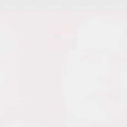
UPDATE
STYLE
LEISURE
SOCIAL & PR
SPICE GIRL