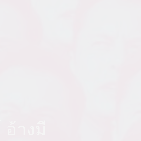
 อ้างมี