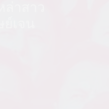
เหล่าสาว
ุษย์เจน