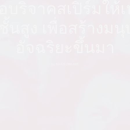
อบริจาคสเปิร์มให้
ั้นสูง เพื่อสร้างมน
อัจฉริยะขึ้นมา
by
MARS ONLINE