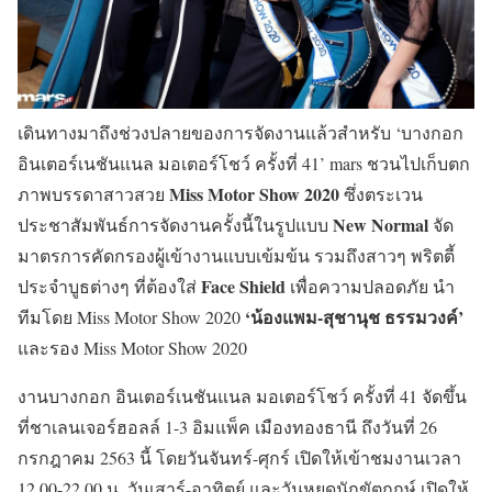
เดินทางมาถึงช่วงปลายของการจัดงานแล้วสำหรับ ‘บางกอก
อินเตอร์เนชันแนล มอเตอร์โชว์ ครั้งที่ 41’ mars ชวนไปเก็บตก
Miss Motor Show 2020
ภาพบรรดาสาวสวย
ซึ่งตระเวน
New Normal
ประชาสัมพันธ์การจัดงานครั้งนี้ในรูปแบบ
จัด
มาตรการคัดกรองผู้เข้างานแบบเข้มข้น รวมถึงสาวๆ พริตตี้
Face Shield
ประจำบูธต่างๆ ที่ต้องใส่
เพื่อความปลอดภัย นำ
‘น้องแพม-สุชานุช ธรรมวงค์’
ทีมโดย Miss Motor Show 2020
และรอง Miss Motor Show 2020
งานบางกอก อินเตอร์เนชันแนล มอเตอร์โชว์ ครั้งที่ 41 จัดขึ้น
ที่ชาเลนเจอร์ฮอลล์ 1-3 อิมแพ็ค เมืองทองธานี ถึงวันที่ 26
กรกฎาคม 2563 นี้ โดยวันจันทร์-ศุกร์ เปิดให้เข้าชมงานเวลา
12.00-22.00 น. วันเสาร์-อาทิตย์ และวันหยุดนักขัตฤกษ์ เปิดให้