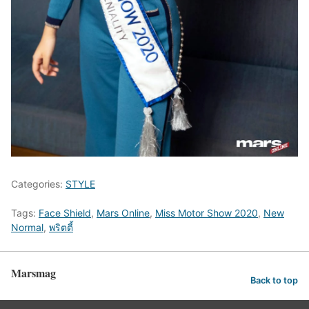
Categories:
STYLE
Tags:
Face Shield
,
Mars Online
,
Miss Motor Show 2020
,
New
Normal
,
พริตตี้
Marsmag
Back to top