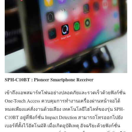
SPH-C10BT : Pioneer Smartphone Receiver
เข้าถึงแอพสมาร์ทโฟนอย่างปลอดภัยและรวดเร็วด้วยฟังก์ชั่น
One-Touch Access ควบคุมการทำงานเครื่องผ่านหน้าจอได้
หมดเพียงแค่สั่งงานด้วยเสียง เทคโนโลยีไฮไลท์ของรุ่น SPH-
C10BT อยู่ที่ฟังก์ชั่น Impact Detection สามารถโทรออกไปยัง
เบอร์ที่ตั้งไว้อัตโนมัติ เมื่อเกิดอุบัติเหตุ อัจฉริยะด้วยฟังก์ชั่น