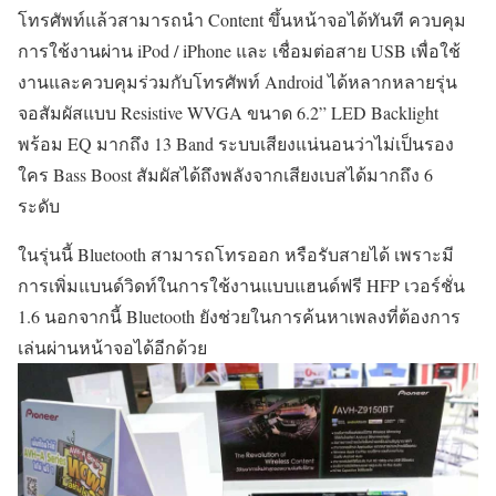
โทรศัพท์แล้วสามารถนำ Content ขึ้นหน้าจอได้ทันที ควบคุม
การใช้งานผ่าน iPod / iPhone และ เชื่อมต่อสาย USB เพื่อใช้
งานและควบคุมร่วมกับโทรศัพท์ Android ได้หลากหลายรุ่น
จอสัมผัสแบบ Resistive WVGA ขนาด 6.2” LED Backlight
พร้อม EQ มากถึง 13 Band ระบบเสียงแน่นอนว่าไม่เป็นรอง
ใคร Bass Boost สัมผัสได้ถึงพลังจากเสียงเบสได้มากถึง 6
ระดับ
ในรุ่นนี้ Bluetooth สามารถโทรออก หรือรับสายได้ เพราะมี
การเพิ่มแบนด์วิดท์ในการใช้งานแบบแฮนด์ฟรี HFP เวอร์ชั่น
1.6 นอกจากนี้ Bluetooth ยังช่วยในการค้นหาเพลงที่ต้องการ
เล่นผ่านหน้าจอได้อีกด้วย