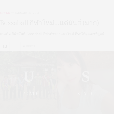
STYLE
JANUARY 23, 2012
Bossaball กีฬาใหม่…แต่มันส์ (มาก)
คนเด็ด กีฬามันส์ Bossaball กีฬาท้าทายแนวใหม่ ที่รอให้คุณมาพิสูจน์
0 SHARES
U
S
UPDATE
STYLE