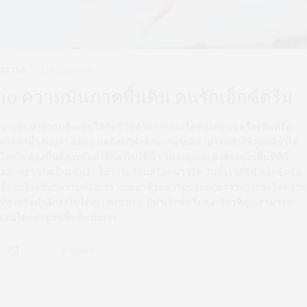
STYLE
APRIL 29, 2013
10 ความมันภาคพื้นดิน คนรักเอ็กซ์ตรีม
บางคนหาความตื่นเต้นให้กับชีวิตด้วยการกระโดดออกจากเครื่องบินหรือ
การดำน้ำกับปลาฉลาม แต่ยังมีกีฬาอีกมากมายที่สามารถทำให้คุณเสียวได้
โดยไม่ต้องขึ้นที่สูงหรือดำลึกลงไปใต้น้ำ ไม่ว่าคุณจะอาศัยอยู่ในพื้นที่ที่มี
สภาพอากาศเป็นเช่นไร ไม่ว่าจะร้อนหรือหนาวจัด วันนี้เรามีกีฬาเอ็กซ์ตรีม
ที่ตอบโจทย์ทุกความต้องการ แถมมาด้วยความปลอดภัยกว่าการกระโดดจาก
ที่สูงหรือดำลึกลงไปใต้ทะเลแน่นอน กีฬาเอ็กซ์ตรีมสุดเสียวที่คุณสามารถ
เล่นได้แค่อยู่บนพื้นดินนั่นเอง
0 SHARES