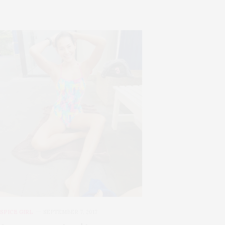
SPICE GIRL
SEPTEMBER 7, 2017