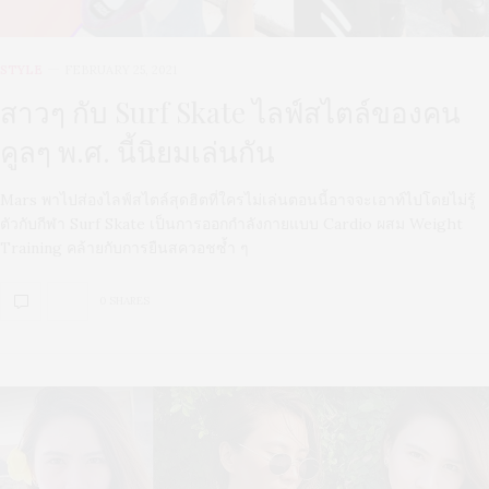
STYLE
FEBRUARY 25, 2021
สาวๆ กับ Surf Skate ไลฟ์สไตล์ของคน
คูลๆ พ.ศ. นี้นิยมเล่นกัน
Mars พาไปส่องไลฟ์สไตล์สุดฮิตที่ใครไม่เล่นตอนนี้อาจจะเอาท์ไปโดยไม่รู้
ตัวกับกีฬา Surf Skate เป็นการออกกำลังกายแบบ Cardio ผสม Weight
Training คล้ายกับการยืนสควอชซ้ำ ๆ
0 SHARES