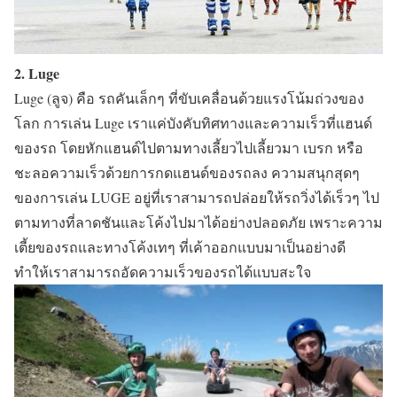
2. Luge
Luge (ลูจ) คือ รถคันเล็กๆ ที่ขับเคลื่อนด้วยแรงโน้มถ่วงของ
โลก การเล่น Luge เราแค่บังคับทิศทางและความเร็วที่แฮนด์
ของรถ โดยหักแฮนด์ไปตามทางเลี้ยวไปเลี้ยวมา เบรก หรือ
ชะลอความเร็วด้วยการกดแฮนด์ของรถลง ความสนุกสุดๆ
ของการเล่น LUGE อยู่ที่เราสามารถปล่อยให้รถวิ่งได้เร็วๆ ไป
ตามทางที่ลาดชันและโค้งไปมาได้อย่างปลอดภัย เพราะความ
เตี้ยของรถและทางโค้งเทๆ ที่เค้าออกแบบมาเป็นอย่างดี
ทำให้เราสามารถอัดความเร็วของรถได้แบบสะใจ