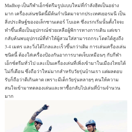
Madhop เป็นกีฬาเอ็กซ์ตรีมรูปแบบใหม่ที่กำลังฮิตเป็นอย่าง
มาก เครื่องเล่นชนิดนี้มีต้นกำเนิดมาจากประเทศเยอรมนี เป็น
สิ่งประดิษฐ์ของอเล็กซานเดอร์ โบเอค ซึ่งแรกเริ่มนั้นตั้งใจจะ
ทำขึ้นเพื่อเป็นอุปกรณ์ช่วยเหลือผู้พิการทางการเดิน แต่เขา
กลับค้นพบอุปกรณ์ที่ทำให้ผู้สวมใส่สามารถกระโดดได้สูงถึง
3-4 เมตร และวิ่งได้ไกลและเร็วขึ้นกว่าเดิม การเล่นเครื่องเล่น
ชนิดนี้ ต้องใส่เครื่องป้องกันอาการบาดเจ็บเหมือนๆ กับกีฬา
เอ็กซ์ตรีมทั่วไป และเป็นเครื่องเล่นที่เพิ่งเข้ามาในเมืองไทยได้
ไม่กี่เดือน ซึ่งถือว่าใหม่มากสำหรับวัยรุ่นบ้านเรา แต่ผลตอบ
รับก็ถือว่าดีเกินคาด เพราะมีเด็กวัยรุ่นหลายๆ คนให้ความ
สนใจเข้ามาทดลองเล่นและหาซื้อกลับไปเล่นที่บ้านจำนวน
มาก