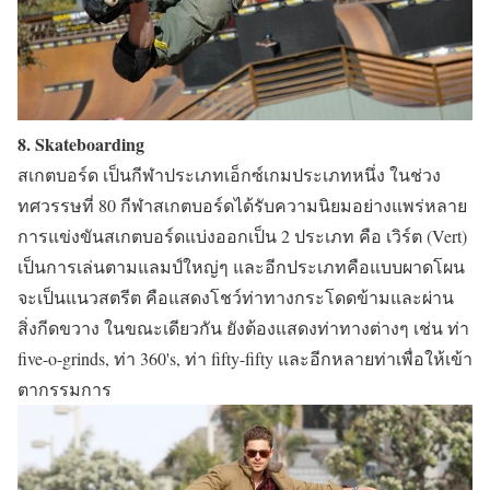
8. Skateboarding
สเกตบอร์ด เป็นกีฬาประเภทเอ็กซ์เกมประเภทหนึ่ง ในช่วง
ทศวรรษที่ 80 กีฬาสเกตบอร์ดได้รับความนิยมอย่างแพร่หลาย
การแข่งขันสเกตบอร์ดแบ่งออกเป็น 2 ประเภท คือ เวิร์ต (Vert)
เป็นการเล่นตามแลมป์ใหญ่ๆ และอีกประเภทคือแบบผาดโผน
จะเป็นแนวสตรีต คือแสดงโชว์ท่าทางกระโดดข้ามและผ่าน
สิ่งกีดขวาง ในขณะเดียวกัน ยังต้องแสดงท่าทางต่างๆ เช่น ท่า
five-o-grinds, ท่า 360's, ท่า fifty-fifty และอีกหลายท่าเพื่อให้เข้า
ตากรรมการ