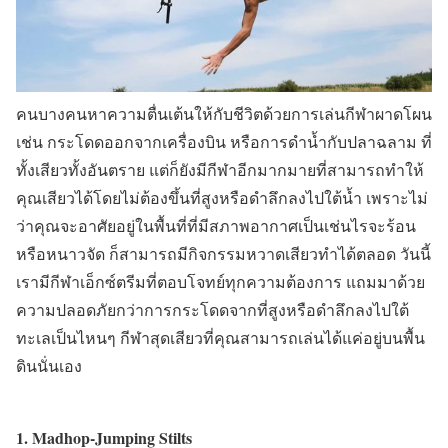
คนบางคนหาความตื่นเต้นให้กับชีวิตด้วยการเล่นกีฬาผาดโผน
เช่น กระโดดออกจากเครื่องบิน หรือการดำน้ำกับปลาฉลาม ที่
ทั้งเสียวทั้งอันตราย แต่ก็ยังมีกีฬาอีกมากมายที่สามารถทำให้
คุณเสียวได้โดยไม่ต้องขึ้นที่สูงหรือดำลึกลงไปใต้น้ำ เพราะไม่
ว่าคุณจะอาศัยอยู่ในพื้นที่ที่มีสภาพอากาศเป็นเช่นไรจะร้อน
หรือหนาวจัด ก็สามารถมีกิจกรรมหวาดเสียวทำได้ตลอด วันนี้
เรามีกีฬาเอ็กซ์ตรีมที่ตอบโจทย์ทุกความต้องการ แถมมาด้วย
ความปลอดภัยกว่าการกระโดดจากที่สูงหรือดำลึกลงไปใต้
ทะเลเป็นไหนๆ กีฬาสุดเสียวที่คุณสามารถเล่นได้แค่อยู่บนพื้น
ดินนั่นเอง
1. Madhop-Jumping Stilts