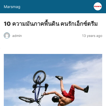
Marsmag
10 ความมันภาคพื้นดิน คนรักเอ็กซ์ตรีม
admin
13 years ago