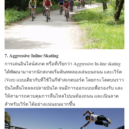
7. Aggressive Inline Skating
การเล่นอินไลน์สเกต หรือที่เรียกว่า Aggressive In-line skating
ได้พัฒนามาจากนักสเกตเริ่มต้นทดลองเล่นบนถนน และเวิร์ต
(Vert) แบบเดียวกับที่ใช้ในกีฬาสเกตบอร์ด โดยกระโดดบนราว
บันไดลื่นไหลลงปลายบันได จนมีการออกแบบเพื่อรองรับ และ
ให้สามารถควบคุมการลื่นไหลไปบนท้องถนน และเนินลาด
สำหรับเวิร์ต ได้อย่างแน่นอนมากขึ้น