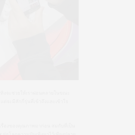
นเทิงจะช่วยให้เราผ่อนคลายในขณะ
ต่จะมีสักกี่รุ่นที่เข้าถึงและเข้าใจ
ึงเรื่องของคุณภาพมาก่อน สมกับที่เป็น
r
ย่อโลกความบันเทิงมาไว้เพียงปลาย