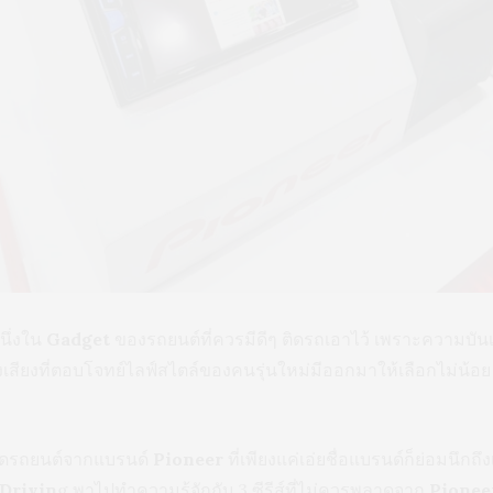
หนึ่งใน
Gadget
ของรถยนต์ที่ควรมีดีๆ ติดรถเอาไว้ เพราะความบั
รื่องเสียงที่ตอบโจทย์ไลฟ์สไตล์ของคนรุ่นใหม่มีออกมาให้เลือกไม่น้อย แ
ติดรถยนต์จากแบรนด์
Pioneer
ที่เพียงแค่เอ่ยชื่อแบรนด์ก็ย่อมนึกถ
 Drivin
g พาไปทำความรู้จักกับ 3 ซีรีส์ที่ไม่ควรพลาดจาก
Pionee