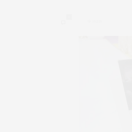
0
10,816