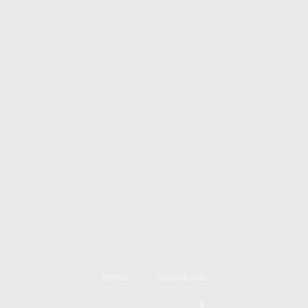
STYLE
JUNE 14, 2012