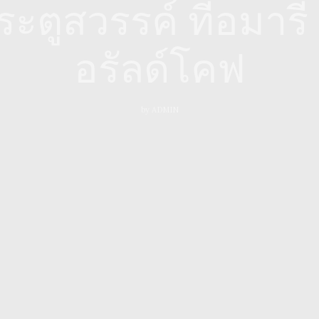
ระตูสวรรค์ ที่อมารี
อรัลด์โคฟ
by
ADMIN