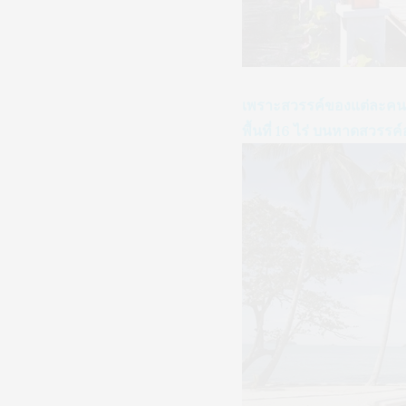
เพราะสวรรค์ของแต่ละคนต่
พื้นที่ 16 ไร่ บนหาดสวรรค