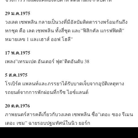
29 ม.ค.1975
วงเลด เซพพลิน กลายเป็นวงที่มีอัลบัมติดตารางพร้อมกันถึง
หกชุด คือ เลด เซพพลิน ทั้งสี่ชุด และ”ฟิสิกคัล แกรฟฟิตติ”
หมายเลข 1 และเฮาส์ ออฟ โฮลี”
17 พ.ค.1975
เพลง”เทรมเปด อันเดอร์ ฟุต”ติดอันดับ 38
5 ส.ค.1975
โรเบิร์ต แพลนท์และภรรยาได้รับบาดเจ็บจากอุบัติเหตุทาง
รถยนต์จากการพักผ่อนที่กรีซ ไอซ์แลนด์
20 ต.ค.1976
ภาพยนตร์สารคดีเกี่ยวกับวงเลด เซพพลิน ชื่อ”เดอะ ซอง รีเมน
เดอะ เซม” ฉายรอบปฐมทัศน์ในนิว ยอร์ก