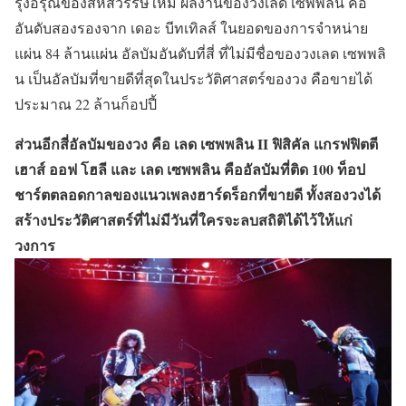
รุ่งอรุณของสหัสวรรษใหม่ ผลงานของวงเลด เซพพลิน คือ
อันดับสองรองจาก เดอะ บีทเทิลส์ ในยอดของการจำหน่าย
แผ่น 84 ล้านแผ่น อัลบัมอันดับที่สี่ ที่ไม่มีชื่อของวงเลด เซพพลิ
น เป็นอัลบัมที่ขายดีที่สุดในประวัติศาสตร์ของวง คือขายได้
ประมาณ 22 ล้านก็อปปี้
ส่วนอีกสี่อัลบัมของวง คือ เลด เซพพลิน II ฟิสิคัล แกรฟฟิตตี
เฮาส์ ออฟ โฮลี และ เลด เซพพลิน คืออัลบัมที่ติด 100 ท็อป
ชาร์ตตลอดกาลของแนวเพลงฮาร์ดร็อกที่ขายดี ทั้งสองวงได้
สร้างประวัติศาสตร์ที่ไม่มีวันที่ใครจะลบสถิติได้ไว้ให้แก่
วงการ