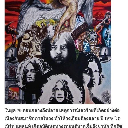
ในยุค 70 ตอนกลางถึงปลาย เหตุการณ์เลวร้ายที่เกิดอย่างต่อ
เนื่องกับสมาชิกภายในวง ทำให้วงเกือบต้องสลาย ปี 1975 โร
เบิร์ท แพลนท์ เกิดอุบัติเหตุทางรถยนต์บาดเจ็บถึงขาหัก ที่กรีซ