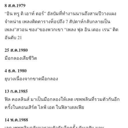
8 ส.ค.1979
“อิน ทรู ดิ เอาท์ ดอร์” อัลบัมที่ทำงานนานถึงสามปีวางแผง
จำหน่าย เพลงติดตารางท็อปถึง 7 สัปดาห์กลับกลายเป็น
เพลง”สวอน ซอง”ของพวกเขา “เพลง ฟุล อิน เดอะ เรน” ติด
อันดับ 21
25 ส.ค.1980
มือกลองเสียชีวิต
4 ธ.ค. 1980
ยุบวงเนื่องจากขาดมือกลอง
13 ก.ค.1985
ฟิล คอลลินส์ มาเป็นมือกลองให้เลด เซพพลินที่รวมตัวกันอีก
ครั้งในคอนเสิร์ต ไลฟ์ เอด ในฟิลาเดลเฟีย
14 พ.ค.1988
เลด เซพพลินกลับมารวมตัวกันอีกครั้ง กับเจสัน บอน