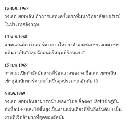
15 ต.ค. 1968
วงเลด เซพพลิน ทำการแสดงครั้งแรกที่มหาวิทยาลัยเซอร์เรย์
ในประเทศอังกฤษ
13 พ.ย.1968
แอตแลนติค เร็กคอร์ด กล่าวให้ข้องสังเกตชมเชยวงเลด เซพ
พลินว่าเป็น”กลุ่มนักดนตรีหนุ่มที่ร้อนแรง”
15 ก.พ.1969
วางแผงเปิดตัวอัลบัมแรกที่ร้อนแรงของวง ชื่อเลด เซพพลิน
เข้าสู่อัลบัมชาร์ต และไต่ขึ้นสูงประมาณอันดับ 10
6 ธ.ค.1969
วงเลด เซพพลินสามารถนำเพลง “โฮล ล็อตตา เลิฟ”เข้าสู่อัน
ดับท็อป 40 และไต่ขึ้นสูงเป็นงานแผ่นเดี่ยวที่ขึ้นถึงอันดับ 4 เป็น
งานที่เจิดจ้ามากที่สุดของอัลบัม