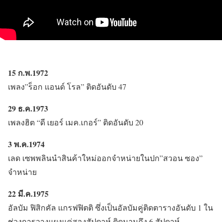
15 ก.พ.1972
เพลง”ร็อก แอนด์ โรล” ติดอันดับ 47
29 ธ.ค.1973
เพลงฮิต “ดี เยอร์ เมค.เกอร์” ติดอันดับ 20
3 พ.ค.1974
เลด เซพพลินนำสินค้าใหม่ออกจำหน่ายในปก”สวอน ซอง”
จำหน่าย
22 มี.ค.1975
อัลบัม ฟิสิกคัล แกรฟฟิตติ ซึ่งเป็นอัลบัมคู่ติดตารางอันดับ 1 ใน
ช่วงการวางแผงแค่สองสัปดาห์ ติดนานถึง 6 สัปดาห์