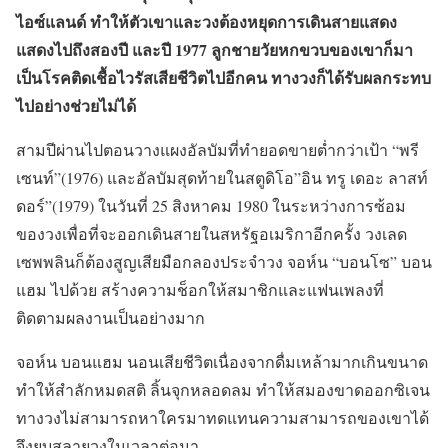
ไอซ์แลนด์ ทำให้ตัวเขาและวงต้องหยุดการเดินสายแสดง
แสดงไปถึงสองปี และปี 1977 ลูกชายวัยหกขวบของเขาก็มา
เป็นโรคติดเชื้อไวรัสเสียชีวิตไปอีกคน ทางวงก็ได้รับผลกระทบ
ไปอย่างช่วยไม่ได้
สามปีผ่านไปตอนวางแผงอัลบัมที่ทำยอดขายต่ำกว่าเป้า “พรี
เซนท์”(1976) และอัลบัมสุดท้ายในสตูดิโอ”อิน ทรู เดอะ ลาสท์
ดอร์”(1979) ในวันที่ 25 สิงหาคม 1980 ในระหว่างการซ้อม
ของวงเพื่อที่จะออกเดินสายในสหรัฐอเมริกาอีกครั้ง วงเลด
เซพพลินก็ต้องสูญเสียมือกลองประจำวง จอห์น “บอนโซ” บอน
แฮม ไปด้วย สร้างความช็อกให้สมาชิกและแฟนเพลงที่
ติดตามผลงานเป็นอย่างมาก
จอห์น บอนแฮม นอนเสียชีวิตเนื่องจากดื่มเหล้ามากเกินขนาด
ทำให้สำลักหมดสติ ลิ้นจุกหลอดลม ทำให้สมองขาดออกซิเจน
ทางวงไม่สามารถหาใครมาทดแทนความสามารถของเขาได้
จึงยุบสลายวงในเวลาต่อมา