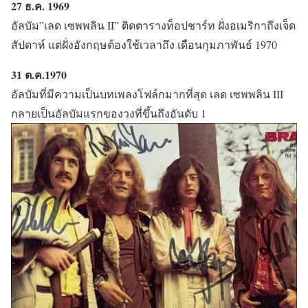
27 ธ.ค. 1969
อัลบัม”เลด เซพพลิน II” ติดตารางท็อปชาร์ท ฝั่งอเมริกาถึงเจ็ด
สัปดาห์ แต่ฝั่งอังกฤษต้องใช้เวลาถึง เดือนกุมภาพันธ์ 1970
31 ต.ค.1970
อัลบัมที่มีความเป็นบทเพลงโฟล์กมากที่สุด เลด เซพพลิน III
กลายเป็นอัลบัมแรกของวงที่ขึ้นถึงอันดับ 1