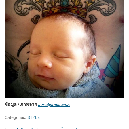
ข้อมูล / ภาพจาก
boredpanda.com
Categories:
STYLE