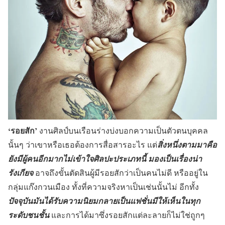
‘รอยสัก’
งานศิลป์บนเรือนร่างบ่งบอกความเป็นตัวตนบุคคล
นั้นๆ ว่าเขาหรือเธอต้องการสื่อสารอะไร แต่
สิ่งหนึ่งตามมาคือ
ยังมีผู้คนอีกมากไม่เข้าใจศิลปะประเภทนี้ มองเป็นเรื่องน่า
รังเกียจ
อาจถึงขั้นตัดสินผู้มีรอยสักว่าเป็นคนไม่ดี หรืออยู่ใน
กลุ่มแก๊งกวนเมือง ทั้งที่ความจริงหาเป็นเช่นนั้นไม่ อีกทั้ง
ปัจจุบันมันได้รับความนิยมกลายเป็นแฟชั่นมีให้เห็นในทุก
ระดับชนชั้น
และการได้มาซึ่งรอยสักแต่ละลายก็ไม่ใช่ถูกๆ