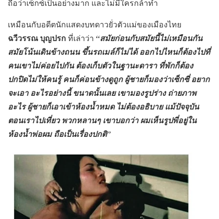
ถือว่าเซ็กซ์เป็นอย่างมาก และไม่มีใครกล้าทำ
เหมือนกับอดีตนักแสดงบทดาวยั่วตัวแม่ของเมืองไทย
ฉวีวรรณ บุญปรก
ที่เล่าว่า
“สมัยก่อนกับสมัยนี้ไม่เหมือนกัน
สมัยโน้นเดินข้างถนน ขึ้นรถเมล์ก็ไม่ได้ ออกไปไหนก็ต้องไปที่
คนเขาไม่ค่อยไปกัน ต้องเก็บตัวในฐานะดารา ที่พักก็ต้อง
ปกปิดไม่ให้คนรู้ คนก็ค่อนข้างดูถูก ผู้ชายก็มองว่าเซ็กซี่ อยาก
จะเอา อะไรอย่างนี้ ขนาดนั้นเลย เขามองรูปร่าง ถ่ายภาพ
อะไร ผู้ชายก็เอาเข้าห้องน้ำหมด ไม่ต้องอธิบาย แม้ปัจจุบัน
ตอนเราไปเที่ยว พวกหลานๆ เขาบอกว่า ผมเห็นรูปพี่อยู่ใน
ห้องน้ำพ่อผม ถือเป็นเรื่องปกติ”