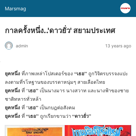
Marsmag
กาลครั้งหนึ่ง..'ดาวยั่ว' สยามประเทศ
admin
13 years ago
ยุคหนึ่ง
“เธอ”
ที่ภาพเหล่าโปสเตอร์ของ
ถูกวิจิตรบรรจงแปะ
ลงตามที่รโหฐานของบรรดาหนุ่มๆ สายเลือดไทย
ยุคหนึ่ง
เธอ”
ที่ “
เป็นนางมาร นางสวาท และนางฟ้าของชาย
ชาติทหารทั่วหล้า
ยุคหนึ่ง
เธอ”
ที่ “
เป็นกบฎต่อสังคม
ยุคหนึ่ง
“เธอ”
“ดาวยั่ว”
ที่
ถูกเรียกขานว่า