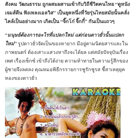
สังคม วัฒนธรรม ถูกผสมผสานเข้ากับวิถีชีวิตคนไทย
“ดูหนัง
เจมส์ดีน ฟังเพลงเอลวิส”
เป็นยุคหนึ่งที่วัยรุ่นไทยสมัยนั้นคลั่ง
ไคล้เป็นอย่างมาก เกิดเป็น
“จิ๊กโก๋ จิ๊กกี๋”
กันเป็นแถวๆ
“มนุษย์ต้องการอะไรที่แปลกใหม่ แต่ก่อนดาวยั่วนั้นแปลก
ใหม่”
รูปดาวยั่วจัดเป็นของหายาก มีอยู่ตามนิตยสารและใน
ภาพยนตร์ ต้องเสาะแสวงหาถึงจะได้ยล แต่สมัยปัจจุบันเรื่อง
เพศ เรื่องเซ็กซ์ เข้าถึงได้ง่าย ความท้าทายในความรู้สึกของ
ผู้ชายจึงลดลง คุณหมอพิธีกรรายการชูรักชูรส ชี้สาเหตุยุค
ทองของดาวยั่ว