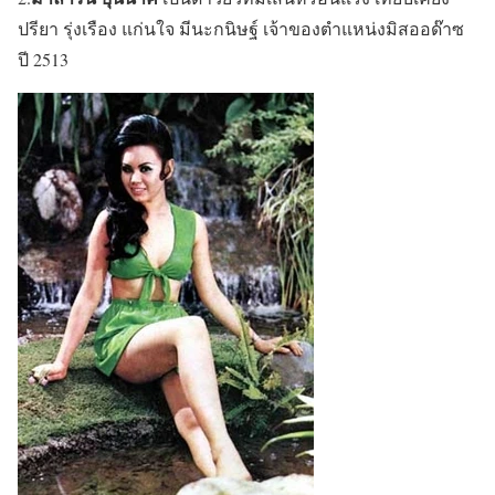
ปรียา รุ่งเรือง แก่นใจ มีนะกนิษฐ์ เจ้าของตำแหน่งมิสออด๊าซ
ปี 2513