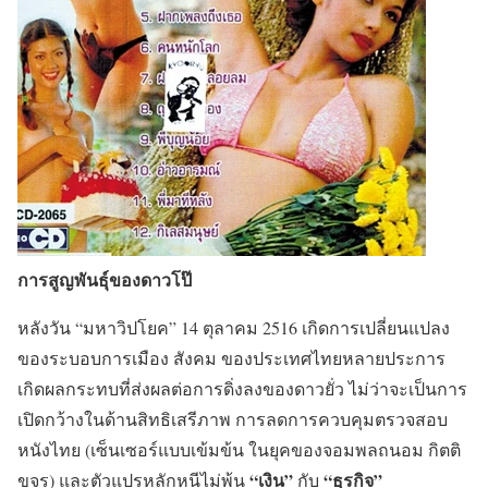
การสูญพันธุ์ของดาวโป๊
หลังวัน “มหาวิปโยค” 14 ตุลาคม 2516 เกิดการเปลี่ยนแปลง
ของระบอบการเมือง สังคม ของประเทศไทยหลายประการ
เกิดผลกระทบที่ส่งผลต่อการดิ่งลงของดาวยั่ว ไม่ว่าจะเป็นการ
เปิดกว้างในด้านสิทธิเสรีภาพ การลดการควบคุมตรวจสอบ
หนังไทย (เซ็นเซอร์แบบเข้มข้น ในยุคของจอมพลถนอม กิตติ
“เงิน”
“ธุรกิจ”
ขจร) และตัวแปรหลักหนีไม่พ้น
กับ