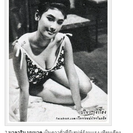
มาลาริน บุนนาค
2.
เป็นดาวยั่วที่มีเสน่ห์ร้อนแรง เทียบเคียง