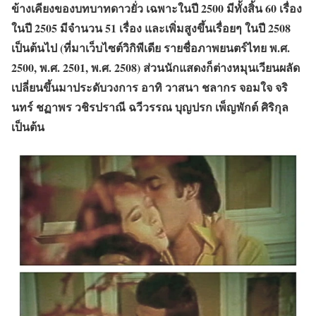
ข้างเคียงของบทบาทดาวยั่ว เฉพาะในปี 2500 มีทั้งสิ้น 60 เรื่อง
ในปี 2505 มีจำนวน 51 เรื่อง และเพิ่มสูงขึ้นเรื่อยๆ ในปี 2508
เป็นต้นไป (ที่มาเว็บไซต์วิกิพีเดีย รายชื่อภาพยนตร์ไทย พ.ศ.
2500, พ.ศ. 2501, พ.ศ. 2508) ส่วนนักแสดงก็ต่างหมุนเวียนผลัด
เปลี่ยนขึ้นมาประดับวงการ อาทิ วาสนา ชลากร จอมใจ จริ
นทร์ ชฏาพร วชิรปราณี ฉวีวรรณ บุญปรก เพ็ญพักต์ ศิริกุล
เป็นต้น