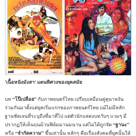
'เนื้อหนังมังสา' แดนพิศวงของยุคสมัย
“โป๊เปลือย”
บท
กับภาพยนตร์ไทย เปรียบเสมือนคู่ตุนาหงัน
ร่วมกันมาตั้งแต่ยุคเริ่มแรกของภาพยนตร์ไทย แม้ไม่มีหลัก
ฐานชัดเจนที่ระบุถึงที่มาที่ไป แต่ตัวนักแสดงบทวับๆ แวมๆ มี
“ฐานะ”
ปรากฏให้เห็นบนม้วนฟิล์มมานมนาน แต่ไม่ได้ถูกจัด
“จำกัดความ”
หรือ
ขึ้นเท่านั้น หลักๆ คือเรื่องสังคมที่ยุคนั้นให้