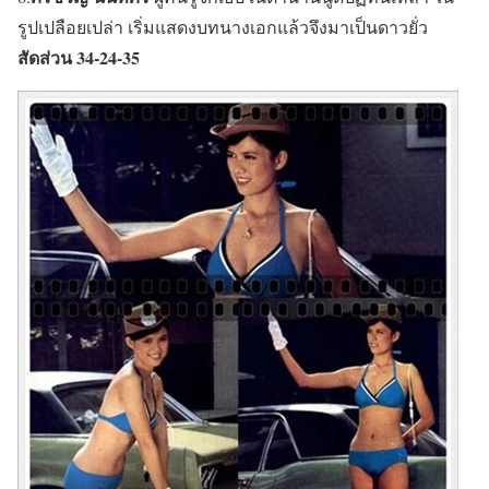
รูปเปลือยเปล่า เริ่มแสดงบทนางเอกแล้วจึงมาเป็นดาวยั่ว
สัดส่วน 34-24-35