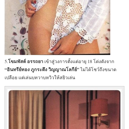
โขมพัสต์ อรรถยา
5.
เข้าสู่วงการตั้งแต่อายุ 18 โด่งดังจาก
“อินทรีย์ทอง ภูกระดึง วิญญาณโลกีย์”
ไม่ได้โชว์ถึงขนาด
เปลือย แต่เล่นบทวาบหวิวให้สยิวเล่น