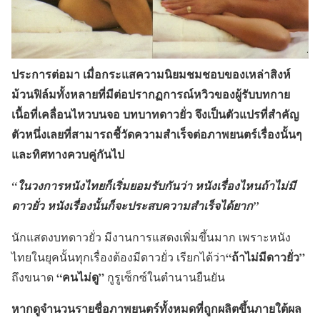
ประการต่อมา
เมื่อกระแสความนิยมชมชอบของเหล่าสิงห์
ม้วนฟิล์มทั้งหลายที่มีต่อปรากฏการณ์หวิวของผู้รับบทกาย
เนื้อที่เคลื่อนไหวบนจอ บทบาทดาวยั่ว จึงเป็นตัวแปรที่สำคัญ
ตัวหนึ่งเลยที่สามารถชี้วัดความสำเร็จต่อภาพยนตร์เรื่องนั้นๆ
และทิศทางควบคู่กันไป
“ในวงการหนังไทยก็เริ่มยอมรับกันว่า หนังเรื่องไหนถ้าไม่มี
ดาวยั่ว หนังเรื่องนั้นก็จะประสบความสำเร็จได้ยาก”
นักแสดงบทดาวยั่ว มีงานการแสดงเพิ่มขึ้นมาก เพราะหนัง
“ถ้าไม่มีดาวยั่ว”
ไทยในยุคนั้นทุกเรื่องต้องมีดาวยั่ว เรียกได้ว่า
“คนไม่ดู”
ถึงขนาด
กูรูเซ็กซ์ในตำนานยืนยัน
หากดูจำนวนรายชื่อภาพยนตร์ทั้งหมดที่ถูกผลิตขึ้นภายใต้ผล