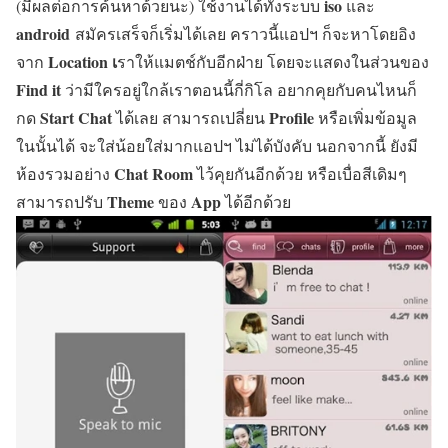
iso
(มีผลต่อการค้นหาด้วยนะ) ใช้งานได้ทั้งระบบ
และ
android
สมัครเสร็จก็เริ่มได้เลย คราวนี้แอปฯ ก็จะหาโดยอิง
Location เ
จาก
ราให้แมตช์กับอีกฝ่าย โดยจะแสดงในส่วนของ
Find it
ว่ามีใครอยู่ใกล้เราตอนนี้กี่กิโล อยากคุยกับคนไหนก็
Start Chat
Profile
กด
ได้เลย สามารถเปลี่ยน
หรือเพิ่มข้อมูล
ในนั้นได้ จะใส่น้อยใส่มากแอปฯ ไม่ได้บังคับ นอกจากนี้ ยังมี
Chat Room
ห้องรวมอย่าง
ไว้คุยกันอีกด้วย หรือเบื่อสีเดิมๆ
Theme
App
สามารถปรับ
ของ
ได้อีกด้วย