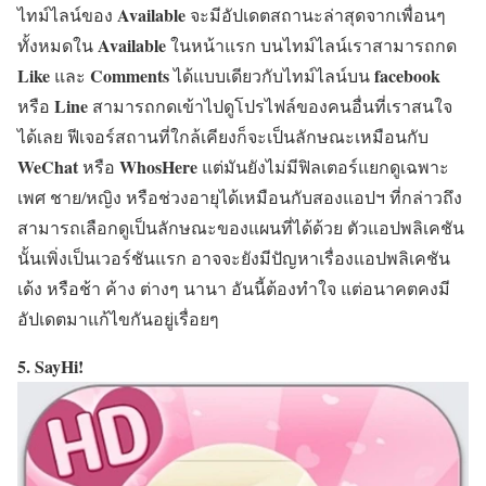
Available
ไทม์ไลน์ของ
จะมีอัปเดตสถานะล่าสุดจากเพื่อนๆ
Available
ทั้งหมดใน
ในหน้าแรก บนไทม์ไลน์เราสามารถกด
Like
Comments
facebook
และ
ได้แบบเดียวกับไทม์ไลน์บน
Line
หรือ
สามารถกดเข้าไปดูโปรไฟล์ของคนอื่นที่เราสนใจ
ได้เลย ฟีเจอร์สถานที่ใกล้เคียงก็จะเป็นลักษณะเหมือนกับ
WeChat
WhosHere
หรือ
แต่มันยังไม่มีฟิลเตอร์แยกดูเฉพาะ
เพศ ชาย/หญิง หรือช่วงอายุได้เหมือนกับสองแอปฯ ที่กล่าวถึง
สามารถเลือกดูเป็นลักษณะของแผนที่ได้ด้วย ตัวแอปพลิเคชัน
นั้นเพิ่งเป็นเวอร์ชันแรก อาจจะยังมีปัญหาเรื่องแอปพลิเคชัน
เด้ง หรือช้า ค้าง ต่างๆ นานา อันนี้ต้องทำใจ แต่อนาคตคงมี
อัปเดตมาแก้ไขกันอยู่เรื่อยๆ
5. SayHi!