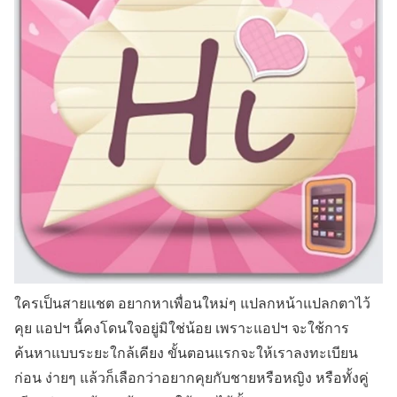
ใครเป็นสายแชต อยากหาเพื่อนใหม่ๆ แปลกหน้าแปลกตาไว้
คุย แอปฯ นี้คงโดนใจอยู่มิใช่น้อย เพราะแอปฯ จะใช้การ
ค้นหาแบบระยะใกล้เคียง ขั้นตอนแรกจะให้เราลงทะเบียน
ก่อน ง่ายๆ แล้วก็เลือกว่าอยากคุยกับชายหรือหญิง หรือทั้งคู่