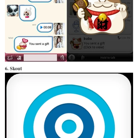
6. Skout