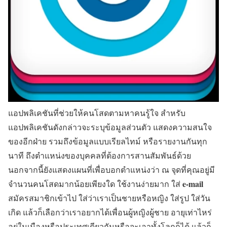
แอปพลิเคชันที่ช่วยให้คนโสดตามหาคนรู้ใจ สำหรับ
แอปพลิเคชันดังกล่าวจะระบุข้อมูลส่วนตัว แสดงความสนใจ
ของอีกฝ่าย รวมถึงข้อมูลแบบเรียลไทม์ หรือรายงานกันทุก
นาที ถึงตำแหน่งของบุคคลที่ต้องการสานสัมพันธ์ด้วย
นอกจากนี้ยังแสดงแผนที่เพื่อบอกตำแหน่งว่า ณ จุดที่คุณอยู่มี
e-mail
จำนวนคนโสดมากน้อยเพียงใด ใช้งานง่ายมาก ใส่
สมัครสมาชิกเข้าไป ใส่ว่าเราเป็นชายหรือหญิง ใส่รูป ใส่วัน
เกิด แล้วก็เลือกว่าเราอยากได้เพื่อนผู้หญิงผู้ชาย อายุเท่าไหร่
อยู่ในเมืองหรือประเทศเดียวกันหรือจะเอาทั้งโลกก็ได้ แล้วก็