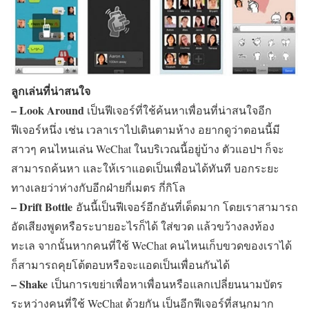
ลูกเล่นที่น่าสนใจ
– Look Around
เป็นฟีเจอร์ที่ใช้ค้นหาเพื่อนที่น่าสนใจอีก
ฟีเจอร์หนึ่ง เช่น เวลาเราไปเดินตามห้าง อยากดูว่าตอนนี้มี
สาวๆ คนไหนเล่น WeChat ในบริเวณนี้อยู่บ้าง ตัวแอปฯ ก็จะ
สามารถค้นหา และให้เราแอดเป็นเพื่อนได้ทันที บอกระยะ
ทางเลยว่าห่างกับอีกฝ่ายกี่เมตร กี่กิโล
– Drift Bottle
อันนี้เป็นฟีเจอร์อีกอันที่เด็ดมาก โดยเราสามารถ
อัดเสียงพูดหรือระบายอะไรก็ได้ ใส่ขวด แล้วขว้างลงท้อง
ทะเล จากนั้นหากคนที่ใช้ WeChat คนไหนเก็บขวดของเราได้
ก็สามารถคุยโต้ตอบหรือจะแอดเป็นเพื่อนกันได้
– Shake
เป็นการเขย่าเพื่อหาเพื่อนหรือแลกเปลี่ยนนามบัตร
ระหว่างคนที่ใช้ WeChat ด้วยกัน เป็นอีกฟีเจอร์ที่สนุกมาก