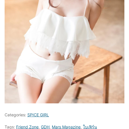
Categories:
SPICE GIRL
Tags:
Friend Zone
,
GDH
,
Mars Magazine
,
ใบเฟิร์น