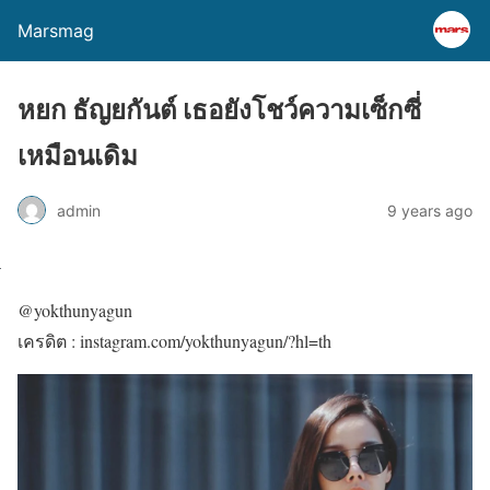
Marsmag
หยก ธัญยกันต์ เธอยังโชว์ความเซ็กซี่
เหมือนเดิม
admin
9 years ago
@yokthunyagun
เครดิต : instagram.com/yokthunyagun/?hl=th