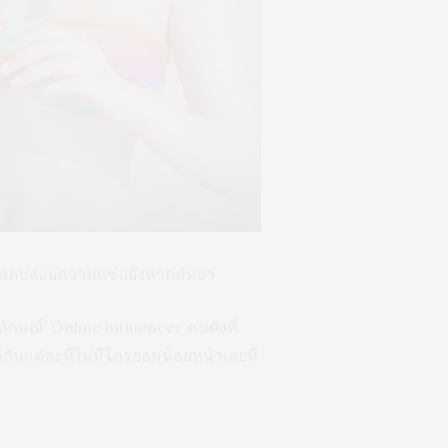
าปลดปล่อยความแซ่บยังหาดพัทยา
ลักษณ์’ Online influencer คนดังที่
กันแต่ละทีไม่มีใครยอมน้อยหน้าเลยที