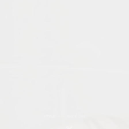
STYLE
MAY 6, 2019