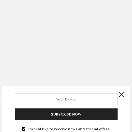
SUBSCRIBE NOW
I would like to receive news and special offers.