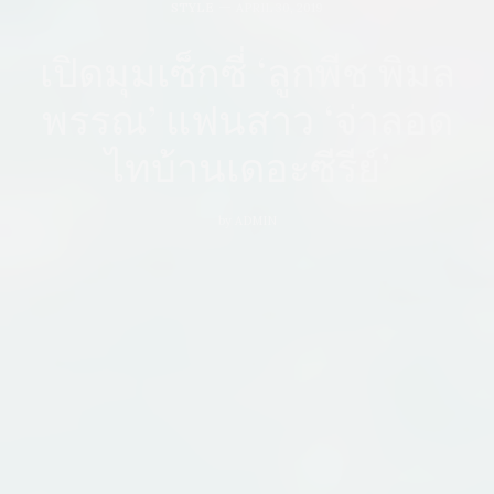
STYLE
APRIL 30, 2019
เปิดมุมเซ็กซี่ ‘ลูกพีช พิมล
พรรณ’ แฟนสาว ‘จ่าลอด
ไทบ้านเดอะซีรีย์’
by
ADMIN