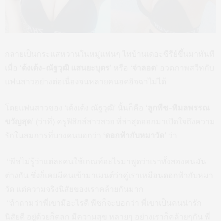
กลายเป็นกระแสหวานในหมู่แฟนๆ ไทบ้านเดอะซีรีย์ขึ้นมาทันที
เมื่อ
‘ด้งเด้ง-ณัฐวุฒิ แสนยะบุตร’
หรือ
‘จ่าลอด’
อวดภาพสวีทกับ
แฟนสาวอย่างต่อเนื่องจนหลายคนอดอิจฉาไม่ได้
โดยแฟนสาวของ ‘เด้งเด้ง ณัฐวุฒิ’ นั้นก็คือ
‘ลูกพีช-พิมลพรรณ
ขวัญสุด’
(ว่าที่) ครูฟิสิกส์สาวสวย ที่ล่าสุดออกมาเปิดใจถึงความ
รักในสมการที่บางคนบอกว่า
‘ดอกฟ้ากับหมาวัด’
ว่า
“พีชไม่รู้ว่าแต่ละคนใช้เกณท์อะไรมาพูดว่าเราทั้งสองคนมัน
ต่างกัน ซึ่งก็เคยมีคนเข้ามาเมนต์ว่าคู่เราเหมือนดอกฟ้ากับหมา
วัด แต่ความจริงนิสัยของเราคล้ายกันมาก
“ถ้าถามว่าพี่เขามีอะไรดี พีชก็จะบอกว่า พี่เขาเป็นคนน่ารัก
นิสัยดี อยู่ด้วยก็ตลก มีความสุข หลายๆ อย่างเราก็คล้ายๆกัน พี่