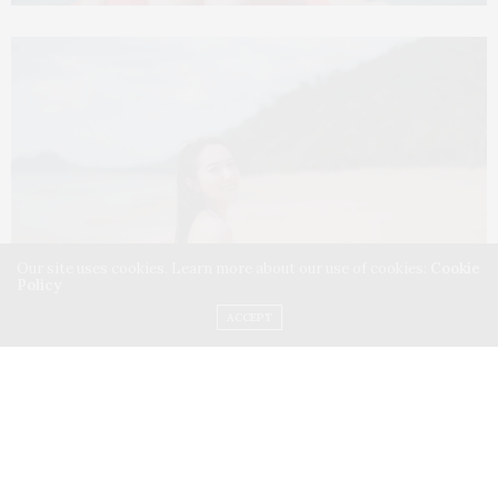
Our site uses cookies. Learn more about our use of cookies:
Cookie
Policy
ACCEPT