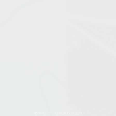
STYLE
FEBRUARY 22, 2019