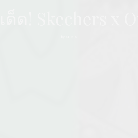
ว่าเด็ด! Skechers x 
by
ADMIN