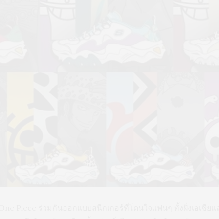
ne Piece ร่วมกันออกแบบสนีกเกอร์ที่โดนใจแฟนๆ ทั้งฝั่งเอเชียและ