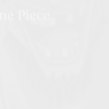
One Piece