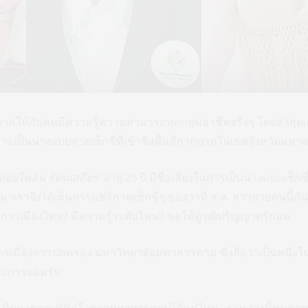
ิดโอกาสให้กับคนมีความรู้ความสามารถทุกกลุ่มอาชีพจริงๆ โดยล่าสุดเผ
าะเป็นนางแบบสายเซ็กซี่ที่เข้าชิงพื้นที่กากบาทในเขตจังหวัดมหา
ลอยไพลิน รัตนเสถียร’
อายุ 25 ปี มีชื่อเสียงในการเป็นนางแบบเซ็
มาเราจึงได้เห็นการแชร์ภาพเซ็กซี่ๆ ของว่าที่ ส.ส. สาวสวยคนนี้กัน
ีการเมืองไทย? มีความรู้ระดับไหน? ขอให้ดูวุฒิปริญญาตรีก่อน
ารเมืองการปกครอง มหาวิทยาลัยมหาสารคาม ซึ่งถือว่าเป็นหนึ่งในด
รับการยอมรับ