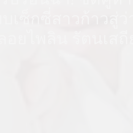
ซ็กซี่สาวก้าวสู่ว่า
ลอยไพลิน รัตนเสถี
by
ADMIN