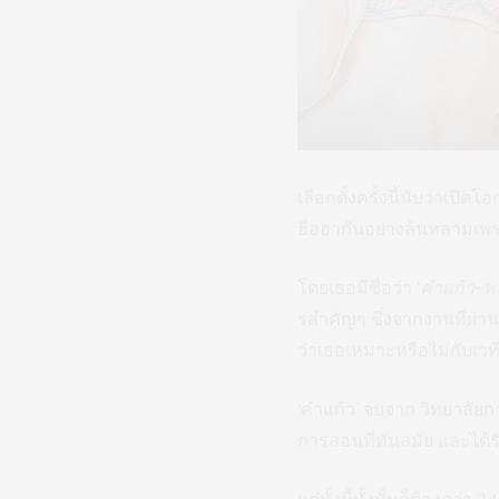
เลือกตั้งครั้งนี้นับว่าเป
ฮือฮากันอย่างล้นหลามเพร
โดยเธอมีชื่อว่า
‘คำแก้ว-พ
รสำคัญๆ ซึ่งจากงานที่ผ่าน
ว่าเธอเหมาะหรือไม่กับเวท
‘คำแก้ว’ จบจาก วิทยาลัยก
การสอนที่ทันสมัย และได้