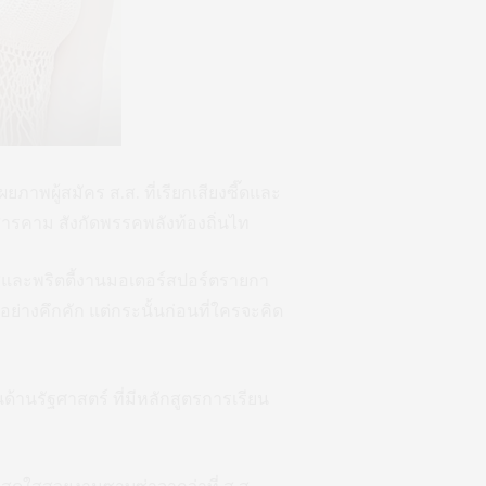
ยภาพผู้สมัคร ส.ส. ที่เรียกเสียงซี๊ดและ
สารคาม สังกัดพรรคพลังท้องถิ่นไท
กซี่และพริตตี้งานมอเตอร์สปอร์ตรายกา
อย่างคึกคัก แต่กระนั้นก่อนที่ใครจะคิด
้านรัฐศาสตร์ ที่มีหลักสูตรการเรียน