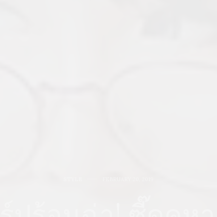
STYLE
FEBRUARY 20, 2019
ปร้อนฉ่า! ซี๊ดคูหาสั