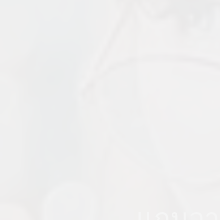
แกนวาร์