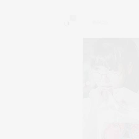
0
34,285