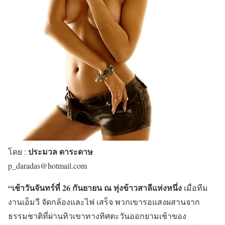
ประมวล ดาระดาษ
โดย :
p_daradas@hotmail.com
“เช้าวันจันทร์ที่ 26 กันยายน ณ ทุ่งข้าวสาลีแห่งหนึ่ง
เมื่อทีม
งานเอ็มวี จัดกล้องและไฟ เสร็จ พวกเขารอแสงผสานจาก
ธรรมชาติที่ผ่านทิวเขาทางทิศตะวันออกยามเช้าของ