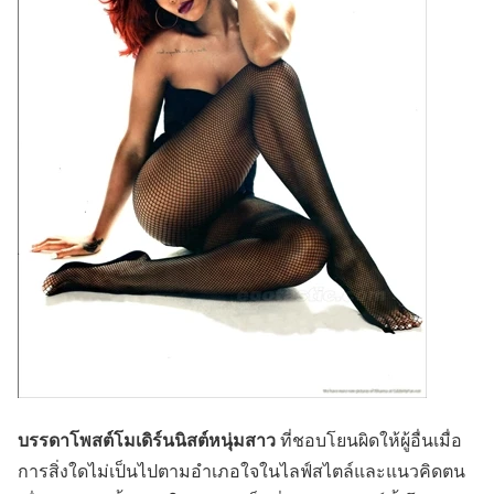
บรรดาโพสต์โมเดิร์นนิสต์หนุ่มสาว
ที่ชอบโยนผิดให้ผู้อื่นเมื่อ
การสิ่งใดไม่เป็นไปตามอำเภอใจในไลฟ์สไตล์และแนวคิดตน