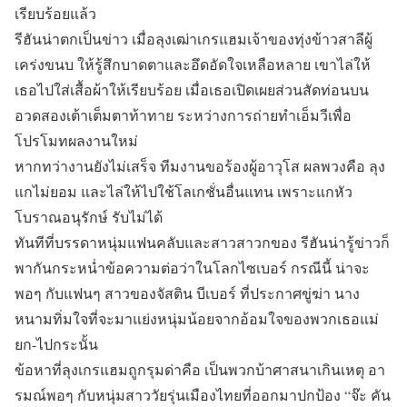
เรียบร้อยแล้ว
รีฮันน่าตกเป็นข่าว เมื่อลุงเฒ่าเกรแฮมเจ้าของทุ่งข้าวสาลีผู้
เคร่งขนบ ให้รู้สึกบาดตาและอึดอัดใจเหลือหลาย เขาไล่ให้
เธอไปใส่เสื้อผ้าให้เรียบร้อย เมื่อเธอเปิดเผยส่วนสัดท่อนบน
อวดสองเต้าเต็มตาท้าทาย ระหว่างการถ่ายทำเอ็มวีเพื่อ
โปรโมทผลงานใหม่
หากทว่างานยังไม่เสร็จ ทีมงานขอร้องผู้อาวุโส ผลพวงคือ ลุง
แกไม่ยอม และไล่ให้ไปใช้โลเกชั่นอื่นแทน เพราะแกหัว
โบราณอนุรักษ์ รับไม่ได้
ทันทีที่บรรดาหนุ่มแฟนคลับและสาวสาวกของ รีฮันน่ารู้ข่าวก็
พากันกระหน่ำข้อความต่อว่าในโลกไซเบอร์ กรณีนี้ น่าจะ
พอๆ กับแฟนๆ สาวของจัสติน บีเบอร์ ที่ประกาศขู่ฆ่า นาง
หนามทิ่มใจที่จะมาแย่งหนุ่มน้อยจากอ้อมใจของพวกเธอแม่
ยก-ไปกระนั้น
ข้อหาที่ลุงเกรแฮมถูกรุมด่าคือ เป็นพวกบ้าศาสนาเกินเหตุ อา
รมณ์พอๆ กับหนุ่มสาววัยรุ่นเมืองไทยที่ออกมาปกป้อง “จ๊ะ คัน