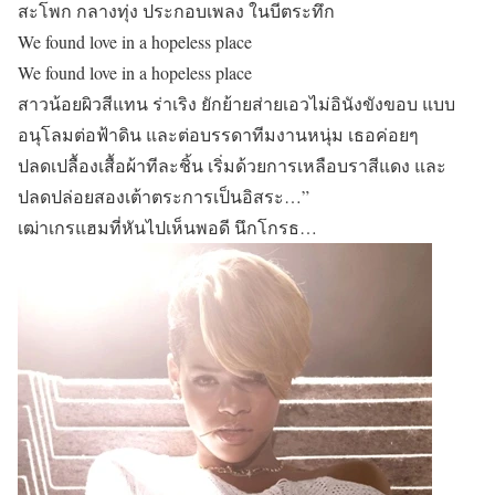
สะโพก กลางทุ่ง ประกอบเพลง ในบีตระทึก
We found love in a hopeless place
We found love in a hopeless place
สาวน้อยผิวสีแทน ร่าเริง ยักย้ายส่ายเอวไม่อินังขังขอบ แบบ
อนุโลมต่อฟ้าดิน และต่อบรรดาทีมงานหนุ่ม เธอค่อยๆ
ปลดเปลื้องเสื้อผ้าทีละชิ้น เริ่มด้วยการเหลือบราสีแดง และ
ปลดปล่อยสองเต้าตระการเป็นอิสระ…”
เฒ่าเกรแฮมที่หันไปเห็นพอดี นึกโกรธ…