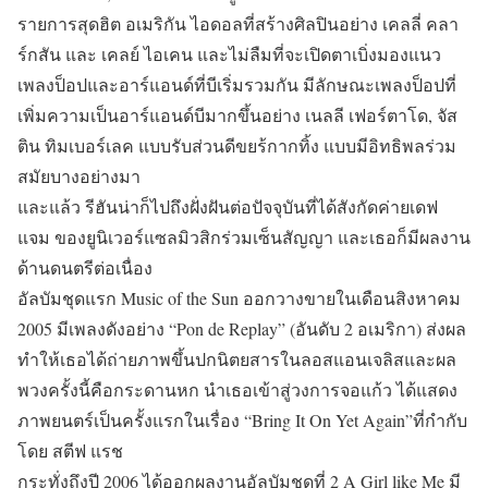
รายการสุดฮิต อเมริกัน ไอดอลที่สร้างศิลปินอย่าง เคลลี่ คลา
ร์กสัน และ เคลย์ ไอเคน และไม่ลืมที่จะเปิดตาเบิ่งมองแนว
เพลงป็อปและอาร์แอนด์ที่บีเริ่มรวมกัน มีลักษณะเพลงป็อปที่
เพิ่มความเป็นอาร์แอนด์บีมากขึ้นอย่าง เนลลี เฟอร์ตาโด, จัส
ติน ทิมเบอร์เลค แบบรับส่วนดีขยร้กากทิ้ง แบบมีอิทธิพลร่วม
สมัยบางอย่างมา
และแล้ว รีฮันน่าก็ไปถึงฝั่งฝันต่อปัจจุบันที่ได้สังกัดค่ายเดฟ
แจม ของยูนิเวอร์แซลมิวสิกร่วมเซ็นสัญญา และเธอก็มีผลงาน
ด้านดนตรีต่อเนื่อง
อัลบัมชุดแรก Music of the Sun ออกวางขายในเดือนสิงหาคม
2005 มีเพลงดังอย่าง “Pon de Replay” (อันดับ 2 อเมริกา) ส่งผล
ทำให้เธอได้ถ่ายภาพขึ้นปกนิตยสารในลอสแอนเจลิสและผล
พวงครั้งนี้คือกระดานหก นำเธอเข้าสู่วงการจอแก้ว ได้แสดง
ภาพยนตร์เป็นครั้งแรกในเรื่อง “Bring It On Yet Again”ที่กำกับ
โดย สตีฟ แรช
กระทั่งถึงปี 2006 ได้ออกผลงานอัลบัมชุดที่ 2 A Girl like Me มี