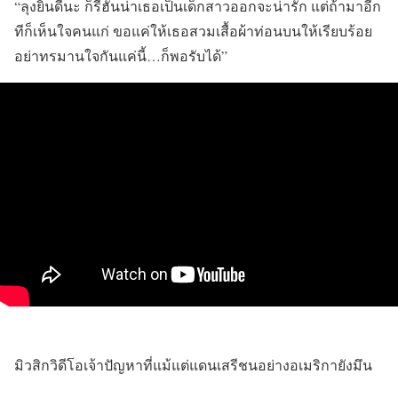
“ลุงยินดีนะ ก็รีฮันน่าเธอเป็นเด็กสาวออกจะน่ารัก แต่ถ้ามาอีก
ทีก็เห็นใจคนแก่ ขอแค่ให้เธอสวมเสื้อผ้าท่อนบนให้เรียบร้อย
อย่าทรมานใจกันแค่นี้…ก็พอรับได้”
มิวสิกวิดีโอเจ้าปัญหาที่แม้แต่แดนเสรีชนอย่างอเมริกายังมึน