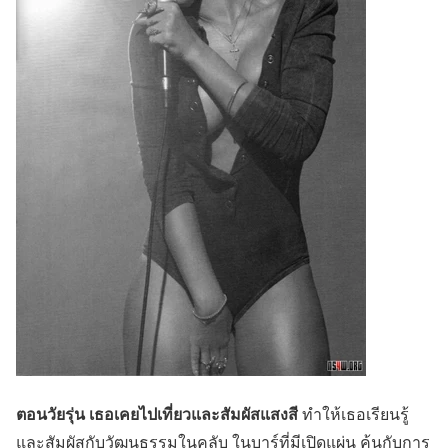
ตอนวัยรุ่น เธอเคยไปเที่ยวและสัมผัสแสงสี
ทำให้เธอเรียนรู้
และสัมผัสกับวัฒนธรรมในคลับ ในบาร์ที่มีเปิดแผ่น คุ้นกับการ