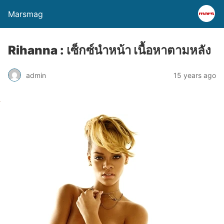
Marsmag
Rihanna : เซ็กซ์นำหน้า เนื้อหาตามหลัง
admin
15 years ago