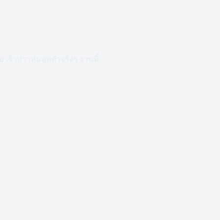
จ้าบ่าวทุ่มสุดตัวจริงๆ งานนี้