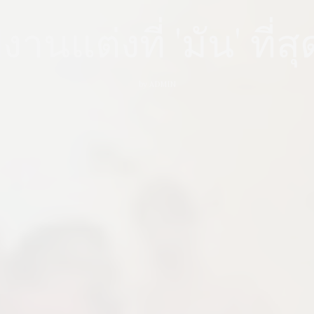
านแต่งที่ 'มัน' ที่
by
ADMIN