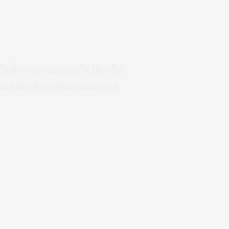
ดีโอที่พวกเขาและเธอโชว์ลีลาใน
อนส่งตัวเข้าหอกันเลยนะตัวเธอ