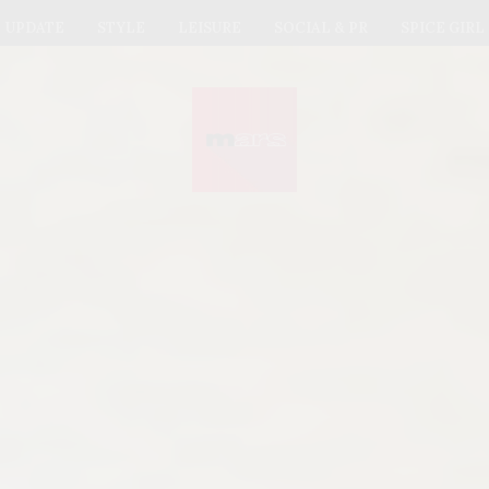
UPDATE
STYLE
LEISURE
SOCIAL & PR
SPICE GIRL