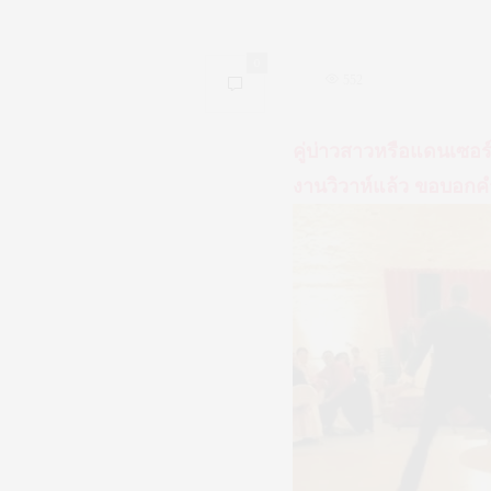
0
552
คู่บ่าวสาวหรือแดนเซอร
งานวิวาห์แล้ว ขอบอกคำ