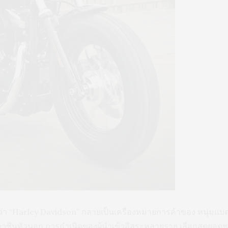
วว่า “Harley Davidson” กลายเป็นเครื่องหมายการค้าของ หนุ่ม
าซีนหัวนอก การกำเนิดของผู้นำเข้าอิสระหลายราย เลือกสุดยอดช