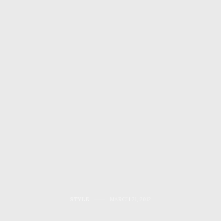
STYLE
MARCH 21, 2012