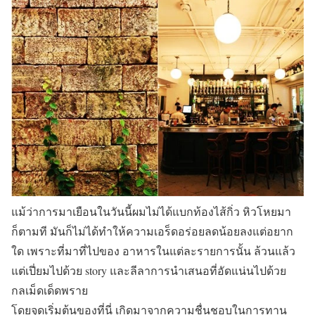
แม้ว่าการมาเยือนในวันนี้ผมไม่ได้แบกท้องไส้กิ่ว หิวโหยมา
ก็ตามที มันก็ไม่ได้ทำให้ความเอร็ดอร่อยลดน้อยลงแต่อยาก
ใด เพราะที่มาที่ไปของ อาหารในแต่ละรายการนั้น ล้วนแล้ว
แต่เปี่ยมไปด้วย story และลีลาการนำเสนอที่อัดแน่นไปด้วย
กลเม็ดเด็ดพราย
โดยจุดเริ่มต้นของที่นี่ เกิดมาจากความชื่นชอบในการทาน