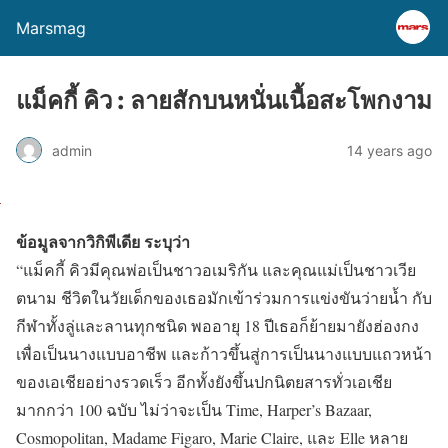
Marsmag
แม็คกี้ คิว : ลายสักบนหนั่นเนื้อสะโพกงาม
admin
14 years ago
ข้อมูลจากวิกิพีเดีย ระบุว่า
“แม็คกี้ คิวมีคุณพ่อเป็นชาวอเมริกัน และคุณแม่เป็นชาวเวีย
ตนาม ชีวิตในวัยเด็กของเธอมักเข้าร่วมการแข่งขันว่ายน้ำ กับ
กีฬาทั้งลู่และลานทุกชนิด พออายุ 18 ปีเธอก็ย้ายมายังฮ่องกง
เพื่อเป็นนางแบบอาชีพ และก้าวขึ้นสู่การเป็นนางแบบแถวหน้า
ของเอเชียอย่างรวดเร็ว อีกทั้งยังขึ้นปกนิตยสารทั่วเอเชีย
มากกว่า 100 ฉบับ ไม่ว่าจะเป็น Time, Harper’s Bazaar,
Cosmopolitan, Madame Figaro, Marie Claire, และ Elle หลาย