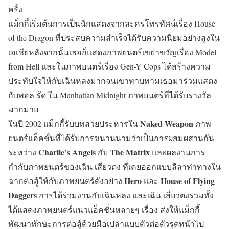
ครั้ง
แม็กกี้เริ่มต้นการเป็นนักแสดงจากละครโทรทัศน์เรื่อง House
of the Dragon ที่ประสบความสำเร็จได้รับความนิยมอย่างสูงใน
เอเชียหลังจากนั้นเธอก็แสดงภาพยนตร์เขย่าขวัญเรื่อง Model
from Hell และในภาพยนตร์เรื่อง Gen-Y Cops ได้สร้างความ
ประทับใจให้กับเฉินหลงมากจนเขาทาบทามเธอมาร่วมแสดง
กับพอล รัด ใน Manhattan Midnight ภาพยนตร์ที่ได้รับรางวัล
มากมาย
Naked Weapon
ในปี 2002 แม็กกี้รับบทสวยประหารใน
ภาพ
ยนตร์แอ็คชั่นที่ได้รับการขนานนามว่าเป็นการผสมผสานกัน
Charlie’s Angels
The Matrix
ระหว่าง
กับ
และผลงานการ
กำกับภาพยนตร์ของเฉิน เสี่ยวตง ที่เคยออกแบบลีลาท่าทางใน
Hero
House of Flying
ฉากต่อสู้ให้กับภาพยนตร์ดังอย่าง
และ
Daggers
การได้ร่วมงานกับเฉินหลง และเฉิน เสี่ยวตงรวมทั้ง
ได้แสดงภาพยนตร์แนวแอ็คชั่นหลายๆ เรื่อง ส่งให้แม็กกี้
พัฒนาทักษะการต่อสู้ด้วยมือเปล่าแบบตัวต่อตัวรุดหน้าไป