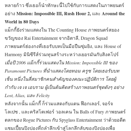
หลายก้าว ซึ่งเธอก็นำทักษะนี้ไปใช้กับการแสดงในภาพยนตร์
Mission: Impossible III, Rush Hour 2,
Around the
อย่าง
และ
World in 80 Days
แม็กกี้ยังร่วมแสดงใน The Counting House ภาพยนตร์สยอง
ขวัญของ Rai Entertainment จากอิตาลี, Dragon Squad
ภาพยนตร์ฮ่องกงที่เธอรับบทเป็นมือปืนซุ่มยิง, และ House of
Harmony มินิซีรีส์ร่วมทุนสร้างระหว่างเยอรมันกับสิงคโปร์
เมื่อปี 2006 แม็กกี้ร่วมแสดงใน Mission: Impossible III ของ
Paramount Pictures ที่นำแสดงโดยทอม ครูซ โดยเธอรับบท
เช็น หนึ่งในสี่สมาชิกคนสำคัญของคณะปฏิบัติการ โดยผู้
กำกับ เจ เจ เอบราม ผู้เป็นต้นคิดสร้างภาพยนตร์ชุดดังๆ อย่าง
Lost, Alias, และ Felicity
หลังจากนั้น แม็กกี้ ก็ร่วมแสดงกับแดน ฟ๊อกเลอร์, จอร์จ
โลเปซ , และคริสโตเฟอร์ วอลเคน ใน Balls of Fury ภาพยนตร์
ตลกของ Rogue Pictures กับ Spyglass Entertainment ว่าด้วยอดีต
แชมเปี้ยนปิงปองที่ถลำลึกเข้าสู่โลกลึกลับของปิงปองเพื่อ