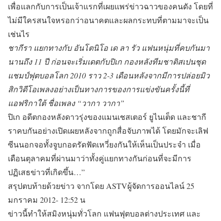
เพื่อแลกกับการเป็นเจ้าแรกที่เผยแพร่ข่าวฉาวของคนดัง โดยที่
ไม่มีใครสนใจหรอกว่าอนาคตและผลกระทบที่ตามมาจะเป็น
เช่นไร
ชากีรา แยกทางกับ อันโตนิโอ เด ลา รัว แฟนหนุ่มที่คบกันมา
นานถึง 11 ปี ก่อนจะเริ่มเดตกับปิเก กองหลังทีมชาติสเปนชุด
แชมป์ฟุตบอลโลก 2010 ราว 2-3 เดือนหลังจากมีการปล่อยมิว
สิกวิดีโอเพลงอย่างเป็นทางการของการแข่งขันครั้งนี้ที่
แอฟริกาใต้ ชื่อเพลง “วากา วากา”
ปิเก อดีตกองหลังดาวรุ่งของแมนเชสเตอร์ ยูไนเต็ด และชากี
ราคบกันอย่างเปิดเผยหลังจากถูกสื่อจับภาพได้ โดยมักจะเลิฟ
ซีนนอกจอทั้งจูบกอดรัดฟัดเหวี่ยงกันให้เห็นเป็นประจำ เมื่อ
เดือนตุลาคมที่ผ่านมาว่าทั้งคู่แยกทางกันก่อนที่จะมีการ
ปฏิเสธข่าวที่เกิดขึ้น…”
สรุปตบท้ายด้วยข่าว จากโดย ASTVผู้จัดการออนไลน์ 25
มกราคม 2012- 12:52 น
ข่าวนี้ทำให้สมิงหนุ่มทั่วโลก แฟนฟุตบอลต่างประเทศ และ