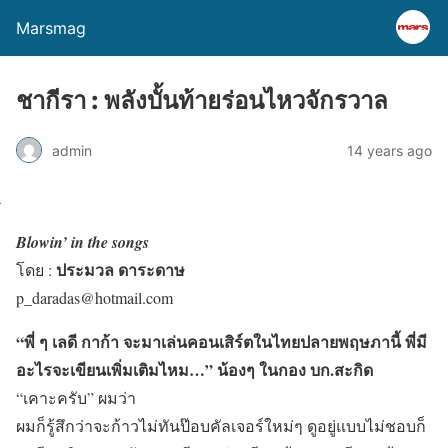
Marsmag
ชากีรา : พลังบั้นท้ายร่อนไหวจักรวาล
admin
14 years ago
Blowin’ in the songs
ประมวล ดาระดาษ
โดย :
p_daradas@hotmail.com
“พี่ ๆ เลดี กาก้า จะมาเล่นคอนเสิร์ตในไทยปลายพฤษภานี้ พี่มี
อะไรจะเขียนเพิ่มเติมไหม…” น้องๆ ในกอง บก.สะกิด
“เคาะครับ” ผมว่า
ผมก็รู้สึกว่าจะก้าวไม่ทันป๊อบคัลเจอร์ใหม่ๆ ดูอยู่แบบไม่ชอบก็