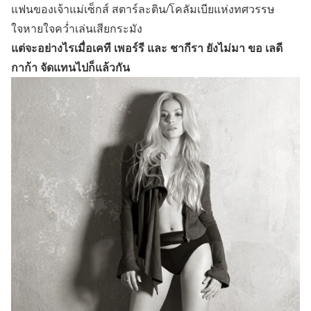
แฟนของเจ้าแม่เซ็กส์ สตาร์ละติน/โคลัมเบียแห่งทศวรรษ
ใจหายใจคว่ำเล่นเสียกระมัง
แต่จะอย่างไรเมื่อเคที เพอร์รี และ ชากีรา ยังไม่มา ขอ เลดี
กาก้า จัดแทนไปก็แล้วกัน