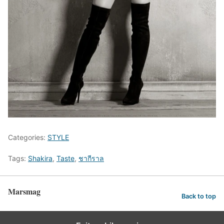
Categories:
STYLE
Tags:
Shakira
,
Taste
,
ชากีราล
Marsmag
Back to top