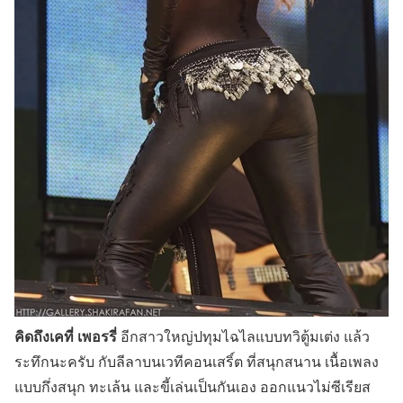
คิดถึงเคที่ เพอรรี่
อีกสาวใหญ่ปทุมไฉไลแบบทวิตู้มเต่ง แล้ว
ระทึกนะครับ กับลีลาบนเวทีคอนเสริ์ต ที่สนุกสนาน เนื้อเพลง
แบบกึ่งสนุก ทะเล้น และขี้เล่นเป็นกันเอง ออกแนวไม่ซีเรียส