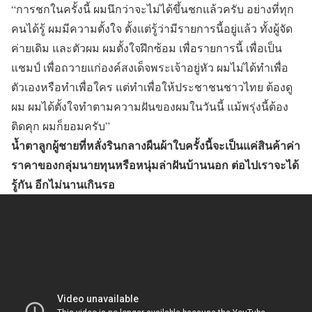
“การชกในครั้งนี้ ผมนึกว่าจะไม่ได้ขึ้นชกแล้วครับ อย่างที่ทุก
คนได้รู้ ผมมีความตั้งใจ ตั้งแต่รู้ว่ามีรายการนี้อยู่แล้ว ทั้งผู้จัด
ค่ายเดิม และตัวผม ผมตั้งใจฝึกซ้อม เพื่อรายการนี้ เพื่อเป็น
แชมป์ เพื่อถวายแก่องค์สงเด็จพระเจ้าอยู่หัว ผมไม่ได้ทำเพื่อ
ตัวเองหรือทำเพื่อใคร แต่ทำเพื่อให้ประชาชนชาวไทย ต้องดู
ผม ผมได้ตั้งใจทำตามความฝันของผมในวันนี้ แม้พรุ่งนี้ต้อง
ติดคุก ผมก็ยอมครับ”
น้ำตาลูกผู้ชายที่หลั่งรินกลางผืนผ้าใบครั้งนี้จะเป็นแค่สินค้าค่า
ราคาของกลุ่มนายทุนหรือหนุ่มล่าฝันบ้านนอก ต่อไปเราจะได้
รู้กัน อีกไม่นานเกินรอ