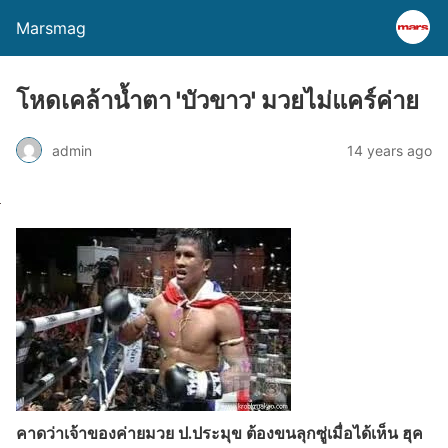
Marsmag
โหดเคล้าน้ำตา 'บัวขาว' มวยไม่แคร์ค่าย
admin
14 years ago
คาดว่าเจ้าของค่ายมวย ป.ประมุข ต้องขนลุกซู่เมื่อได้เห็น ฮุค