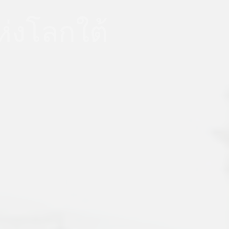
่งโลกใต้