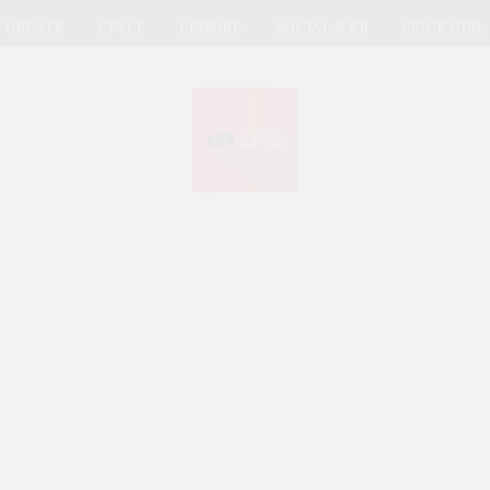
UPDATE
STYLE
LEISURE
SOCIAL & PR
SPICE GIRL