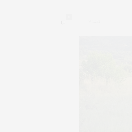
0
1,292