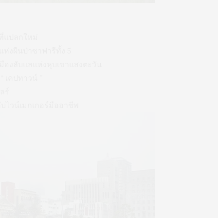
ที่แปลกใหม่
แห่งผืนป่าซาฟารีทั้ง 5
y เมืองลับแลแห่งหุบเขาแสงตะวัน
“ เคปทาวน์ ”
ลร์
์กับไวน์เมกเกอร์มืออาชีพ