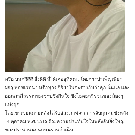
หรือ บทกวีดีดี สิ่งดีดี ที่ได้เคยอุทิศตน โดยการบำเพ็ญเพียร
ผจญทุกขเวทนา หรือทุกขกิริยาในตะรางอันว่าคุก นั่นแล และ
ออกมามีวรรคทองซาบซึ้งกินใจ ซึ่งไอดอลวีรชนของน้องๆ
แห่งยุค
โดยเขาเขียนภายหลังได้รับอิสรภาพจากการจับกุมคุมขังหลัง
14 ตุลาคม พ.ศ. 2516 ด้วยความประทับใจในพลังอันยิ่งใหญ่
ของประชาชนบนถนนราชดำเนิน