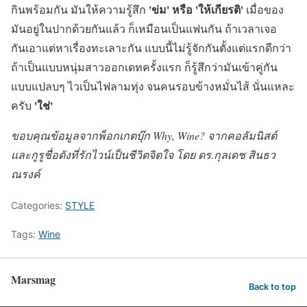
'ข่ม' หรือ 'ให้เกียรติ'
กินพร้อมกัน มันให้ความรู้สึก
เมื่อของ
มันอยู่ในปากด้วยกันแล้ว ก็เหมือนเป็นแฟนกัน ถ้าเวลาเจอ
กันเอาแต่หาเรื่องทะเลาะกัน แบบนี้ไม่รู้จักกันตั้งแต่แรกดีกว่า
ถ้าเป็นแบบหนุ่มสาวออกเดทครั้งแรก ก็รู้สึกว่ามันเข้าคู่กัน
แบบแปลบๆ ไวเป็นไฟลามทุ่ง จนคนรอบข้างหมั่นไส้ นั่นแหละ
'ใช่'
ครับ
ขอบคุณข้อมูลจากพ็อกเกตบุ๊ก Why, Wine? จากคอลัมนิสต์
และกูรูชื่อดังที่รักไวน์เป็นชีวิตจิตใจ โดย ดร.กุลเดช สินธว
ณรงค์
Categories:
STYLE
Tags:
Wine
Marsmag
Back to top