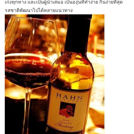
เก่งทุกทาง และเป็นผู้นำเสมอ เป็นองุ่นที่ทำง่าย กินง่ายที่สุด
รสชาติพัฒนาไปได้หลายแนวทาง