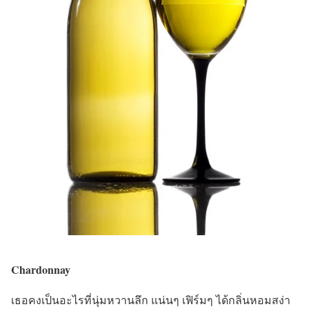
Chardonnay
เธอคงเป็นอะไรที่นุ่มหวานลึก แน่นๆ เฟิร์มๆ ได้กลิ่นหอมสง่า