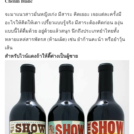
Chenin Blanc
จะมาแนวสาวมั่นหญิงเก่ง มีสาระ คิดเยอะ เจอแต่ละครั้งมี
อะไรให้คิดให้เดา เปรี้ยวแบบรู้จริง มีสาระต้องคิดก่อน องุ่น
แบบนี้ได้ดื่มด้วย อยู่ด้วยแล้วสนุก นึกถึงประเภทยำไทยทั้ง
หลายแหล่สารพัดรส (ห้ามเผ้ด) เช่น ยำก้านคะน้า หรือยำวุ้น
เส้น
สำหรับไวน์แดงถ้าให้ติ๊ต่างเป็นผู้ชาย