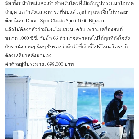
ล้อ ทั้งหน้าใหม่และเก่า สำหรับใครที่เบื่อกับรูปทรงแนวไฮเทค
ล้ำยุค แต่กำลังแสวงหารถที่ขับแล้วดูเก๋าๆ แนวจิ๊กโก๋หน่อยๆ
ต้องนี่เลย Ducati SportClassic Sport 1000 Biposto
แล้วไม่ต้องกลัวว่ามันจะไม่แรงนะครับ เพราะเครื่องยนต์
ขนาด 1000 ซีซี. กับม้า 66 ตัว น่าจะพาคุณไปได้ทุกที่ดังใจสั่ง
กับท่านั่งกวนๆ นิดๆ รับรองว่าถ้าได้ขี่เจ้านี่ไปที่ไหน ใครๆ ก็
ต้องเหลียวหลังมามอง
ค่าตัวอยู่ที่ประมาณ 698,000 บาท