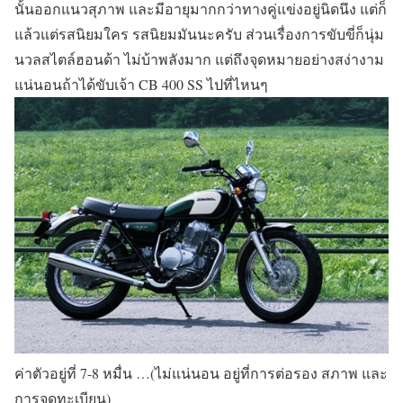
นั้นออกแนว
สุภาพ และมีอายุมากกว่าทางคู่แข่งอยู่นิดนึง แต่ก็
แล้วแต่รสนิยมใคร รสนิยมมันนะครับ ส่วนเรื่องการขับขี่ก็นุ่ม
นวลสไตล์ฮอนด้า ไม่บ้าพลังมาก แต่ถึงจุดหมายอย่างสง่างาม
แน่นอนถ้าได้ขับเจ้า CB 400 SS ไปที่ไหนๆ
ค่าตัวอยู่ที่ 7-8 หมื่น …(ไม่แน่นอน อยู่ที่การต่อรอง สภาพ และ
การจดทะเบียน)