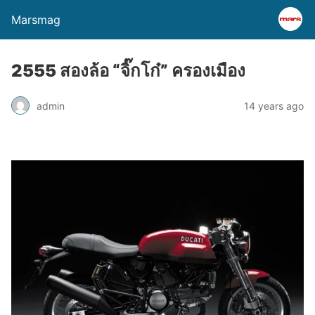
Marsmag
2555 สองล้อ “จิ๊กโก๋” ครองเมือง
admin
14 years ago