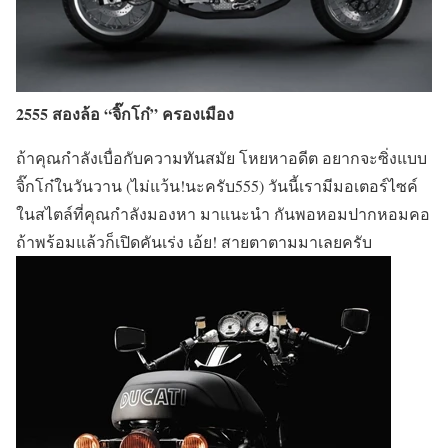
2555 สองล้อ “จิ๊กโก๋” ครองเมือง
ถ้าคุณกำลังเบื่อกับความทันสมัย โหยหาอดีต อยากจะซิ่งแบบ
จิ๊กโก๋ในวันวาน (ไม่แว้น!นะครับ555) วันนี้เรามีมอเตอร์ไซค์
ในสไตล์ที่คุณกำลังมองหา มาแนะนำ กันพอหอมปากหอมคอ
ถ้าพร้อมแล้วก็เปิดคันเร่ง เอ้ย! สายตาตามมาเลยครับ