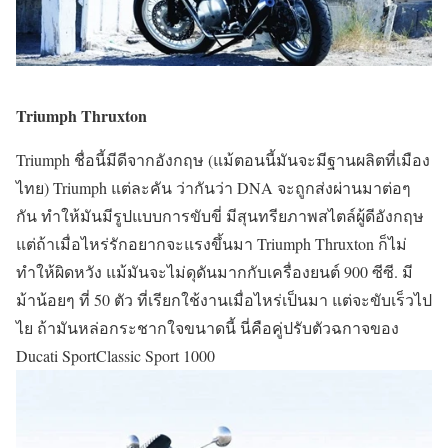
Triumph Thruxton
Triumph ชื่อนี้มีดีจากอังกฤษ (แม้ตอนนี้มันจะมีฐานผลิตที่เมือง
ไทย) Triumph แต่ละคัน ว่ากันว่า DNA จะถูกส่งผ่านมาต่อๆ
กัน ทำให้มันมีรูปแบบการขับขี่ มีสุนทรียภาพสไตล์ผู้ดีอังกฤษ
แต่ถ้าเมื่อไหร่รักอยากจะแรงขึ้นมา Triumph Thruxton ก็ไม่
ทำให้ผิดหวัง แม้มันจะไม่ดุดันมากกับเครื่องยนต์ 900 ซีซี. มี
ม้าน้อยๆ ที่ 50 ตัว ที่เรียกใช้งานเมื่อไหร่เป็นมา แต่จะขับเร็วไป
ไย ถ้ามันหล่อกระชากใจขนาดนี้ นี่คือคู่ปรับตัวฉกาจของ
Ducati SportClassic Sport 1000