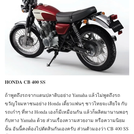
HONDA CB 400 SS
ถ้าพูดถึงรถจากแดนปลาดิบอย่าง Yamaha แล้วไม่พูดถึงรถ
ขวัญใจมหาชนอย่าง Honda เดี๋ยวแฟนๆ ชาวไทยจะเสียใจ กับ
รถเก๋าๆ ที่ทาง Honda เองก็มีเหมือนกัน แล้วก็ผลิตมานานพอๆ
กับทาง Yamaha ด้วย ส่วนเรื่องความสวยงาม หรือความนิยม
นั้น อันนี้คงต้องไปตัดสินกันเองครับ ส่วนตัวมองว่า CB 400 SS