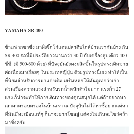
YAMAHA SR 400
ข้ามฟากขาซิ่ง มาฝั่งจิ๊กโก๋แดนปลาดิบใกล้บ้านเรากันบ้าง กับ
SR 400 รถที่มีประวัติยาวนานกว่า 30 ปี กับเครื่องสูบเดียว 400
ซีซี. (มี 500-600 ด้วย) ที่ปัจจุบันยังคงผลิตขึ้นในรูปทรงเดิมขาย
ต่อเนื่องมาเรื่อยๆ ในประเทศญี่ปุ่น ด้วยรูปทรงนี้เอง ทำให้เป็น
ที่นิยมสำหรับการมาแต่งเติม เสริมหล่อให้มันดูเท่กว่าเก่า
ส่วนเรื่องความแรงสำหรับรถน้ำหนักตัวไม่มาก แรงม้า 27
แรง ก็น่าจะทำให้การเดินทางของคุณสนุกได้ แต่ถ้าอยากหา
เอามาครอบครองในบ้านเรา ณ ปัจจุบันไม่ได้หาซื้อยากแต่หา
ที่มันมีทะเบียนแท้ๆ ก็น่าจะยากโขอยู่ แต่คงไม่เกินจะไขว่คว้า
มาซิ่งครับ