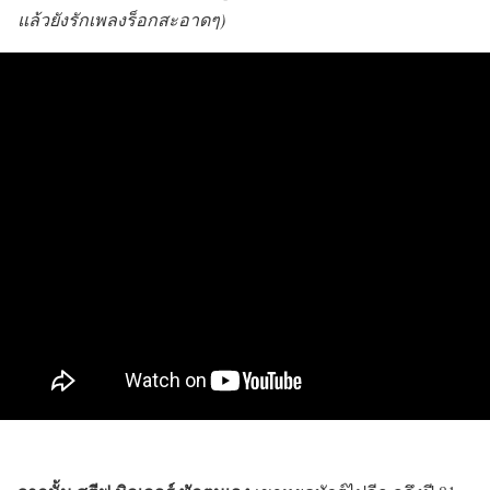
แล้วยังรักเพลงร็อกสะอาดๆ)