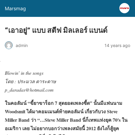
Marsmag
“เอาอยู่” แบบ สตีฟ มิลเลอร์ แบนด์
admin
14 years ago
Blowin’ in the songs
โดย : ประมวล ดาระดาษ
p_daradas@hotmail.com
ในคอลัมน์ “ขี้ยาขาร็อก 7 สุดยอดเพลงซี้ด” นั้นมีแฟนนาม
Woodsmit ได้มาคอมเมนต์ท้ายคอลัมน์ เกี่ยวกับวง Steve
Miller Band ว่า “…Steve Miller Band นี่ก็เทพแห่งยุค 70's ใน
อเมริกา เลย ไม่อยากบอกว่าเพลงสมัยนี้ 2012 ยังไงก็สู้ยุค