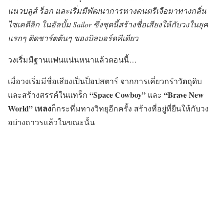
แนวบลูส์ ร็อก และเริ่มมีพัฒนาการทางดนตรีเจือมาทางกลิ่น
ไซเคดีลิก ในอัลบั้ม Sailor ซึ่งชุดนี้สร้างชื่อเสียงให้กับวงในยุค
แรกๆ ติดชาร์ตต้นๆ ของบิลบอร์ดทีเดียว
วงเริ่มมีฐานแฟนแน่นหนาแล้วตอนนี้…
เมื่อวงเริ่มมีชื่อเสียงเป็นป็อปสตาร์ จากการเคี่ยวกรำวัตถุดิบ
“Space Cowboy”
“Brave New
และสร้างสรรค์ในแทร็ก
และ
World” เพลง
ก็กระหึ่มทางวิทยุอีกครั้ง สร้างที่อยู่ที่ยืนให้กับวง
อย่างถาวรแล้วในขณะนั้น