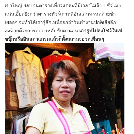
เขาใหญ่ ฯลฯ จนตารางเที่ยวแต่ละที่มีเวลาไม่ถึง 1 ชั่วโมง
แน่นเอี้ยดยิ่งกว่าตารางทัวร์เกาหลีอันแสนทรหดด้วยซ้ำ
เผลอๆ จะทำให้เรารู้สึกเหนื่อยกว่าวันทำงานปกติเสียอีก
เอารูปไปลงโชว์ในเฟ
ลงท้ายด้วยการอดตาหลับขับตานอน
ซบุ๊กหรืออินสตาแกรมแล้วก็ตั้งสถานะอวดเพื่อนๆ