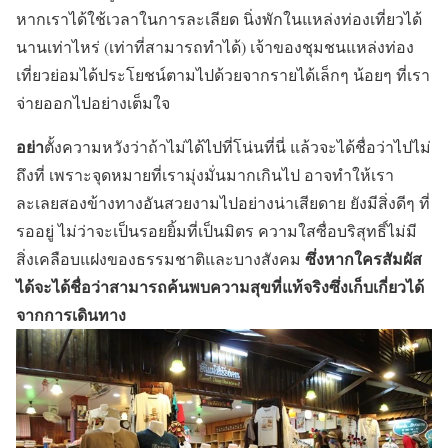
หากเราได้ใช้เวลาในการละเลียด นิ่งพักในแหล่งท่องเที่ยวได้
นานเท่าไหร่ (เท่าที่สามารถทำได้) เจ้าของชุมชนแหล่งท่อง
เที่ยวย่อมได้ประโยชน์ตามไปด้วยจากรายได้เล็กๆ น้อยๆ ที่เรา
จ่ายออกไปอย่างเต็มใจ
อย่า
ตั้งความหวังว่าถ้าไม่ได้ไปที่โน่นที่นี่ แล้วจะได้ชื่อว่าไปไม่
ถึงที่ เพราะจุดหมายที่เรามุ่งมั่นมากเกินไป อาจทำให้เรา
ละเลยสองข้างทางอันสวยงามไปอย่างน่าเสียดาย ยังมีสิ่งดีๆ ที่
รออยู่ ไม่ว่าจะเป็นรอยยิ้มที่เป็นมิตร ความใสซื่อบริสุทธิ์ไม่มี
ซึ่งหากใครสัมผัส
สิ่งเคลือบแฝงของธรรมชาติและบางสังคม
ได้จะได้ชื่อว่าสามารถค้นพบความสุขที่แท้จริงซึ่งเก็บเกี่ยวได้
จากการเดินทาง