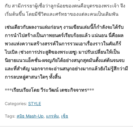
กับ สามีภรรยาผู้เชื่อว่าลูกน้อยของตนคือบุตรของพระเจ้า จึง
เริ่มต้นขึ้น โดยมีชีวิตและศรัทธาของแต่ละคนเป็นเดิมพัน
เช่นเดียวกับผลงานเล่มก่อนๆ งานเขียนเล่มนี้ก็กำลังจะได้รับ
การนำไปสร้างเป็นภาพยนตร์เรียบร้อยแล้ว แน่นอน นี่คือผล
พวงแห่งความสร้างสรรค์ในการรวมเอาเรื่องราวในคัมภีร์
ไบเบิล (ช่วงการประสูติของพระเยซู) มาปรับเปลี่ยนให้เป็น
นิยายแนวแอ็คชั่น-ผจญภัยได้อย่างสนุกสุดมันตั้งแต่ต้นจนจบ
และที่สำคัญ นอกจากจะอ่านสนุกอย่างมากแล้วยังไม่รู้สึกว่ามี
การลบหลู่ศาสนาใดๆ ทั้งสิ้น
***เรียบเรียงโดย วีระวัฒน์ เตชะกิจจาทร***
Categories:
STYLE
Tags:
สมิธ Mash-Up
,
แกรห์ม
,
เซ็ธ