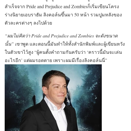
สำเร็จจาก Pride and Prejudice and Zombiesก็เริ่มเขียนโครง
ร่างนิยายเอบราฮัม ลิงคอล์นขึ้นมา 50 หน้า รวมปูมหลังของ
ตัวละครต่างๆ ลงไปด้วย
“ผมไม่คิดว่า Pride and Prejudice and Zombies จะดังขนาด
นั้น” เขา
พูด และตอนนี้มันทำให้ทั้งสำนักพิมพ์และผู้เขียนหวัง
ในตัวเขาไว้สูง “ผู้คนตั้งคำถามกันครับว่า ‘คราวนี้มันจะเล่น
อะไรอีก’ แต่ผมรอดตาย เพราะผมมีเรื่องลิงคอล์นนี่”