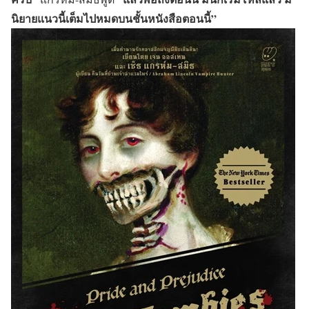
นิยายแนวนี้เต็มไปหมดบนชั้นหนังสือตอนนี้”