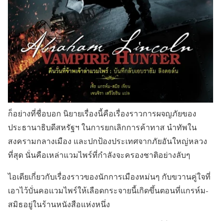
ก็อย่างที่ชื่อบอก นิยายเรื่องนี้คือเรื่องราวการผจญภัยของ
ประธานาธิบดีสหรัฐฯ ในการยกเลิกการค้าทาส นำทัพใน
สงครามกลางเมือง และปกป้องประเทศจากภัยอันใหญ่หลวง
ที่สุด นั่นคือเหล่าแวมไพร์ที่กำลังจะครองชาติอย่างลับๆ
ไอเดียเกี่ยวกับเรื่องราวของนักการเมืองหม่นๆ กับขวานคู่ใจที่
เอาไว้บั่นคอแวมไพร์ให้เลือดกระจายนี้เกิดขึ้นตอนที่แกรห์ม-
สมิธอยู่ในร้านหนังสือแห่งหนึ่ง