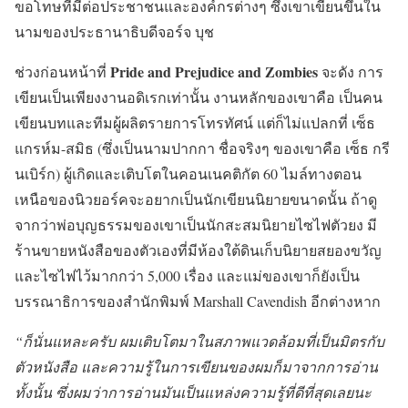
ขอโทษที่มีต่อประชาชนและองค์กรต่างๆ ซึ่งเขาเขียนขึ้นใน
นามของประธานาธิบดีจอร์จ บุช
Pride and Prejudice and Zombies
ช่วงก่อนหน้าที่
จะดัง การ
เขียนเป็นเพียงงานอดิเรกเท่านั้น งานหลักของเขาคือ เป็นคน
เขียนบทและทีมผู้ผลิตรายการโทรทัศน์ แต่ก็ไม่แปลกที่ เซ็ธ
แกรห์ม-สมิธ (ซึ่งเป็นนามปากกา ชื่อจริงๆ ของเขาคือ เซ็ธ กรี
นเบิร์ก) ผู้เกิดและเติบโตในคอนเนคติกัต 60 ไมล์ทางตอน
เหนือของนิวยอร์คจะอยากเป็นนักเขียนนิยายขนาดนั้น ถ้าดู
จากว่าพ่อบุญธรรมของเขาเป็นนักสะสมนิยายไซไฟตัวยง มี
ร้านขายหนังสือของตัวเองที่มีห้องใต้ดินเก็บนิยายสยองขวัญ
และไซไฟไว้มากกว่า 5,000 เรื่อง และแม่ของเขาก็ยังเป็น
บรรณาธิการของสำนักพิมพ์ Marshall Cavendish อีกต่างหาก
“ก็นั่นแหละครับ ผมเติบโตมาในสภาพแวดล้อมที่เป็นมิตรกับ
ตัวหนังสือ และความรู้ในการเขียนของผมก็มาจากการอ่าน
ทั้งนั้น ซึ่งผมว่าการอ่านมันเป็นแหล่งความรู้ที่ดีที่สุดเลยนะ